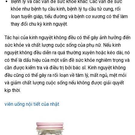
Bệnh lý và các vấn đề sức khỏe khác: Các vấn đề sức
khỏe như bệnh tụ cầu kinh, bệnh lý tụ cầu tử cung, rối
loạn tuyến giáp, tiểu đường và bệnh cơ xương có thể làm
thay đổi chu kỳ kinh nguyệt.
Tác hại của kinh nguyệt không đều có thể gây ảnh hưởng đến
sức khỏe và chất lượng cuộc sống của phụ nữ. Nếu kinh
nguyệt không đều diễn ra quá thường xuyên hoặc kéo dài, nó
có thể là dấu hiệu của một vấn đề sức khỏe nghiêm trọng và
cần được kiểm tra và điều trị bởi bác sĩ. Kinh nguyệt không
đều cũng có thể gây ra rối loạn về tâm lý, mất ngủ, mệt mỏi
và giảm chất lượng cuộc sống nếu không được giải quyết
kịp thời.
viên uống nội tiết của nhật