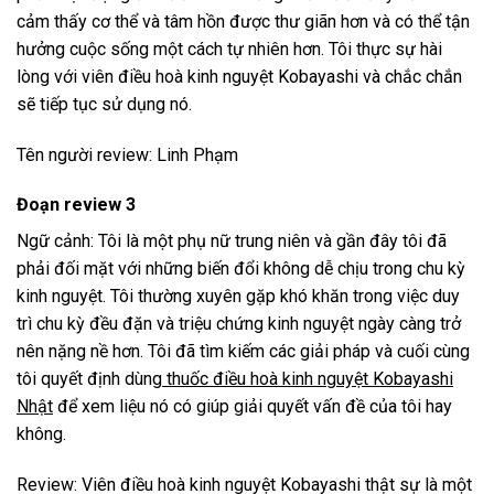
cảm thấy cơ thể và tâm hồn được thư giãn hơn và có thể tận
hưởng cuộc sống một cách tự nhiên hơn. Tôi thực sự hài
lòng với viên điều hoà kinh nguyệt Kobayashi và chắc chắn
sẽ tiếp tục sử dụng nó.
Tên người review: Linh Phạm
Đoạn review 3
Ngữ cảnh: Tôi là một phụ nữ trung niên và gần đây tôi đã
phải đối mặt với những biến đổi không dễ chịu trong chu kỳ
kinh nguyệt. Tôi thường xuyên gặp khó khăn trong việc duy
trì chu kỳ đều đặn và triệu chứng kinh nguyệt ngày càng trở
nên nặng nề hơn. Tôi đã tìm kiếm các giải pháp và cuối cùng
tôi quyết định dùng
thuốc điều hoà kinh nguyệt Kobayashi
Nhật
để xem liệu nó có giúp giải quyết vấn đề của tôi hay
không.
Review: Viên điều hoà kinh nguyệt Kobayashi thật sự là một