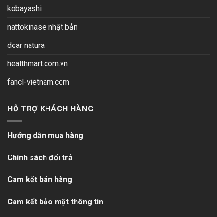
kobayashi
nattokinase nhật bản
dear natura
healthmart.com.vn
fancl-vietnam.com
HỖ TRỢ KHÁCH HÀNG
Hướng dẫn mua hàng
Chính sách đổi trả
Cam kết bán hàng
Cam kết bảo mật thông tin