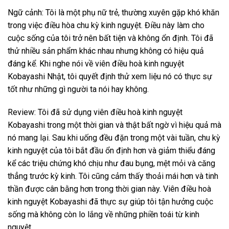
Ngữ cảnh: Tôi là một phụ nữ trẻ, thường xuyên gặp khó khăn
trong việc điều hòa chu kỳ kinh nguyệt. Điều này làm cho
cuộc sống của tôi trở nên bất tiện và không ổn định. Tôi đã
thử nhiều sản phẩm khác nhau nhưng không có hiệu quả
đáng kể. Khi nghe nói về viên điều hoà kinh nguyệt
Kobayashi Nhật, tôi quyết định thử xem liệu nó có thực sự
tốt như những gì người ta nói hay không.
Review: Tôi đã sử dụng viên điều hoà kinh nguyệt
Kobayashi trong một thời gian và thật bất ngờ vì hiệu quả mà
nó mang lại. Sau khi uống đều đặn trong một vài tuần, chu kỳ
kinh nguyệt của tôi bắt đầu ổn định hơn và giảm thiểu đáng
kể các triệu chứng khó chịu như đau bụng, mệt mỏi và căng
thẳng trước kỳ kinh. Tôi cũng cảm thấy thoải mái hơn và tinh
thần được cân bằng hơn trong thời gian này. Viên điều hoà
kinh nguyệt Kobayashi đã thực sự giúp tôi tận hưởng cuộc
sống mà không còn lo lắng về những phiền toái từ kinh
nguyệt.