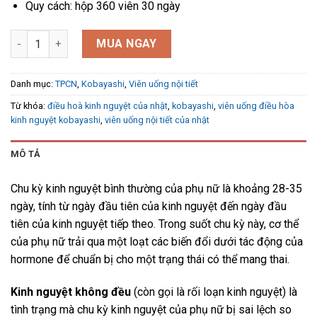
Quy cách: hộp 360 viên 30 ngày
Viên uống điều hòa kinh nguyệt Kobayashi của Nhật 360 viên s
MUA NGAY
Danh mục:
TPCN
,
Kobayashi
,
Viên uống nội tiết
Từ khóa:
điều hoà kinh nguyệt của nhật
,
kobayashi
,
viên uống điều hòa
kinh nguyệt kobayashi
,
viên uống nội tiết của nhật
MÔ TẢ
Chu kỳ kinh nguyệt bình thường của phụ nữ là khoảng 28-35
ngày, tính từ ngày đầu tiên của kinh nguyệt đến ngày đầu
tiên của kinh nguyệt tiếp theo. Trong suốt chu kỳ này, cơ thể
của phụ nữ trải qua một loạt các biến đổi dưới tác động của
hormone để chuẩn bị cho một trạng thái có thể mang thai.
Kinh nguyệt không đều
(còn gọi là rối loạn kinh nguyệt) là
tình trạng mà chu kỳ kinh nguyệt của phụ nữ bị sai lệch so