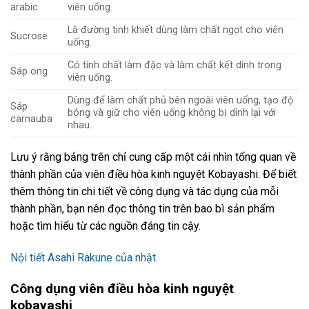
arabic
viên uống.
Là đường tinh khiết dùng làm chất ngọt cho viên
Sucrose
uống.
Có tính chất làm đặc và làm chất kết dính trong
Sáp ong
viên uống.
Dùng để làm chất phủ bên ngoài viên uống, tạo độ
Sáp
bóng và giữ cho viên uống không bị dính lại với
carnauba
nhau.
Lưu ý rằng bảng trên chỉ cung cấp một cái nhìn tổng quan về
thành phần của viên điều hòa kinh nguyệt Kobayashi. Để biết
thêm thông tin chi tiết về công dụng và tác dụng của mỗi
thành phần, bạn nên đọc thông tin trên bao bì sản phẩm
hoặc tìm hiểu từ các nguồn đáng tin cậy.
Nội tiết Asahi Rakune của nhật
Công dụng viên điều hòa kinh nguyệt
kobayashi