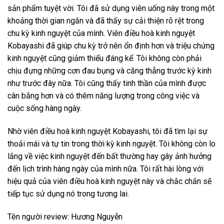
sản phẩm tuyệt vời. Tôi đã sử dụng viên uống này trong một
khoảng thời gian ngắn và đã thấy sự cải thiện rõ rệt trong
chu kỳ kinh nguyệt của mình. Viên điều hoà kinh nguyệt
Kobayashi đã giúp chu kỳ trở nên ổn định hơn và triệu chứng
kinh nguyệt cũng giảm thiểu đáng kể. Tôi không còn phải
chịu đựng những cơn đau bụng và căng thẳng trước kỳ kinh
như trước đây nữa. Tôi cũng thấy tinh thần của mình được
cân bằng hơn và có thêm năng lượng trong công việc và
cuộc sống hàng ngày.
Nhờ viên điều hoà kinh nguyệt Kobayashi, tôi đã tìm lại sự
thoải mái và tự tin trong thời kỳ kinh nguyệt. Tôi không còn lo
lắng về việc kinh nguyệt đến bất thường hay gây ảnh hưởng
đến lịch trình hàng ngày của mình nữa. Tôi rất hài lòng với
hiệu quả của viên điều hoà kinh nguyệt này và chắc chắn sẽ
tiếp tục sử dụng nó trong tương lai.
Tên người review: Hương Nguyễn