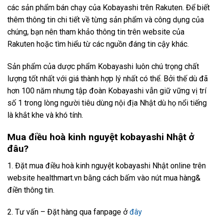
các sản phẩm bán chạy của Kobayashi trên Rakuten. Để biết
thêm thông tin chi tiết về từng sản phẩm và công dụng của
chúng, bạn nên tham khảo thông tin trên website của
Rakuten hoặc tìm hiểu từ các nguồn đáng tin cậy khác.
Sản phẩm của dược phẩm Kobayashi luôn chú trọng chất
lượng tốt nhất với giá thành hợp lý nhất có thể. Bởi thế dù đã
hơn 100 năm nhưng tập đoàn Kobayashi vẫn giữ vững vị trí
số 1 trong lòng người tiêu dùng nội địa Nhật dù họ nổi tiếng
là khắt khe và khó tính.
Mua điều hoà kinh nguyệt kobayashi Nhật
ở
đâu?
1. Đặt mua điều hoà kinh nguyệt kobayashi Nhật online trên
website healthmart.vn bằng cách bấm vào nút mua hàng&
điền thông tin.
2. Tư vấn – Đặt hàng qua fanpage ở
đây