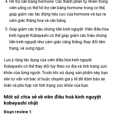
Hỗ trợ cân bằng hormone: Các thành phần tự nhiên trong
viên uống có thể hỗ trợ cân bằng hormone trong cơ thể,
giúp giảm các tác động tiêu cực của hormone và tạo ra
cảm giác thăng hoa và cân bằng.
Giúp giảm các triệu chứng tiền kinh nguyệt: Viên điều hòa
kinh nguyệt Kobayashi có thể giúp giảm các triệu chứng
tiền kinh nguyệt như cảm giác căng thẳng, thay đổi tâm
trạng, và sưng ngực.
Lưu ý rằng tác dụng của viên điều hòa kinh nguyệt
Kobayashi có thể thay đổi tùy theo cơ địa và tình trạng sức
khỏe của từng người. Trước khi sử dụng sản phẩm này, bạn
nên tư vấn với bác sĩ hoặc chuyên gia y tế để đảm bảo an
toàn và phù hợp với tình trạng sức khỏe của bạn.
Môt số chia sẻ về viên điều hoà kinh nguỵệt
kobayashi nhật
Đoạn review 1: