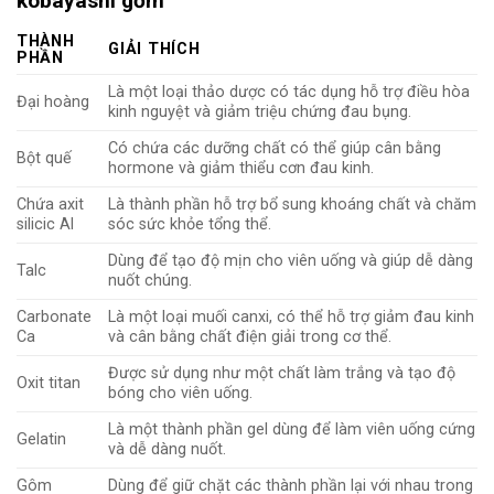
kobayashi gồm
THÀNH
GIẢI THÍCH
PHẦN
Là một loại thảo dược có tác dụng hỗ trợ điều hòa
Đại hoàng
kinh nguyệt và giảm triệu chứng đau bụng.
Có chứa các dưỡng chất có thể giúp cân bằng
Bột quế
hormone và giảm thiểu cơn đau kinh.
Chứa axit
Là thành phần hỗ trợ bổ sung khoáng chất và chăm
silicic Al
sóc sức khỏe tổng thể.
Dùng để tạo độ mịn cho viên uống và giúp dễ dàng
Talc
nuốt chúng.
Carbonate
Là một loại muối canxi, có thể hỗ trợ giảm đau kinh
Ca
và cân bằng chất điện giải trong cơ thể.
Được sử dụng như một chất làm trắng và tạo độ
Oxit titan
bóng cho viên uống.
Là một thành phần gel dùng để làm viên uống cứng
Gelatin
và dễ dàng nuốt.
Gôm
Dùng để giữ chặt các thành phần lại với nhau trong