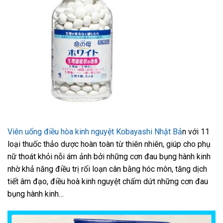
Viên uống điều hòa kinh nguyệt Kobayashi Nhật Bả
n với 11
loại thuốc thảo dược hoàn toàn từ thiên nhiên, giúp cho phụ
nữ thoát khỏi nỗi ám ảnh bởi những cơn đau bụng hành kinh
nhờ khả năng điều trị rối loạn cân bằng hóc môn, tăng dịch
tiết âm đạo, điều hoà kinh nguyệt chấm dứt những cơn đau
bụng hành kinh…