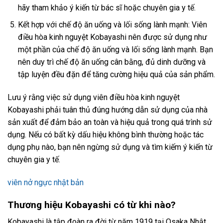
hãy tham khảo ý kiến từ bác sĩ hoặc chuyên gia y tế.
Kết hợp với chế độ ăn uống và lối sống lành mạnh: Viên
điều hòa kinh nguyệt Kobayashi nên được sử dụng như
một phần của chế độ ăn uống và lối sống lành mạnh. Bạn
nên duy trì chế độ ăn uống cân bằng, đủ dinh dưỡng và
tập luyện đều đặn để tăng cường hiệu quả của sản phẩm.
Lưu ý rằng việc sử dụng viên điều hòa kinh nguyệt
Kobayashi phải tuân thủ đúng hướng dẫn sử dụng của nhà
sản xuất để đảm bảo an toàn và hiệu quả trong quá trình sử
dụng. Nếu có bất kỳ dấu hiệu không bình thường hoặc tác
dụng phụ nào, bạn nên ngừng sử dụng và tìm kiếm ý kiến từ
chuyên gia y tế.
viên nở ngực nhật bản
Thương hiệu Kobayashi có từ khi nào?
Kobayashi là tập đoàn ra đời từ năm 1919 tại Osaka Nhật