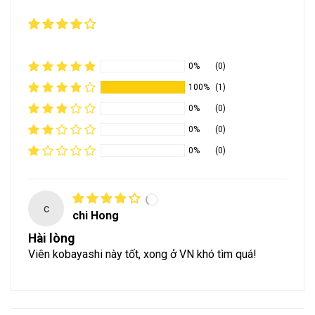
0%
(0)
100%
(1)
0%
(0)
0%
(0)
0%
(0)
c
chi Hong
Hài lòng
Viên kobayashi này tốt, xong ở VN khó tìm quá!