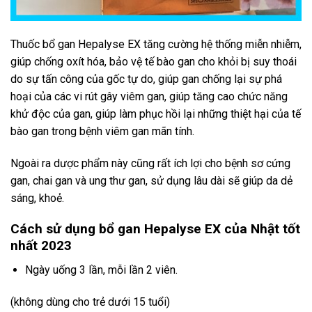
Thuốc bổ gan Hepalyse EX tăng cường hệ thống miễn nhiễm,
giúp chống oxít hóa, bảo vệ tế bào gan cho khỏi bị suy thoái
do sự tấn công của gốc tự do, giúp gan chống lại sự phá
hoại của các vi rút gây viêm gan, giúp tăng cao chức năng
khử độc của gan, giúp làm phục hồi lại những thiệt hại của tế
bào gan trong bệnh viêm gan mãn tính.
Ngoài ra dược phẩm này cũng rất ích lợi cho bệnh sơ cứng
gan, chai gan và ung thư gan, sử dụng lâu dài sẽ giúp da dẻ
sáng, khoẻ.
Cách sử dụng bổ gan Hepalyse EX của Nhật tốt
nhất 2023
Ngày uống 3 lần, mỗi lần 2 viên.
(không dùng cho trẻ dưới 15 tuổi)