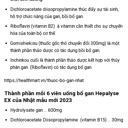
Dichloroacetate diisopropylamine thúc đẩy sự tái sinh,
hỗ trợ chức năng của gan, bồi bổ gan.
Riboflavin (vitamin B2) à vitamin cần thiết cho sự chuyển
hóa của toàn bộ cơ thể.
Gomishiekisu (thuốc gốc thô chuyển đổi 300mg) là một
thành phần thảo dược có tác dụng bồi bổ gan.
Inchinkou cuối là thành phần thảo dược kết hợp với thủy
phân gan. (Riboflavin) có tác dụng bổ gan.
https://healthmart.vn/thuoc-bo-gan-nhat
Thành phần mỗi 6 viên uống bổ gan Hepalyse
EX của Nhật mẫu mới 2023
Hydrolysate gan … 600mg
Dichloroacetate Diisopropylamine (vitamin B15) … 30mg