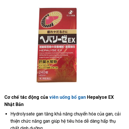
Cơ chế tác động của
viên uống bổ gan
Hepalyse EX
Nhật Bản
Hydrolysate gan tăng khả năng chuyển hóa của gan, cải
thiện chức năng gan giúp hệ tiêu hóa dễ dàng hấp thụ
chất dinh dưỡng.