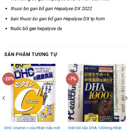
thuoc bo gan bổ gan Hepalyse DX 2022
ban thuoc bo gan bổ gan Hepalyse DX tp hcm
thuốc bổ gan hepalyse dx
SẢN PHẨM TƯƠNG TỰ
-20%
-7%
DHC vitamin c của Nhật mẫu mới
Viên bổ não DHA 1000mg Nhật