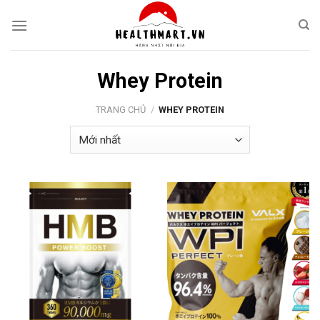
Skip
to
content
Whey Protein
TRANG CHỦ
/
WHEY PROTEIN