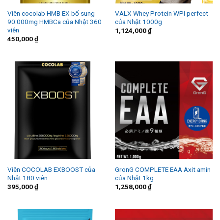
Viên cocolab HMB EX bổ sung
VALX Whey Protein WPI perfect
90.000mg HMBCa của Nhật 360
của Nhật 1000g
viên
1,124,000
₫
450,000
₫
Viên COCOLAB EXBOOST của
GronG COMPLETE EAA Axit amin
Nhật 180 viên
của Nhật 1kg
395,000
₫
1,258,000
₫