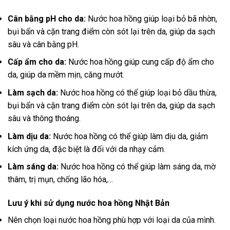
Cân bằng pH cho da:
Nước hoa hồng giúp loại bỏ bã nhờn,
bụi bẩn và cặn trang điểm còn sót lại trên da, giúp da sạch
sâu và cân bằng pH.
Cấp ẩm cho da:
Nước hoa hồng giúp cung cấp độ ẩm cho
da, giúp da mềm mịn, căng mướt.
Làm sạch da:
Nước hoa hồng có thể giúp loại bỏ dầu thừa,
bụi bẩn và cặn trang điểm còn sót lại trên da, giúp da sạch
sâu và thông thoáng.
Làm dịu da:
Nước hoa hồng có thể giúp làm dịu da, giảm
kích ứng da, đặc biệt là đối với da nhạy cảm.
Làm sáng da:
Nước hoa hồng có thể giúp làm sáng da, mờ
thâm, trị mụn, chống lão hóa,…
Lưu ý khi sử dụng nước hoa hồng Nhật Bản
Nên chọn loại nước hoa hồng phù hợp với loại da của mình.