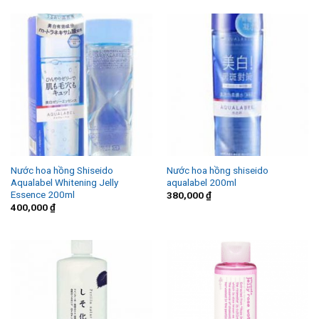
Nước hoa hồng Shiseido
Nước hoa hồng shiseido
Aqualabel Whitening Jelly
aqualabel 200ml
Essence 200ml
380,000
₫
400,000
₫