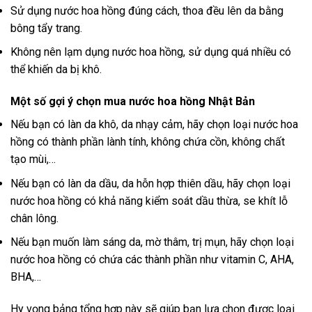
Sử dụng nước hoa hồng đúng cách, thoa đều lên da bằng
bông tẩy trang.
Không nên lạm dụng nước hoa hồng, sử dụng quá nhiều có
thể khiến da bị khô.
Một số gợi ý chọn mua nước hoa hồng Nhật Bản
Nếu bạn có làn da khô, da nhạy cảm, hãy chọn loại nước hoa
hồng có thành phần lành tính, không chứa cồn, không chất
tạo mùi,…
Nếu bạn có làn da dầu, da hỗn hợp thiên dầu, hãy chọn loại
nước hoa hồng có khả năng kiểm soát dầu thừa, se khít lỗ
chân lông.
Nếu bạn muốn làm sáng da, mờ thâm, trị mụn, hãy chọn loại
nước hoa hồng có chứa các thành phần như vitamin C, AHA,
BHA,…
Hy vọng bảng tổng hợp này sẽ giúp bạn lựa chọn được loại