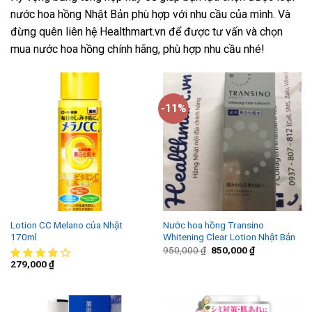
nước hoa hồng Nhật Bản phù hợp với nhu cầu của mình. Và
đừng quên liên hệ Healthmart.vn để được tư vấn và chọn
mua nước hoa hồng chính hãng, phù hợp nhu cầu nhé!
-11%
Lotion CC Melano của Nhật
Nước hoa hồng Transino
170ml
Whitening Clear Lotion Nhật Bản
950,000
₫
850,000
₫
279,000
₫