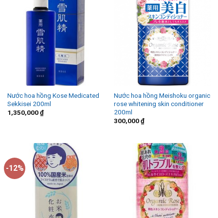
Nước hoa hồng Kose Medicated
Nước hoa hồng Meishoku organic
Sekkisei 200ml
rose whitening skin conditioner
200ml
1,350,000
₫
300,000
₫
-12%