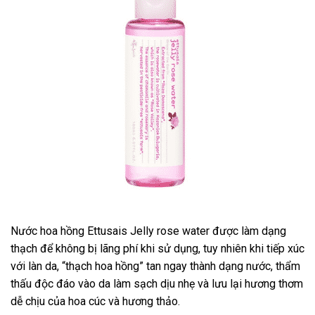
Nước hoa hồng Ettusais Jelly rose water được làm dạng
thạch để không bị lãng phí khi sử dụng, tuy nhiên khi tiếp xúc
với làn da, “thạch hoa hồng” tan ngay thành dạng nước, thẩm
thấu độc đáo vào da làm sạch dịu nhẹ và lưu lại hương thơm
dễ chịu của hoa cúc và hương thảo.