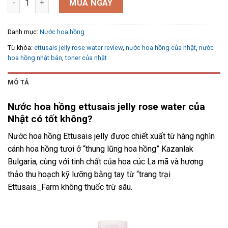
MUA NGAY
Danh mục:
Nước hoa hồng
Từ khóa:
ettusais jelly rose water review
,
nước hoa hồng của nhật
,
nước
hoa hồng nhật bản
,
toner của nhật
MÔ TẢ
Nước hoa hồng ettusais jelly rose water của
Nhật có tốt không?
Nước hoa hồng Ettusais jelly được chiết xuất từ hàng nghìn
cánh hoa hồng tươi ở “thung lũng hoa hồng” Kazanlak
Bulgaria, cùng với tinh chất của hoa cúc La mã và hương
thảo thu hoạch kỹ lưỡng bằng tay từ “trang trại
Ettusais_Farm không thuốc trừ sâu.