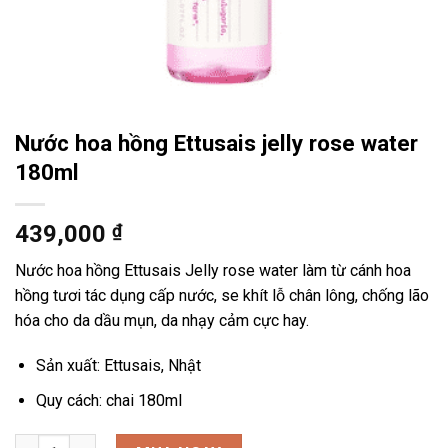
Nước hoa hồng Ettusais jelly rose water
180ml
439,000
₫
Nước hoa hồng Ettusais Jelly rose water làm từ cánh hoa
hồng tươi tác dụng cấp nước, se khít lỗ chân lông, chống lão
hóa cho da dầu mụn, da nhạy cảm cực hay.
Sản xuất: Ettusais, Nhật
Quy cách: chai 180ml
Nước hoa hồng Ettusais jelly rose water 180ml số lượng