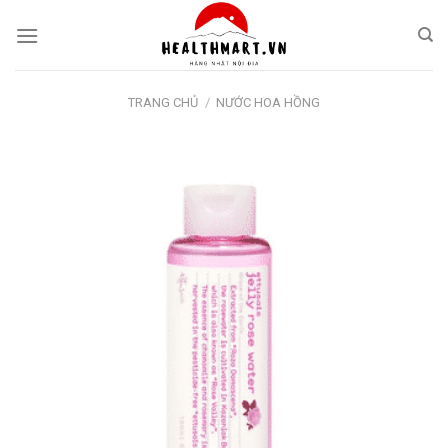
Skip
to
content
TRANG CHỦ
/
NƯỚC HOA HỒNG