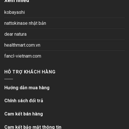
Xem nhiều
kobayashi
nattokinase nhật bản
dear natura
healthmart.com.vn
fancl-vietnam.com
HỖ TRỢ KHÁCH HÀNG
Hướng dẫn mua hàng
Chính sách đổi trả
Cam kết bán hàng
Cam kết bảo mật thông tin