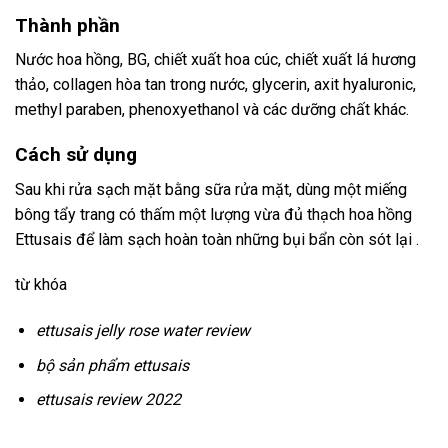
Thành phần
Nước hoa hồng, BG, chiết xuất hoa cúc, chiết xuất lá hương
thảo, collagen hòa tan trong nước, glycerin, axit hyaluronic,
methyl paraben, phenoxyethanol và các dưỡng chất khác.
Cách sử dụng
Sau khi rửa sạch mặt bằng sữa rửa mặt, dùng một miếng
bông tẩy trang có thấm một lượng vừa đủ thạch hoa hồng
Ettusais để làm sạch hoàn toàn những bụi bẩn còn sót lại .
từ khóa
ettusais jelly rose water review
bộ sản phẩm ettusais
ettusais review 2022