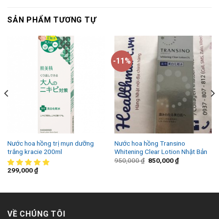
SẢN PHẨM TƯƠNG TỰ
-11%
Nước hoa hồng trị mụn dưỡng
Nước hoa hồng Transino
trắng kracie 200ml
Whitening Clear Lotion Nhật Bản
950,000
₫
850,000
₫
299,000
₫
VỀ CHÚNG TÔI