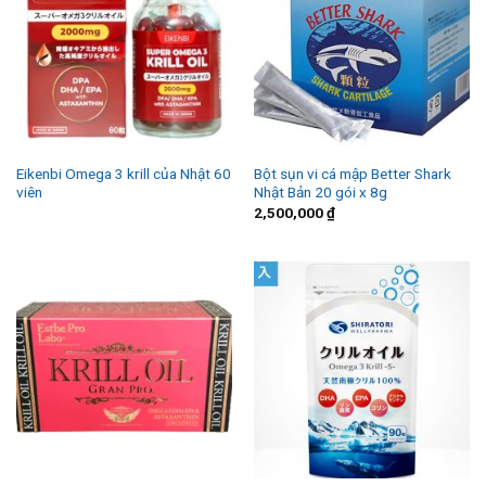
Eikenbi Omega 3 krill của Nhật 60
Bột sụn vi cá mập Better Shark
viên
Nhật Bản 20 gói x 8g
2,500,000
₫