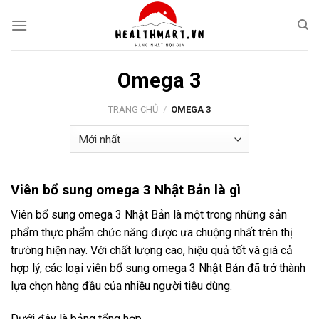
Skip
to
content
Omega 3
TRANG CHỦ
/
OMEGA 3
Viên bổ sung omega 3 Nhật Bản là gì
Viên bổ sung omega 3 Nhật Bản là một trong những sản
phẩm thực phẩm chức năng được ưa chuộng nhất trên thị
trường hiện nay. Với chất lượng cao, hiệu quả tốt và giá cả
hợp lý, các loại viên bổ sung omega 3 Nhật Bản đã trở thành
lựa chọn hàng đầu của nhiều người tiêu dùng.
Dưới đây là bảng tổng hợp