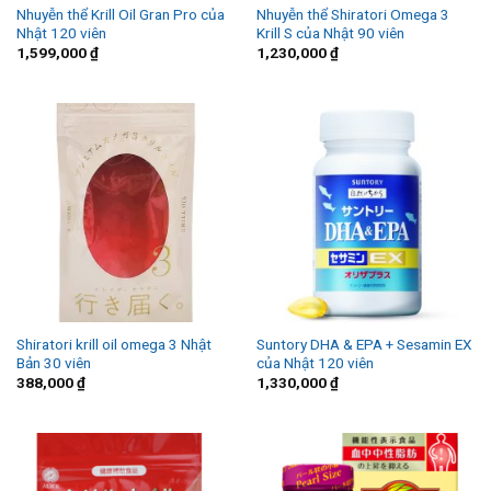
Nhuyễn thể Krill Oil Gran Pro của
Nhuyễn thể Shiratori Omega 3
Nhật 120 viên
Krill S của Nhật 90 viên
1,599,000
₫
1,230,000
₫
Shiratori krill oil omega 3 Nhật
Suntory DHA & EPA + Sesamin EX
Bản 30 viên
của Nhật 120 viên
388,000
₫
1,330,000
₫