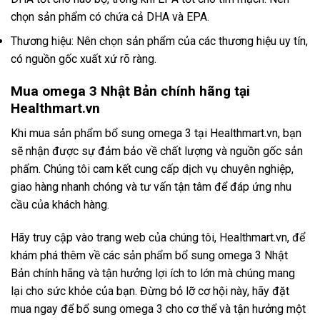
chọn sản phẩm có chứa cả DHA và EPA.
Thương hiệu: Nên chọn sản phẩm của các thương hiệu uy tín,
có nguồn gốc xuất xứ rõ ràng.
Mua omega 3 Nhật Bản chính hãng tại
Healthmart.vn
Khi mua sản phẩm bổ sung omega 3 tại Healthmart.vn, bạn
sẽ nhận được sự đảm bảo về chất lượng và nguồn gốc sản
phẩm. Chúng tôi cam kết cung cấp dịch vụ chuyên nghiệp,
giao hàng nhanh chóng và tư vấn tận tâm để đáp ứng nhu
cầu của khách hàng.
Hãy truy cập vào trang web của chúng tôi, Healthmart.vn, để
khám phá thêm về các sản phẩm bổ sung omega 3 Nhật
Bản chính hãng và tận hưởng lợi ích to lớn mà chúng mang
lại cho sức khỏe của bạn. Đừng bỏ lỡ cơ hội này, hãy đặt
mua ngay để bổ sung omega 3 cho cơ thể và tận hưởng một