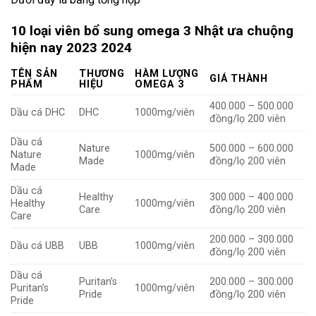
10 loại viên bổ sung omega 3 Nhật ưa chuộng
hiện nay 2023 2024
TÊN SẢN
THƯƠNG
HÀM LƯỢNG
GIÁ THÀNH
PHẨM
HIỆU
OMEGA 3
400.000 – 500.000
Dầu cá DHC
DHC
1000mg/viên
đồng/lọ 200 viên
Dầu cá
Nature
500.000 – 600.000
Nature
1000mg/viên
Made
đồng/lọ 200 viên
Made
Dầu cá
Healthy
300.000 – 400.000
Healthy
1000mg/viên
Care
đồng/lọ 200 viên
Care
200.000 – 300.000
Dầu cá UBB
UBB
1000mg/viên
đồng/lọ 200 viên
Dầu cá
Puritan’s
200.000 – 300.000
Puritan’s
1000mg/viên
Pride
đồng/lọ 200 viên
Pride