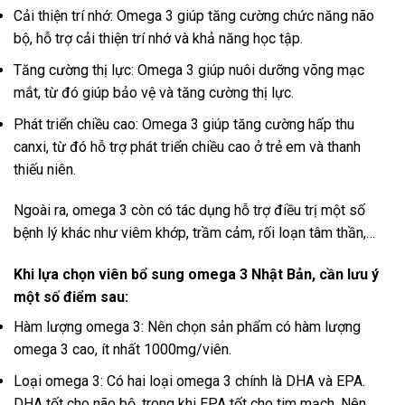
Cải thiện trí nhớ: Omega 3 giúp tăng cường chức năng não
bộ, hỗ trợ cải thiện trí nhớ và khả năng học tập.
Tăng cường thị lực: Omega 3 giúp nuôi dưỡng võng mạc
mắt, từ đó giúp bảo vệ và tăng cường thị lực.
Phát triển chiều cao: Omega 3 giúp tăng cường hấp thu
canxi, từ đó hỗ trợ phát triển chiều cao ở trẻ em và thanh
thiếu niên.
Ngoài ra, omega 3 còn có tác dụng hỗ trợ điều trị một số
bệnh lý khác như viêm khớp, trầm cảm, rối loạn tâm thần,…
Khi lựa chọn viên bổ sung omega 3 Nhật Bản, cần lưu ý
một số điểm sau:
Hàm lượng omega 3: Nên chọn sản phẩm có hàm lượng
omega 3 cao, ít nhất 1000mg/viên.
Loại omega 3: Có hai loại omega 3 chính là DHA và EPA.
DHA tốt cho não bộ, trong khi EPA tốt cho tim mạch. Nên