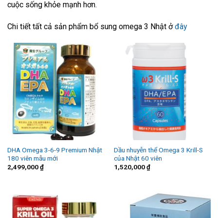
cuộc sống khỏe mạnh hơn.
Chi tiết tất cả sản phẩm bổ sung omega 3 Nhật ở
đây
DHA Omega 3-6-9 Premium Nhật
Dầu nhuyễn thể Omega 3 Krill-S
180 viên mẫu mới
của Nhật 60 viên
2,499,000
₫
1,520,000
₫