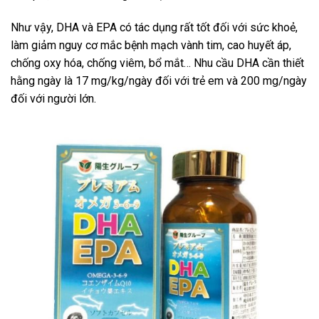
Như vậy, DHA và EPA có tác dụng rất tốt đối với sức khoẻ,
làm giảm nguy cơ mắc bệnh mạch vành tim, cao huyết áp,
chống oxy hóa, chống viêm, bổ mắt… Nhu cầu DHA cần thiết
hằng ngày là 17 mg/kg/ngày đối với trẻ em và 200 mg/ngày
đối với người lớn.