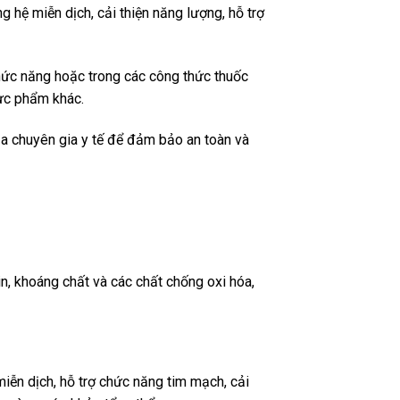
 hệ miễn dịch, cải thiện năng lượng, hỗ trợ
hức năng hoặc trong các công thức thuốc
hực phẩm khác.
ủa chuyên gia y tế để đảm bảo an toàn và
n, khoáng chất và các chất chống oxi hóa,
iễn dịch, hỗ trợ chức năng tim mạch, cải