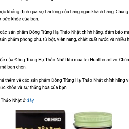
được khẳng định qua sự hài lòng của hàng ngàn khách hàng. Chún
ho sức khỏe của bạn.
t các sản phẩm Đông Trùng Hạ Thảo Nhật chính hãng, đảm bảo mang
ản phẩm phong phú, từ bột, viên nang, chiết xuất nước và nhiều h
gốc của Đông Trùng Hạ Thảo Nhật khi mua tại Healthmart.vn. Chún
 mà bạn chọn.
phá thêm về các sản phẩm Đông Trùng Hạ Thảo Nhật chính hãng v
 sức khỏe và sự thăng hoa của bạn.
ạ Thảo Nhật ở
đây