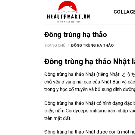
Skip
to
COLLAG
content
Đông trùng hạ thảo
TRANG CHỦ
/
ĐÔNG TRÙNG HẠ THẢO
Đông trùng hạ thảo Nhật l
Đông trùng hạ thảo Nhật (tiếng Nhật: とうちゅ
chủ yếu ở vùng núi cao của Nhật Bản và các
trong y học cổ truyền và bổ sung dinh dưỡn
Đông trùng hạ thảo Nhật có hình dạng đặc 
triển, nấm Cordyceps militaris xâm nhập vào
trên mặt đất.
Đông trùng hạ thảo Nhật được coi là một ng