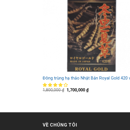
Đông trùng hạ thảo Nhật Bản Royal Gold 420 
1,800,000
₫
1,700,000
₫
VỀ CHÚNG TÔI