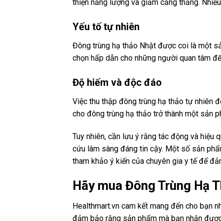
thiện năng lượng và giảm căng thẳng. Nhiều
Yếu tố tự nhiên
Đông trùng hạ thảo Nhật được coi là một sả
chọn hấp dẫn cho những người quan tâm đến
Độ hiếm và độc đáo
Việc thu thập đông trùng hạ thảo tự nhiên đ
cho đông trùng hạ thảo trở thành một sản p
Tuy nhiên, cần lưu ý rằng tác động và hiệu
cứu lâm sàng đáng tin cậy. Một số sản phẩm
tham khảo ý kiến của chuyên gia y tế để đả
Hãy mua Đông Trùng Hạ Th
Healthmart.vn cam kết mang đến cho bạn nh
đảm bảo rằng sản phẩm mà bạn nhận được l