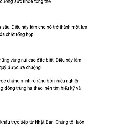
 cường sức khỏe tổng thể.
 sâu. Điều này làm cho nó trở thành một lựa
óa chất tổng hợp.
những vùng núi cao đặc biệt. Điều này làm
u quý được ưa chuộng.
ược chứng minh rõ ràng bởi nhiều nghiên
g đông trùng hạ thảo, nên tìm hiểu kỹ và
ẩu trực tiếp từ Nhật Bản. Chúng tôi luôn