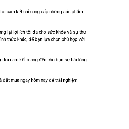
g tôi cam kết chỉ cung cấp những sản phẩm
 lại lợi ích tối đa cho sức khỏe và sự thư
ình thức khác, để bạn lựa chọn phù hợp với
g tôi cam kết mang đến cho bạn sự hài lòng
à đặt mua ngay hôm nay để trải nghiệm