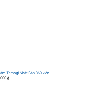
nấm Tamogi Nhật Bản 360 viên
,000
₫