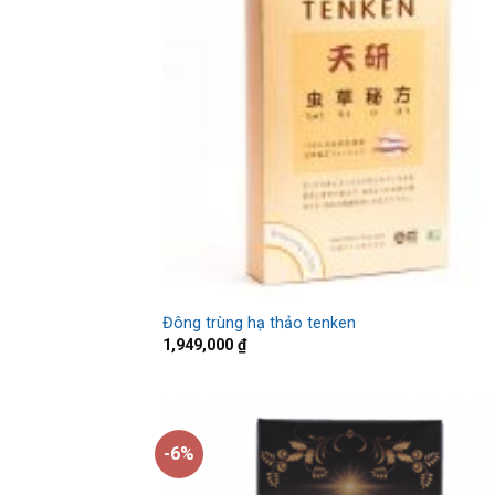
Đông trùng hạ thảo tenken
1,949,000
₫
-6%