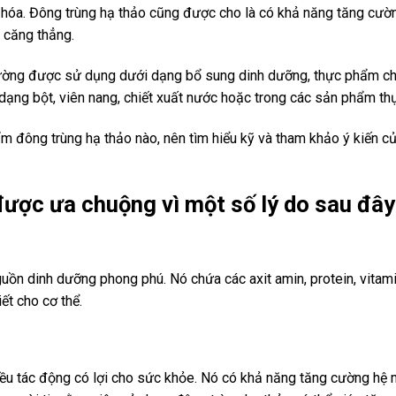
 hóa. Đông trùng hạ thảo cũng được cho là có khả năng tăng cường
 căng thẳng.
thường được sử dụng dưới dạng bổ sung dinh dưỡng, thực phẩm c
 dạng bột, viên nang, chiết xuất nước hoặc trong các sản phẩm t
ẩm đông trùng hạ thảo nào, nên tìm hiểu kỹ và tham khảo ý kiến c
được ưa chuộng vì một số lý do sau đây
uồn dinh dưỡng phong phú. Nó chứa các axit amin, protein, vitami
ết cho cơ thể.
ều tác động có lợi cho sức khỏe. Nó có khả năng tăng cường hệ m