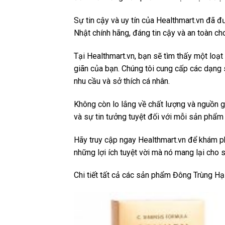
Sự tin cậy và uy tín của Healthmart.vn đã 
Nhật chính hãng, đáng tin cậy và an toàn c
Tại Healthmart.vn, bạn sẽ tìm thấy một loạ
giãn của bạn. Chúng tôi cung cấp các dạng s
nhu cầu và sở thích cá nhân.
Không còn lo lắng về chất lượng và nguồn 
và sự tin tưởng tuyệt đối với mỗi sản phẩm
Hãy truy cập ngay Healthmart.vn để khám 
những lợi ích tuyệt vời mà nó mang lại cho
Chi tiết tất cả các sản phẩm Đông Trùng H