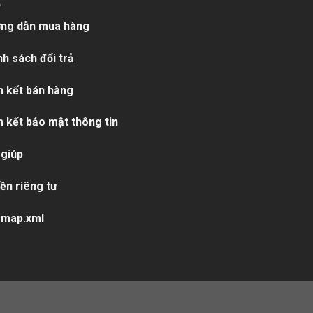
ng dẫn mua hàng
nh sách đổi trả
 kết bán hàng
 kết bảo mật thông tin
 giúp
ền riêng tư
emap.xml