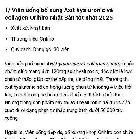
1/ Viên uống bổ sung Axit hyaluronic và
collagen Orihiro Nhật Bản tốt nhất 2026
Xuất xứ: Nhật Bản
Thương hiệu: Orihiro
Quy cách: Dạng gói 30 viên
Viên uống bổ sung
Axit hyaluronic và collagen orihiro
là sản
phẩm giúp mang đến 120mg axit hyaluronic, đặc biệt là loại
phân tử thấp, giúp cơ thể hấp thụ dễ dàng nhất. Thường thì
axit hyaluronic sẽ có trọng lượng phân tử khoảng 4 triệu trở
lên, là một trọng lượng rất lớn, khiến cơ thể khó hấp thụ.
Nhưng trong sản phẩm này thì axit hyaluronic đã được sản
xuất dưới dạng phân tử thấp trung bình dưới 50.000 trở
xuống.
Ngoài ra, Viên uống đẹp da, bổ xương khớp Orihiro còn chứa