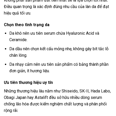
Không phải sản phẩm đắt tiền nhất sẽ là lựa chọn tốt nhất.
Điều quan trọng là xác định đúng nhu cầu của làn da để đạt
hiệu quả tối ưu.
Chọn theo tình trạng da
Da khô nên ưu tiên serum chứa Hyaluronic Acid và
Ceramide.
Da dầu nên chọn kết cấu mỏng nhẹ, không gây bít tắc lỗ
chân lông.
Da nhạy cảm nên ưu tiên sản phẩm có bảng thành phần
đơn giản, ít hương liệu.
Ưu tiên thương hiệu uy tín
Những thương hiệu lâu năm như Shiseido, SK-II, Hada Labo,
Obagi Japan hay Astalift đều sở hữu nhiều dòng serum
chống lão hóa được kiểm nghiệm chất lượng và phân phối
rộng rãi.