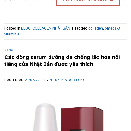
Posted in
BLOG
,
COLLAGEN NHẬT BẢN
|
Tagged
collagen
,
omega-3
,
vitamin e
BLOG
Các dòng serum dưỡng da chống lão hóa nổi
tiếng của Nhật Bản được yêu thích
POSTED ON
23/07/2026
BY
NGUYEN NGOC LONG