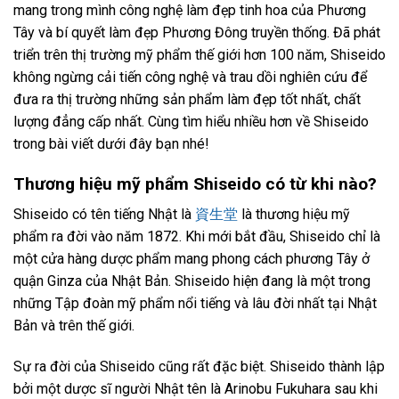
mang trong mình công nghệ làm đẹp tinh hoa của Phương
Tây và bí quyết làm đẹp Phương Đông truyền thống. Đã phát
triển trên thị trường mỹ phẩm thế giới hơn 100 năm, Shiseido
không ngừng cải tiến công nghệ và trau dồi nghiên cứu để
đưa ra thị trường những sản phẩm làm đẹp tốt nhất, chất
lượng đẳng cấp nhất. Cùng tìm hiểu nhiều hơn về Shiseido
trong bài viết dưới đây bạn nhé!
Thương hiệu mỹ phẩm Shiseido
có từ khi nào?
Shiseido có tên tiếng Nhật là
資生堂
là thương hiệu mỹ
phẩm ra đời vào năm 1872. Khi mới bắt đầu, Shiseido chỉ là
một cửa hàng dược phẩm mang phong cách phương Tây ở
quận Ginza của Nhật Bản. Shiseido hiện đang là một trong
những Tập đoàn mỹ phẩm nổi tiếng và lâu đời nhất tại Nhật
Bản và trên thế giới.
Sự ra đời của Shiseido cũng rất đặc biệt. Shiseido thành lập
bởi một dược sĩ người Nhật tên là Arinobu Fukuhara sau khi