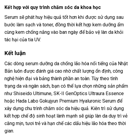
Kết hợp với quy trình chăm sóc da khoa học
Serum sẽ phát huy hiệu quả tốt hơn khi được sử dụng sau
bước làm sạch và toner, đồng thời kết hợp kem dưỡng ẩm
cùng kem chống nắng vào ban ngày để bảo vệ làn da khỏi
tác hại của tia UV.
Kết luận
Các dòng serum dưỡng da chống lão hóa nổi tiếng của Nhật
Bản luôn được đánh giá cao nhờ chất lượng ổn định, công
nghệ hiện đại và bảng thành phần an toàn. Tùy theo tình
trạng da và ngân sách, bạn có thể lựa chọn những sản phẩm
như Shiseido Ultimune, SK-II GenOptics Ultraura Essence
hoặc Hada Labo Gokujyun Premium Hyaluronic Serum để
xây dựng chu trình chăm sóc da hiệu quả. Kiên trì sử dụng
kết hợp chế độ sinh hoạt lành mạnh sẽ giúp làn da duy trì vẻ
căng mịn, tươi trẻ và hạn chế các dấu hiệu lão hóa theo thời
gian.