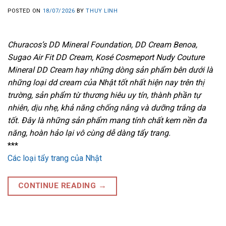
POSTED ON
18/07/2026
BY
THUY LINH
Churacos’s DD Mineral Foundation, DD Cream Benoa,
Sugao Air Fit DD Cream, Kosé Cosmeport Nudy Couture
Mineral DD Cream hay những dòng sản phẩm bên dưới là
những loại dd cream của Nhật tốt nhất hiện nay trên thị
trường, sản phẩm từ thương hiêu uy tín, thành phần tự
nhiên, dịu nhẹ, khả năng chống nắng và dưỡng trắng da
tốt. Đây là những sản phẩm mang tính chất kem nền đa
năng, hoàn hảo lại vô cùng dễ dàng tẩy trang.
***
Các loại tẩy trang của Nhật
CONTINUE READING
→