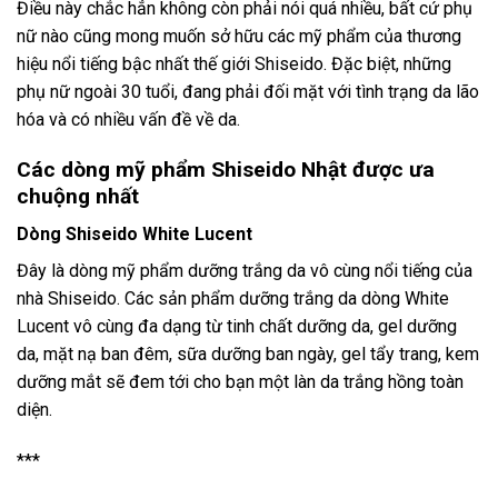
Điều này chắc hẳn không còn phải nói quá nhiều, bất cứ phụ
nữ nào cũng mong muốn sở hữu các mỹ phẩm của thương
hiệu nổi tiếng bậc nhất thế giới Shiseido. Đặc biệt, những
phụ nữ ngoài 30 tuổi, đang phải đối mặt với tình trạng da lão
hóa và có nhiều vấn đề về da.
Các dòng mỹ phẩm Shiseido Nhật được ưa
chuộng nhất
Dòng Shiseido White Lucent
Đây là dòng mỹ phẩm dưỡng trắng da vô cùng nổi tiếng của
nhà Shiseido. Các sản phẩm dưỡng trắng da dòng White
Lucent vô cùng đa dạng từ tinh chất dưỡng da, gel dưỡng
da, mặt nạ ban đêm, sữa dưỡng ban ngày, gel tẩy trang, kem
dưỡng mắt sẽ đem tới cho bạn một làn da trắng hồng toàn
diện.
***