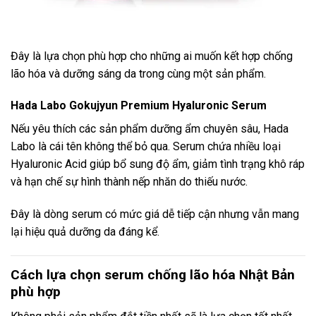
Đây là lựa chọn phù hợp cho những ai muốn kết hợp chống
lão hóa và dưỡng sáng da trong cùng một sản phẩm.
Hada Labo Gokujyun Premium Hyaluronic Serum
Nếu yêu thích các sản phẩm dưỡng ẩm chuyên sâu, Hada
Labo là cái tên không thể bỏ qua. Serum chứa nhiều loại
Hyaluronic Acid giúp bổ sung độ ẩm, giảm tình trạng khô ráp
và hạn chế sự hình thành nếp nhăn do thiếu nước.
Đây là dòng serum có mức giá dễ tiếp cận nhưng vẫn mang
lại hiệu quả dưỡng da đáng kể.
Cách lựa chọn serum chống lão hóa Nhật Bản
phù hợp