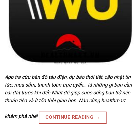
App tra cứu bản đồ tàu điện, dự báo thời tiết, cập nhật tin
tức, mua sắm, thanh toán trực uyến… là những gì bạn cần
cài đặt trước khi đến Nhật để giúp cuộc sống bạn trở nên
thuận tiên và ít tốn thời gian hơn. Nào cùng healthmart
khám phá nhé!
CONTINUE READING
→