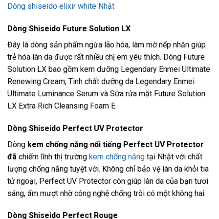
Dòng shiseido elixir white Nhật
Dòng Shiseido Future Solution LX
Đây là dòng sản phẩm ngừa lão hóa, làm mờ nếp nhăn giúp
trẻ hóa làn da được rất nhiều chị em yêu thích. Dòng Future
Solution LX bao gồm kem dưỡng Legendary Enmei Ultimate
Renewing Cream, Tinh chất dưỡng da Legendary Enmei
Ultimate Luminance Serum và Sữa rửa mặt Future Solution
LX Extra Rich Cleansing Foam E.
Dòng Shiseido Perfect UV Protector
Dòng
kem chống nắng nổi tiếng Perfect UV Protector
đã
chiếm lĩnh thị trường
kem chống nắng
tại Nhật với chất
lượng chống nắng tuyệt vời. Không chỉ bảo vệ làn da khỏi tia
tử ngoại, Perfect UV Protector còn giúp làn da của bạn tươi
sáng, ẩm mượt nhờ công nghệ chống trôi có một không hai.
Dòng Shiseido Perfect Rouge