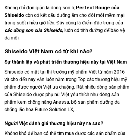
Không chỉ đơn giản là dòng son lì,
Perfect Rouge của
Shiseido
còn có kết cấu dưỡng ẩm cho đôi môi mềm mại
trong suốt nhiều giờ liền. Đây cũng là điểm đặc trưng của
các dòng son của Shiseido
, luôn có tính dưỡng để bảo vệ
da môi.
Shiseido Việt Nam có từ khi nào?
Sự thành lập và phát triển thương hiệu này tại Việt Nam
Shiseido có mặt tại thị trường mỹ phẩm Việt từ năm 2016
và cho đến nay vẫn luôn nằm trong Top các thương hiệu mỹ
phẩm được người Việt ưa chuộng. Rất nhiều dòng sản phẩm
của Shiseido được phụ nữ Việt yêu thích như dòng sản
phẩm kem chống nắng Anessa, bộ sản phẩm dưỡng da
chống lão hóa Future Solution LX,…
Người Việt đánh giá thương hiệu này ra sao?
Không khó để bạn có thể tìm mua được các sản phẩm của