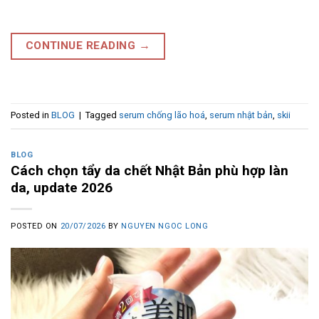
CONTINUE READING
→
Posted in
BLOG
|
Tagged
serum chống lão hoá
,
serum nhật bản
,
skii
BLOG
Cách chọn tẩy da chết Nhật Bản phù hợp làn
da, update 2026
POSTED ON
20/07/2026
BY
NGUYEN NGOC LONG