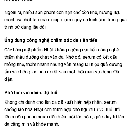
Ngoài ra, nhiều sản phẩm còn hạn chế cồn khô, hương liệu
mạnh và chất tạo màu, giúp giảm nguy cơ kích ứng trong quá
trình sử dụng lâu dài.
Ứng dụng công nghệ chăm sóc da tiên tiến
Các hãng mỹ phẩm Nhật không ngừng cải tiến công nghệ
thẩm thấu dưỡng chất vào da. Nhờ đó, serum có kết cấu
mỏng nhẹ, thấm nhanh nhưng vẫn mang lại hiệu quả dưỡng
ẩm và chống lão hóa rõ rệt sau một thời gian sử dụng đều
đặn.
Phù hợp với nhiều độ tuổi
Không chỉ dành cho làn da đã xuất hiện nếp nhăn, serum
chống lão hóa Nhật còn thích hợp cho người từ 25 tuổi trở
lên muốn phòng ngừa dấu hiệu tuổi tác sớm, giúp duy trì làn
da căng mịn và khỏe mạnh.