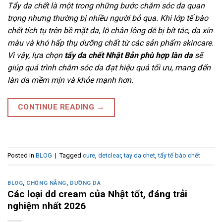
Tẩy da chết là một trong những bước chăm sóc da quan
trọng nhưng thường bị nhiều người bỏ qua. Khi lớp tế bào
chết tích tụ trên bề mặt da, lỗ chân lông dễ bị bít tắc, da xỉn
màu và khó hấp thụ dưỡng chất từ các sản phẩm skincare.
Vì vậy, lựa chọn
tẩy da chết Nhật Bản phù hợp làn da
sẽ
giúp quá trình chăm sóc da đạt hiệu quả tối ưu, mang đến
làn da mềm mịn và khỏe mạnh hơn.
CONTINUE READING
→
Posted in
BLOG
|
Tagged
cure
,
detclear
,
tay da chet
,
tẩy tế bào chết
BLOG
,
CHỐNG NẴNG
,
DƯỠNG DA
Các loại dd cream của Nhật tốt, đáng trải
nghiệm nhất 2026