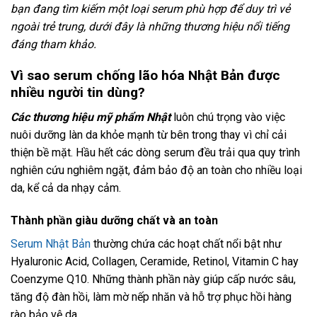
bạn đang tìm kiếm một loại serum phù hợp để duy trì vẻ
ngoài trẻ trung, dưới đây là những thương hiệu nổi tiếng
đáng tham khảo.
Vì sao serum chống lão hóa Nhật Bản được
nhiều người tin dùng?
Các thương hiệu mỹ phẩm Nhật
luôn chú trọng vào việc
nuôi dưỡng làn da khỏe mạnh từ bên trong thay vì chỉ cải
thiện bề mặt. Hầu hết các dòng serum đều trải qua quy trình
nghiên cứu nghiêm ngặt, đảm bảo độ an toàn cho nhiều loại
da, kể cả da nhạy cảm.
Thành phần giàu dưỡng chất và an toàn
Serum Nhật Bản
thường chứa các hoạt chất nổi bật như
Hyaluronic Acid, Collagen, Ceramide, Retinol, Vitamin C hay
Coenzyme Q10. Những thành phần này giúp cấp nước sâu,
tăng độ đàn hồi, làm mờ nếp nhăn và hỗ trợ phục hồi hàng
rào bảo vệ da.