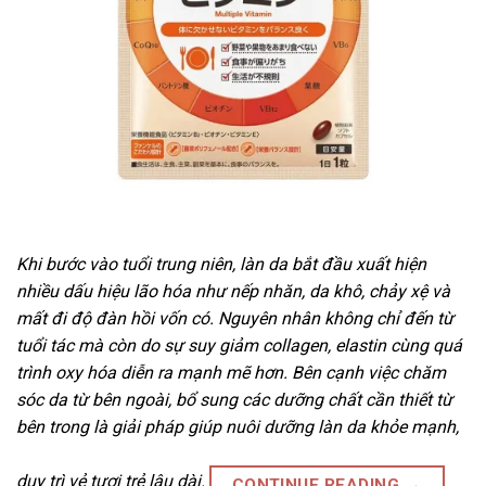
Khi bước vào tuổi trung niên, làn da bắt đầu xuất hiện
nhiều dấu hiệu lão hóa như nếp nhăn, da khô, chảy xệ và
mất đi độ đàn hồi vốn có. Nguyên nhân không chỉ đến từ
tuổi tác mà còn do sự suy giảm collagen, elastin cùng quá
trình oxy hóa diễn ra mạnh mẽ hơn. Bên cạnh việc chăm
sóc da từ bên ngoài, bổ sung các dưỡng chất cần thiết từ
bên trong là giải pháp giúp nuôi dưỡng làn da khỏe mạnh,
duy trì vẻ tươi trẻ lâu dài.
CONTINUE READING
→