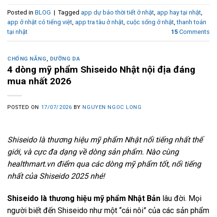
Posted in
BLOG
|
Tagged
app dự báo thời tiết ở nhật
,
app hay tại nhật
,
app ở nhật có tiếng việt
,
app tra tàu ở nhật
,
cuộc sống ở nhật
,
thanh toán
tại nhật
15
Comments
CHỐNG NẴNG
,
DƯỠNG DA
4 dòng mỹ phẩm Shiseido Nhật nội địa đáng
mua nhất 2026
POSTED ON
17/07/2026
BY
NGUYEN NGOC LONG
Shiseido là thương hiệu mỹ phẩm Nhật nổi tiếng nhất thế
giới, và cực đa dạng về dòng sản phẩm. Nào cùng
healthmart.vn điểm qua các dòng mỹ phẩm tốt, nổi tiếng
nhất của Shiseido 2025 nhé!
Shiseido là thương hiệu mỹ phẩm Nhật Bản
lâu đời. Mọi
người biết đến Shiseido như một “cái nôi” của các sản phẩm