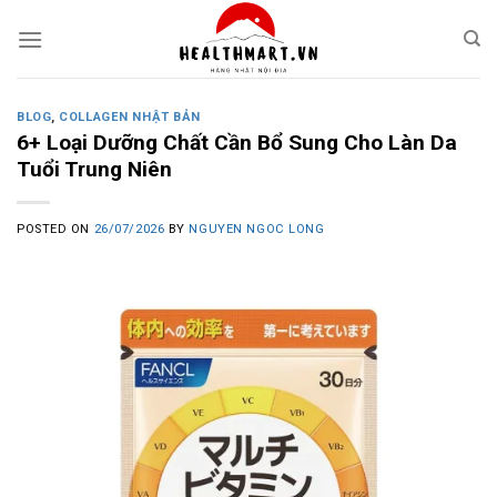
Skip
to
content
BLOG
,
COLLAGEN NHẬT BẢN
6+ Loại Dưỡng Chất Cần Bổ Sung Cho Làn Da
Tuổi Trung Niên
POSTED ON
26/07/2026
BY
NGUYEN NGOC LONG