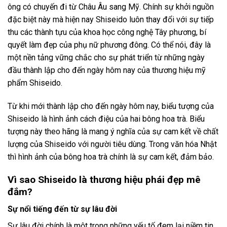
ông có chuyến đi từ Châu Âu sang Mỹ. Chính sự khởi nguồn
đặc biệt này mà hiện nay Shiseido luôn thay đổi với sự tiếp
thu các thành tựu của khoa học công nghệ Tây phương, bí
quyết làm đẹp của phụ nữ phương đông. Có thể nói, đây là
một nền tảng vững chắc cho sự phát triển từ những ngày
đầu thành lập cho đến ngày hôm nay của thương hiệu mỹ
phẩm Shiseido.
Từ khi mới thành lập cho đến ngày hôm nay, biểu tượng của
Shiseido là hình ảnh cách điệu của hai bông hoa trà. Biểu
tượng này theo hãng là mang ý nghĩa của sự cam kết về chất
lượng của Shiseido với người tiêu dùng. Trong văn hóa Nhật
thì hình ảnh của bông hoa trà chính là sự cam kết, đảm bảo.
Vì sao Shiseido là thương hiệu phái đẹp mê
đắm?
Sự nổi tiếng đến từ sự lâu đời
Sự lâu đời chính là một trong những yếu tố đem lại niềm tin