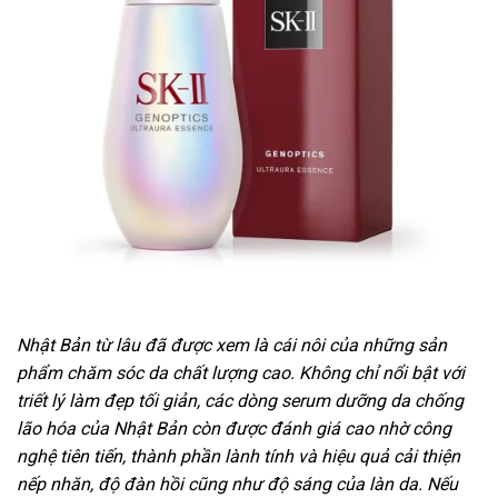
Nhật Bản từ lâu đã được xem là cái nôi của những sản
phẩm chăm sóc da chất lượng cao. Không chỉ nổi bật với
triết lý làm đẹp tối giản, các dòng serum dưỡng da chống
lão hóa của Nhật Bản còn được đánh giá cao nhờ công
nghệ tiên tiến, thành phần lành tính và hiệu quả cải thiện
nếp nhăn, độ đàn hồi cũng như độ sáng của làn da. Nếu