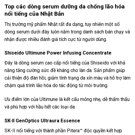
Top các dòng serum dưỡng da chống lão hóa
nổi tiếng của Nhật Bản
Thị trường mỹ phẩm Nhật rất đa dạng, tuy nhiên một số
dòng serum dưới đây luôn nằm trong danh sách bán chạy và
nhận được nhiều đánh giá tích cực từ người dùng.
Shiseido Ultimune Power Infusing Concentrate
Đây là dòng serum cao cấp nổi tiếng của Shiseido với khả
năng tăng cường sức đề kháng cho làn da. Sản phẩm giúp
cải thiện độ đàn hồi, giảm tình trạng da xỉn màu và hỗ trợ làm
chậm quá trình lão hóa do tác động từ môi trường.
Ưu điểm lớn của Ultimune là kết cấu mỏng nhẹ, dễ thẩm thấu
và phù hợp với hầu hết các loại da.
SK-II GenOptics Ultraura Essence
SK-II nổi tiếng với thành phần Pitera™ độc quyền kết hợp