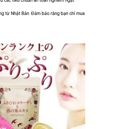
 các tiêu chuẩn an toàn nghiêm ngặt.
ợng từ Nhật Bản. Đảm bảo rằng bạn chỉ mua