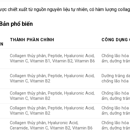
ợc chiết xuất từ nguồn nguyên liệu tự nhiên, có hàm lượng collag
 Bản phổ biến
THÀNH PHẦN CHÍNH
CÔNG DỤNG 
EN
Collagen thủy phân, Peptide, Hyaluronic Acid,
Chống lão hóa 
Vitamin C, Vitamin B1, Vitamin B2, Vitamin B6
ẩm, dưỡng trắ
Collagen thủy phân, Peptide, Hyaluronic Acid,
Dưỡng trắng d
Vitamin C, Vitamin B2
chống lão hóa
Collagen thủy phân, Peptide, Hyaluronic Acid,
Chống lão hóa 
Vitamin C, Vitamin B2
ẩm, dưỡng trắ
Collagen thủy phân, Peptide, Hyaluronic Acid,
Chống lão hóa 
Vitamin C, Vitamin B2
ẩm, dưỡng trắ
Collagen thủy phân, Hyaluronic Acid,
Chống lão hóa 
Ceramide, Vitamin C, Vitamin B2, Vitamin B6
ẩm, dưỡng trắ