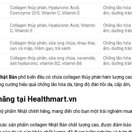
Collagen thủy phân, Hyaluronic Acid,
Chống lão hóa 
Coenzyme Q10, Vitamin C, Vitamin E
ẩm, dưỡng trắ
Collagen thủy phân, Hyaluronic Acid, Vitamin
Chống lão hóa 
C, Vitamin E
ẩm, dưỡng trắ
Collagen thủy phân, sữa ong chúa, nhau thai,
Chống lão hóa 
sụn cá mập, mầm gạo, trà xanh
ẩm, dưỡng trắn
Collagen thủy phân, sữa ong chúa, ceramide,
Chống lão hóa 
axit hyaluronic, vitamin B2, vitamin B6
ẩm, dưỡng trắ
Nhật Bản
phổ biến đều có chứa collagen thủy phân hàm lượng cao,
tăng cường hiệu quả chống lão hóa da, tăng độ đàn hồi da, cấp ẩm,
hãng tại Healthmart.vn
mỹ phẩm Nhật chính hãng, mang đến cho bạn một trải nghiệm mua 
ạt các sản phẩm collagen Nhật Bản chất lượng cao, được đảm bảo 