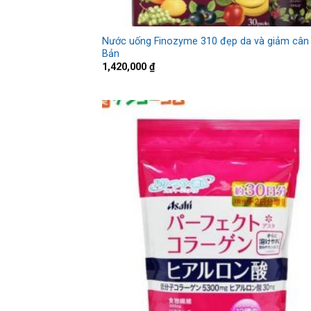
Nước uống Finozyme 310 đẹp da và giảm cân
Bản
1,420,000
₫