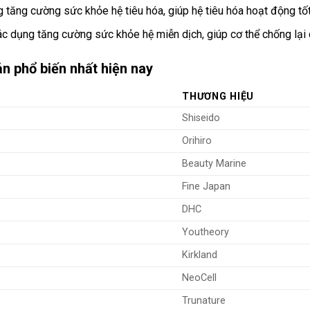
 tăng cường sức khỏe hệ tiêu hóa, giúp hệ tiêu hóa hoạt động tốt
ác dụng tăng cường sức khỏe hệ miễn dịch, giúp cơ thể chống lại 
ản phổ biến nhất hiện nay
THƯƠNG HIỆU
Shiseido
Orihiro
Beauty Marine
Fine Japan
DHC
Youtheory
Kirkland
NeoCell
Trunature