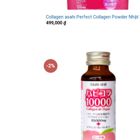
Collagen asahi Perfect Collagen Powder Nhật
499,000
₫
-2%