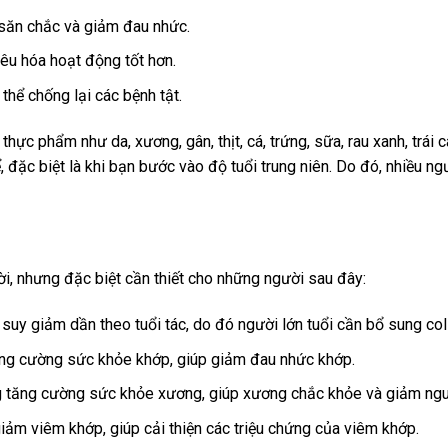
săn chắc và giảm đau nhức.
iêu hóa hoạt động tốt hơn.
hể chống lại các bệnh tật.
thực phẩm như da, xương, gân, thịt, cá, trứng, sữa, rau xanh, trái 
đặc biệt là khi bạn bước vào độ tuổi trung niên. Do đó, nhiều ng
i, nhưng đặc biệt cần thiết cho những người sau đây:
 suy giảm dần theo tuổi tác, do đó người lớn tuổi cần bổ sung co
ăng cường sức khỏe khớp, giúp giảm đau nhức khớp.
g tăng cường sức khỏe xương, giúp xương chắc khỏe và giảm ngu
iảm viêm khớp, giúp cải thiện các triệu chứng của viêm khớp.