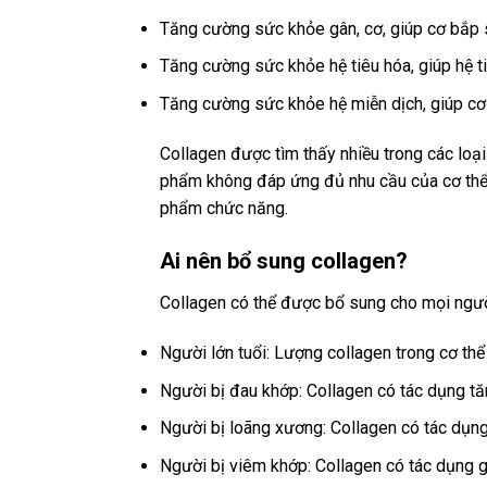
Tăng cường sức khỏe gân, cơ, giúp cơ bắp 
Tăng cường sức khỏe hệ tiêu hóa, giúp hệ t
Tăng cường sức khỏe hệ miễn dịch, giúp cơ t
Collagen được tìm thấy nhiều trong các loại 
phẩm không đáp ứng đủ nhu cầu của cơ thể, 
phẩm chức năng.
Ai nên bổ sung collagen?
Collagen có thể được bổ sung cho mọi ngườ
Người lớn tuổi: Lượng collagen trong cơ thể
Người bị đau khớp: Collagen có tác dụng t
Người bị loãng xương: Collagen có tác dụn
Người bị viêm khớp: Collagen có tác dụng g