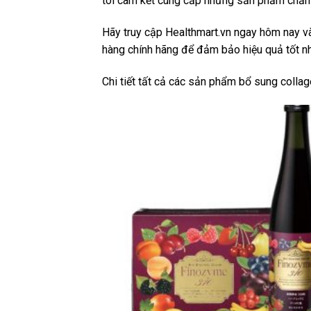
tôi cam kết cung cấp những sản phẩm chăm 
Hãy truy cập Healthmart.vn ngay hôm nay v
hàng chính hãng để đảm bảo hiệu quả tốt nh
Chi tiết tất cả các sản phẩm bổ sung colla