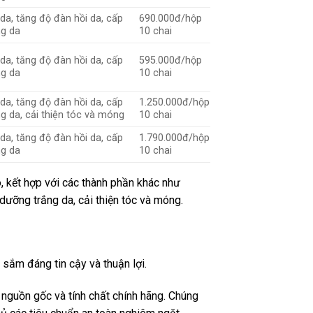
da, tăng độ đàn hồi da, cấp
690.000đ/hộp
ng da
10 chai
da, tăng độ đàn hồi da, cấp
595.000đ/hộp
ng da
10 chai
da, tăng độ đàn hồi da, cấp
1.250.000đ/hộp
g da, cải thiện tóc và móng
10 chai
da, tăng độ đàn hồi da, cấp
1.790.000đ/hộp
ng da
10 chai
 kết hợp với các thành phần khác như
 dưỡng trắng da, cải thiện tóc và móng.
sắm đáng tin cậy và thuận lợi.
nguồn gốc và tính chất chính hãng. Chúng