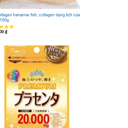
ollagen hanamai fish, collagen dạng bột của
 100g
000
₫