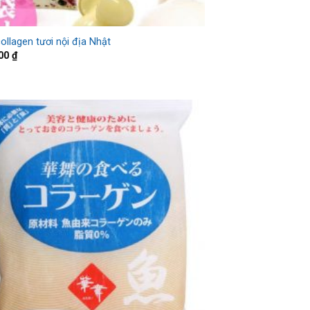
ollagen tươi nội địa Nhật
000
₫