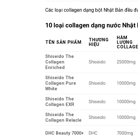
Các loại collagen dạng bột Nhật Bản đều đư
10 loại collagen dạng nước Nhật
HÀM
THƯƠNG
TÊN SẢN PHẨM
LƯỢNG
HIỆU
COLLAG
Shiseido The
Collagen
Shiseido
25000mg
Enriched
Shiseido The
Collagen Pure
Shiseido
10000mg
White
Shiseido The
Shiseido
10000mg
Collagen EXR
Shiseido The
Shiseido
10000mg
Collagen Relacle
DHC Beauty 7000+
DHC
7000mg