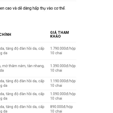
en cao và dễ dàng hấp thụ vào cơ thể.
GIÁ THAM
CHÍNH
KHẢO
da, tăng độ đàn hồi da, cấp
1.790.000đ/hộp
ng da
10 chai
a, mờ thâm nám, tàn nhang,
1.390.000đ/hộp
 da
10 chai
da, tăng độ đàn hồi da, cấp
1.190.000đ/hộp
ng da
10 chai
da, tăng độ đàn hồi da, cấp
1.090.000đ/hộp
ng da
10 chai
da, tăng độ đàn hồi da, cấp
890.000đ/hộp
ng da
10 chai