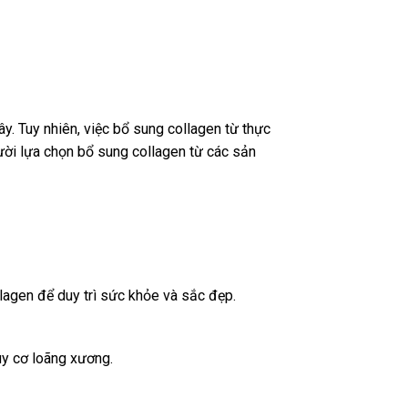
cây. Tuy nhiên, việc bổ sung collagen từ thực
ười lựa chọn bổ sung collagen từ các sản
llagen để duy trì sức khỏe và sắc đẹp.
y cơ loãng xương.