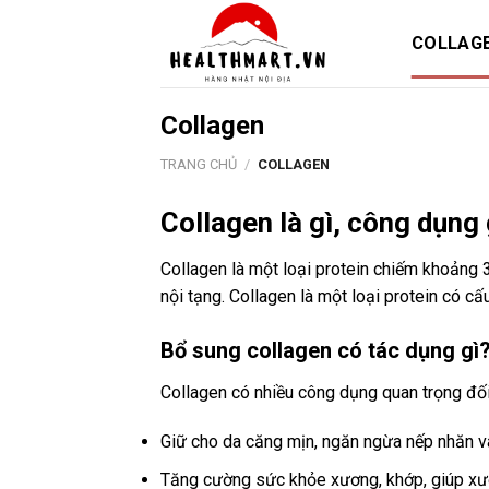
Skip
to
COLLAG
content
Collagen
TRANG CHỦ
/
COLLAGEN
Collagen là gì, công dụng 
Collagen là một loại protein chiếm khoảng 3
nội tạng. Collagen là một loại protein có cấ
Bổ sung collagen có tác dụng gì
Collagen có nhiều công dụng quan trọng đố
Giữ cho da căng mịn, ngăn ngừa nếp nhăn và
Tăng cường sức khỏe xương, khớp, giúp xư