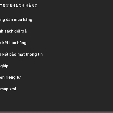
 TRỢ KHÁCH HÀNG
ng dẫn mua hàng
nh sách đổi trả
 kết bán hàng
 kết bảo mật thông tin
 giúp
ền riêng tư
emap.xml