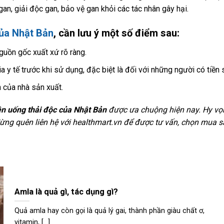
gan, giải độc gan, bảo vệ gan khỏi các tác nhân gây hại.
của Nhật Bản
, cần lưu ý một số điểm sau:
guồn gốc xuất xứ rõ ràng.
 y tế trước khi sử dụng, đặc biệt là đối với những người có tiền 
 của nhà sản xuất.
iên uống thải độc của Nhật Bản
được ưa chuộng hiện nay. Hy vọn
ng quên liên hệ với healthmart.vn để được tư vấn, chọn mua sả
Amla là quả gì, tác dụng gì?
Quả amla hay còn gọi là quả lý gai, thành phần giàu chất ơ,
vitamin, [...]