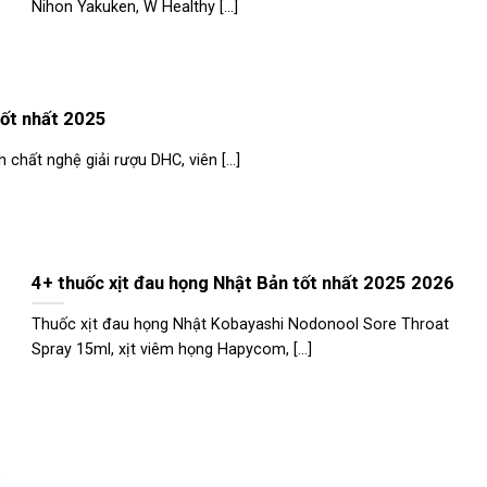
Nihon Yakuken, W Healthy [...]
tốt nhất 2025
 chất nghệ giải rượu DHC, viên [...]
4+ thuốc xịt đau họng Nhật Bản tốt nhất 2025 2026
Thuốc xịt đau họng Nhật Kobayashi Nodonool Sore Throat
Spray 15ml, xịt viêm họng Hapycom, [...]