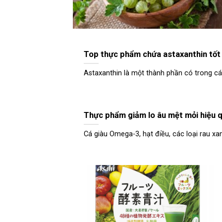
Top thực phẩm chứa astaxanthin tốt
Astaxanthin là một thành phần có trong cá hồ
Thực phẩm giảm lo âu mệt mỏi hiệu 
Cá giàu Omega-3, hạt điều, các loại rau xan