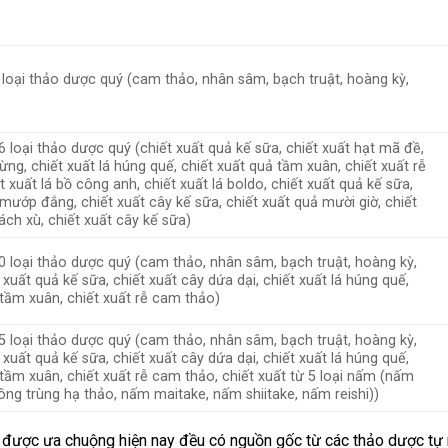
5 loại thảo dược quý (cam thảo, nhân sâm, bạch truật, hoàng kỳ,
6 loại thảo dược quý (chiết xuất quả kế sữa, chiết xuất hạt mã đề,
ừng, chiết xuất lá húng quế, chiết xuất quả tầm xuân, chiết xuất rễ
 xuất lá bồ công anh, chiết xuất lá boldo, chiết xuất quả kế sữa,
 mướp đắng, chiết xuất cây kế sữa, chiết xuất quả mười giờ, chiết
ách xù, chiết xuất cây kế sữa)
10 loại thảo dược quý (cam thảo, nhân sâm, bạch truật, hoàng kỳ,
xuất quả kế sữa, chiết xuất cây dứa dại, chiết xuất lá húng quế,
 tầm xuân, chiết xuất rễ cam thảo)
15 loại thảo dược quý (cam thảo, nhân sâm, bạch truật, hoàng kỳ,
xuất quả kế sữa, chiết xuất cây dứa dại, chiết xuất lá húng quế,
 tầm xuân, chiết xuất rễ cam thảo, chiết xuất từ 5 loại nấm (nấm
đông trùng hạ thảo, nấm maitake, nấm shiitake, nấm reishi))
được ưa chuộng hiện nay đều có nguồn gốc từ các thảo dược tự n