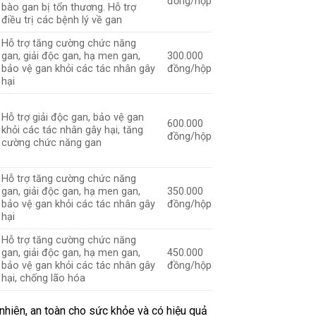
đồng/hộp
bào gan bị tổn thương. Hỗ trợ
điều trị các bệnh lý về gan
Hỗ trợ tăng cường chức năng
gan, giải độc gan, hạ men gan,
300.000
bảo vệ gan khỏi các tác nhân gây
đồng/hộp
hại
Hỗ trợ giải độc gan, bảo vệ gan
600.000
khỏi các tác nhân gây hại, tăng
đồng/hộp
cường chức năng gan
Hỗ trợ tăng cường chức năng
gan, giải độc gan, hạ men gan,
350.000
bảo vệ gan khỏi các tác nhân gây
đồng/hộp
hại
Hỗ trợ tăng cường chức năng
gan, giải độc gan, hạ men gan,
450.000
bảo vệ gan khỏi các tác nhân gây
đồng/hộp
hại, chống lão hóa
hiên, an toàn cho sức khỏe và có hiệu quả