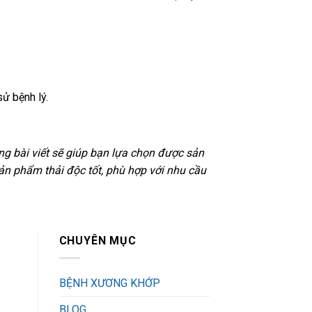
sử bệnh lý.
g bài viết sẽ giúp bạn lựa chọn được sản
n phẩm thải độc tốt, phù hợp với nhu cầu
CHUYÊN MỤC
BỆNH XƯƠNG KHỚP
BLOG