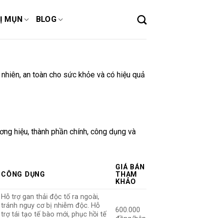
Ị MỤN
BLOG
nhiên, an toàn cho sức khỏe và có hiệu quả
ng hiệu, thành phần chính, công dụng và
GIÁ BÁN
CÔNG DỤNG
THAM
KHẢO
Hỗ trợ gan thải độc tố ra ngoài,
tránh nguy cơ bị nhiễm độc. Hỗ
600.000
trợ tái tạo tế bào mới, phục hồi tế