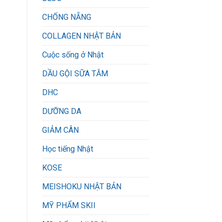
CHỐNG NẴNG
COLLAGEN NHẬT BẢN
Cuộc sống ở Nhật
DẦU GỘI SỮA TẮM
DHC
DƯỠNG DA
GIẢM CÂN
Học tiếng Nhật
KOSE
MEISHOKU NHẬT BẢN
MỸ PHẨM SKII