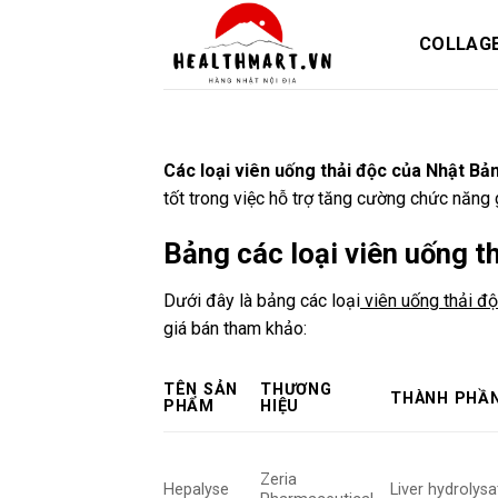
Skip
to
COLLAG
content
Các loại viên uống thải độc của Nhật Bả
tốt trong việc hỗ trợ tăng cường chức năng
Bảng các loại viên uống t
Dưới đây là bảng các loại
viên uống thải đ
giá bán tham khảo:
TÊN SẢN
THƯƠNG
THÀNH PHẦN
PHẨM
HIỆU
Zeria
Hepalyse
Liver hydrolysa