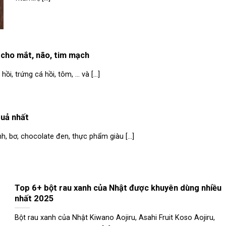
 cho mắt, não, tim mạch
i, trứng cá hồi, tôm, … và [...]
quả nhất
h, bơ, chocolate đen, thực phẩm giàu [...]
Top 6+ bột rau xanh của Nhật được khuyên dùng nhiều
nhất 2025
Bột rau xanh của Nhật Kiwano Aojiru, Asahi Fruit Koso Aojiru,