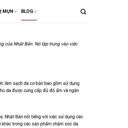
Ị MỤN
BLOG
g của Nhật Bản. Nó tập trung vào việc
Bước làm sạch da cơ bản bao gồm sử dụng
ữ cho da được cung cấp đủ độ ẩm và ngăn
ẹ. Nhật Bản nổi tiếng với việc sử dụng các
iên khác trong các sản phẩm chăm sóc da.