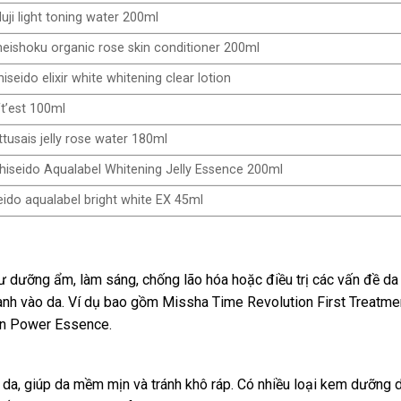
ji light toning water 200ml
ishoku organic rose skin conditioner 200ml
seido elixir white whitening clear lotion
ft’est 100ml
usais jelly rose water 180ml
iseido Aqualabel Whitening Jelly Essence 200ml
ido aqualabel bright white EX 45ml
hư dưỡng ẩm, làm sáng, chống lão hóa hoặc điều trị các vấn đề d
nh vào da. Ví dụ bao gồm Missha Time Revolution First Treatmen
in Power Essence.
a, giúp da mềm mịn và tránh khô ráp. Có nhiều loại kem dưỡng da