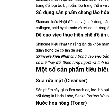
trang để loại bỏ bụi bẩn, lớp trang điểm và 
Sử dụng sản phẩm chống lão hó
Skincare kiểu Nhật đề cao việc sử dụng cá
collagen, acid hyaluronic và retinol thườn
Đề cao việc thực hiện chế độ ăn 
Skincare kiểu Nhật tin rằng làn da khỏe mạn
quan trọng để có làn da đẹp.
Skincare kiểu Nhật
chú trọng vào việc bảo
có thể thay đổi ttheo từng người và tình tr
Một số sản phẩm tiêu biểu
Sữa rửa mặt (Cleanser)
Sản phẩm này giúp làm sạch da, loại bỏ bụi
nổi tiếng là Hada Labo, Senka Perfect Whip
Nước hoa hồng (Toner)