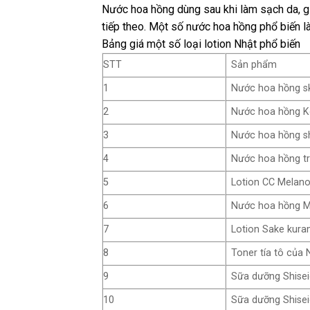
Nước hoa hồng dùng sau khi làm sạch da, 
tiếp theo. Một số nước hoa hồng phổ biến 
Bảng giá một số loại lotion Nhật phổ biến
STT
Sản phẩm
1
Nước hoa hồng sk
2
Nước hoa hồng K
3
Nước hoa hồng sh
4
Nước hoa hồng tr
5
Lotion CC Melan
6
Nước hoa hồng Me
7
Lotion Sake kura
8
Toner tía tô của
9
Sữa dưỡng Shisei
10
Sữa dưỡng Shisei