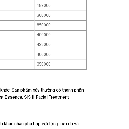
189000
300000
850000
400000
439000
400000
350000
a khác. Sản phẩm này thường có thành phần
t Essence, SK-II Facial Treatment
 khác nhau phù hợp với từng loại da và