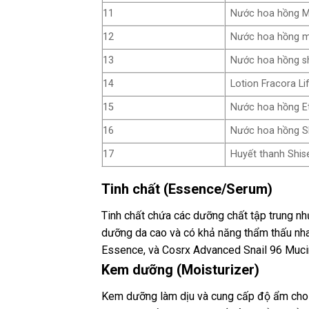
11
Nước hoa hồng Mu
12
Nước hoa hồng me
13
Nước hoa hồng shi
14
Lotion Fracora Li
15
Nước hoa hồng Ett
16
Nước hoa hồng Sh
17
Huyết thanh Shise
Tinh chất (Essence/Serum)
Tinh chất chứa các dưỡng chất tập trung n
dưỡng da cao và có khả năng thẩm thấu nha
Essence, và Cosrx Advanced Snail 96 Muc
Kem dưỡng (Moisturizer)
Kem dưỡng làm dịu và cung cấp độ ẩm cho d