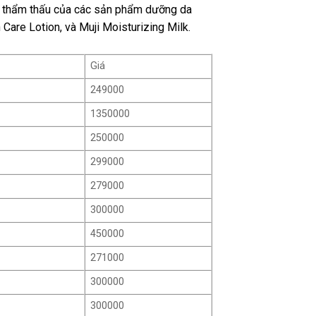
ự thẩm thấu của các sản phẩm dưỡng da
are Lotion, và Muji Moisturizing Milk.
Giá
249000
1350000
250000
299000
279000
300000
450000
271000
300000
300000