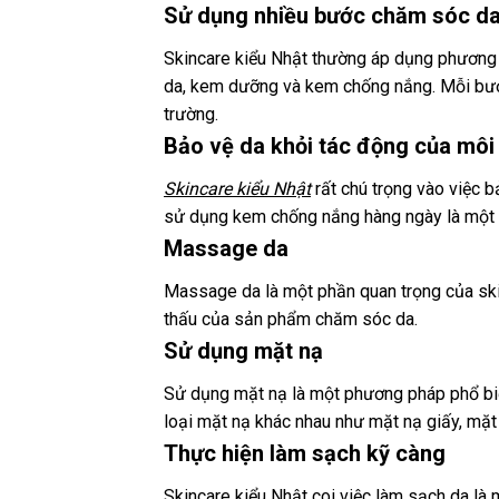
Sử dụng nhiều bước chăm sóc d
Skincare kiểu Nhật thường áp dụng phương 
da, kem dưỡng và kem chống nắng. Mỗi bước 
trường.
Bảo vệ da khỏi tác động của môi
Skincare kiểu Nhật
rất chú trọng vào việc b
sử dụng kem chống nắng hàng ngày là một yế
Massage da
Massage da là một phần quan trọng của skin
thấu của sản phẩm chăm sóc da.
Sử dụng mặt nạ
Sử dụng mặt nạ là một phương pháp phổ biế
loại mặt nạ khác nhau như mặt nạ giấy, mặt
Thực hiện làm sạch kỹ càng
Skincare kiểu Nhật coi việc làm sạch da là