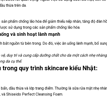
dầu thừa trên da.
a
c sản phẩm chống lão hóa để giảm thiểu nếp nhăn, tăng độ đàn hồ
g được sử dụng trong các sản phẩm chống lão hóa.
uống và sinh hoạt lành mạnh
h bắt nguồn từ bên trong. Do đó, việc ăn uống lành mạnh, bổ sung
 vệ, duy trì và cung cấp dưỡng chất cho da một cách nhẹ nhàng
ạng da cụ thể.
 trong quy trình skincare kiểu Nhật:
 bẩn, dầu thừa và lớp trang điểm. Thường là sữa rửa mặt nhẹ nhà
, và Shiseido Perfect Cleansing Foam.