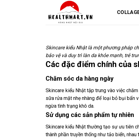
Skip
to
COLLAG
content
Skincare kiểu Nhật là một phương pháp ch
bảo vệ và duy trì làn da khỏe mạnh, trẻ tr
Các đặc điểm chính của s
Chăm sóc da hàng ngày
Skincare kiểu Nhật tập trung vào việc chă
sữa rửa mặt nhẹ nhàng để loại bỏ bụi bẩn 
ngừa tình trạng khô da.
Sử dụng các sản phẩm tự nhiên
Skincare kiểu Nhật thường tạo sự ưu tiên c
thành phần truyền thống như tảo biển, nhau