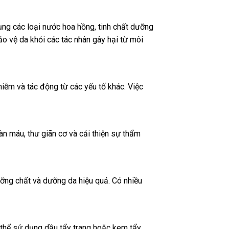
ng các loại nước hoa hồng, tinh chất dưỡng
o vệ da khỏi các tác nhân gây hại từ môi
hiễm và tác động từ các yếu tố khác. Việc
n máu, thư giãn cơ và cải thiện sự thẩm
ỡng chất và dưỡng da hiệu quả. Có nhiều
ó thể sử dụng dầu tẩy trang hoặc kem tẩy