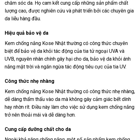
chăm sóc da. Họ cam kết cung cấp những sản phẩm chất
lượng cao, được nghiên cứu và phát triển bởi các chuyên gia
da liễu hàng đầu.
Hiệu quả bảo vệ da
Kem chống nắng Kose Nhật thường có công thức chuyên
biệt để bảo vệ da khỏi tác động của tia tử ngoại UVA và
UVB, nguyên nhân chính gây hại cho da, bảo vệ da khỏi ánh
nắng mặt trời và ngăn ngừa tác động tiêu cực của tia UV.
Công thức nhẹ nhàng
Kem chống nắng Kose Nhật thường có công thức nhẹ nhàng,
dễ dàng thẩm thấu vào da mà không gây cảm giác bết dính
hay nhờn rít. Điều này làm cho việc sử dụng kem chống nắng
trở nên thoải mái và dễ dàng hơn.
Cung cấp dưỡng chất cho da
Ngoài khả năng chống nắng, một số sản phẩm kem chống