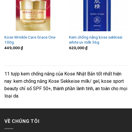
Kose Wrinkle Care Grace One
Kem chống nắng kose sekkisei
100g
white uv milk 56g
449,000
₫
620,000
₫
11 tuýp kem chống nắng của Kose Nhật Bản tốt nhất hiện
nay: kem chống nắng Kose Sekkeise milk/ gel, kose sport
beauty chỉ số SPF 50+, thành phần lành tính, an toàn cho mọi
loại da.
VỀ CHÚNG TÔI