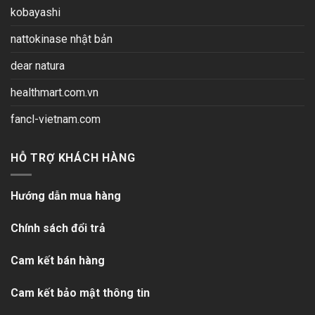
kobayashi
nattokinase nhật bản
dear natura
healthmart.com.vn
fancl-vietnam.com
HỖ TRỢ KHÁCH HÀNG
Hướng dẫn mua hàng
Chính sách đổi trả
Cam kết bán hàng
Cam kết bảo mật thông tin