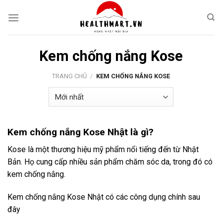
Skip
to
content
Kem chống nắng Kose
TRANG CHỦ
/
KEM CHỐNG NẮNG KOSE
Kem chống nắng Kose Nhật là gì?
Kose là một thương hiệu mỹ phẩm nổi tiếng đến từ Nhật
Bản. Họ cung cấp nhiều sản phẩm chăm sóc da, trong đó có
kem chống nắng.
Kem chống nắng Kose Nhật có các công dụng chính sau
đây