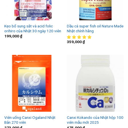
Kẹo bổ sung sắt và acid folic
Dầu cá super fish oil Nature Made
orihiro của Nhật 30 ngày 120 viên
Nhật chính hãng
199,000
₫
359,000
₫
Viên uống Canxi Ogaland Nhật
Canxi Kokando của Nhật hộp 100
Bản 270 viên
viên mẫu mới 2025
273,000
₫
475,000
₫