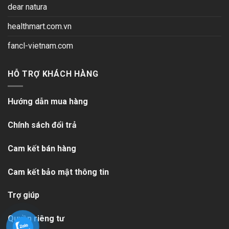
dear natura
healthmart.com.vn
fancl-vietnam.com
HỖ TRỢ KHÁCH HÀNG
Hướng dẫn mua hàng
Chính sách đổi trả
Cam kết bán hàng
Cam kết bảo mật thông tin
Trợ giúp
Quyền riêng tư