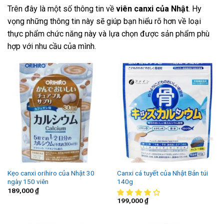
Trên đây là một số thông tin về
viên canxi của Nhật
. Hy
vọng những thông tin này sẽ giúp bạn hiểu rõ hơn về loại
thực phẩm chức năng này và lựa chọn được sản phẩm phù
hợp với nhu cầu của mình.
Kẹo canxi orihiro của Nhật 30
Canxi cá tuyết của Nhật Bản túi
ngày 150 viên
140g
189,000
₫
199,000
₫