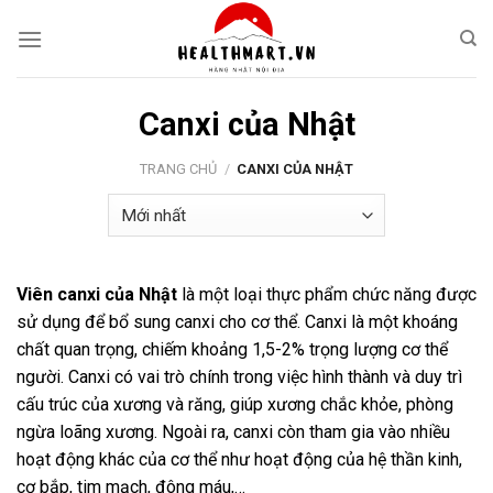
Skip
to
content
Canxi của Nhật
TRANG CHỦ
/
CANXI CỦA NHẬT
Viên canxi của Nhật
là một loại thực phẩm chức năng được
sử dụng để bổ sung canxi cho cơ thể. Canxi là một khoáng
chất quan trọng, chiếm khoảng 1,5-2% trọng lượng cơ thể
người. Canxi có vai trò chính trong việc hình thành và duy trì
cấu trúc của xương và răng, giúp xương chắc khỏe, phòng
ngừa loãng xương. Ngoài ra, canxi còn tham gia vào nhiều
hoạt động khác của cơ thể như hoạt động của hệ thần kinh,
cơ bắp, tim mạch, đông máu,…