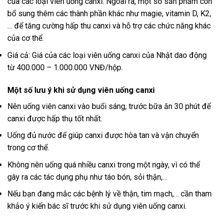
của các loại viên uống canxi. Ngoài ra, một số sản phẩm còn
bổ sung thêm các thành phần khác như magie, vitamin D, K2,
… để tăng cường hấp thu canxi và hỗ trợ các chức năng khác
của cơ thể.
Giá cả: Giá của các loại viên uống canxi của Nhật dao động
từ 400.000 – 1.000.000 VNĐ/hộp.
Một số lưu ý khi sử dụng viên uống canxi
Nên uống viên canxi vào buổi sáng, trước bữa ăn 30 phút để
canxi được hấp thụ tốt nhất.
Uống đủ nước để giúp canxi được hòa tan và vận chuyển
trong cơ thể.
Không nên uống quá nhiều canxi trong một ngày, vì có thể
gây ra các tác dụng phụ như táo bón, sỏi thận,…
Nếu bạn đang mắc các bệnh lý về thận, tim mạch,… cần tham
khảo ý kiến bác sĩ trước khi sử dụng viên uống canxi.