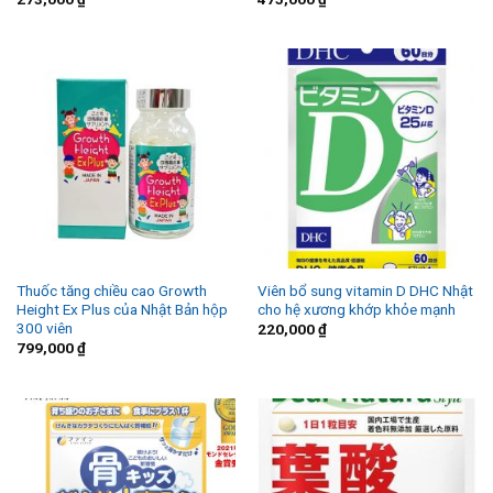
Thuốc tăng chiều cao Growth
Viên bổ sung vitamin D DHC Nhật
Height Ex Plus của Nhật Bản hộp
cho hệ xương khớp khỏe mạnh
300 viên
220,000
₫
799,000
₫