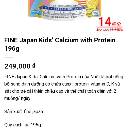
FINE Japan Kids’ Calcium with Protein
196g
249,000
₫
FINE Japan Kids’ Calcium with Protein của Nhật là bột uống
bổ sung dinh dưỡng có chứa canxi, protein, vitamin D, K và
sắt cho trẻ cải thiện chiều cao và thể chất toàn diện với 2
muỗng/ ngày
Sản xuất: fine japan
Quy cách: túi 196g