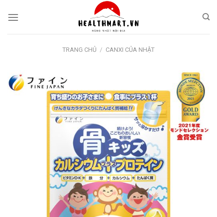
Skip
to
content
TRANG CHỦ
/
CANXI CỦA NHẬT