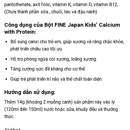
pantothenate, axit folic, vitamin K, vitamin D, vitamin B12,
(Chứa thành phần sữa , chuối, táo và đậu nành)
Công dụng của Bột FINE Japan Kids’ Calcium
with Protein:
Bổ sung canxi cho trẻ em, giúp xương và răng chắc khỏe,
phát triển chiều cao tối ưu.
Hỗ trợ phòng ngừa còi xương, loãng xương.
Tăng cường sức đề kháng cho cơ thể.
Giúp trẻ phát triển trí não và thể chất toàn diện.
Hướng dẫn sử dụng:
Thêm 14g (khoảng 2 muỗng canh) sản phẩm này vào ly
(120ml đến 150ml) nước hoặc sữa, khuấy đều và thưởng
thức.
từ khoá