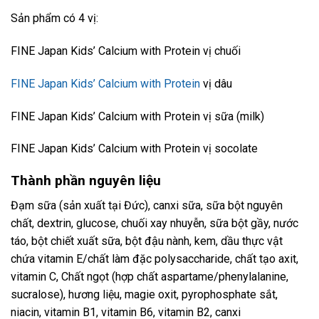
Sản phẩm có 4 vị:
FINE Japan Kids’ Calcium with Protein vị chuối
FINE Japan Kids’ Calcium with Protein
vị dâu
FINE Japan Kids’ Calcium with Protein vị sữa (milk)
FINE Japan Kids’ Calcium with Protein vị socolate
Thành phần nguyên liệu
Đạm sữa (sản xuất tại Đức), canxi sữa, sữa bột nguyên
chất, dextrin, glucose, chuối xay nhuyễn, sữa bột gầy, nước
táo, bột chiết xuất sữa, bột đậu nành, kem, dầu thực vật
chứa vitamin E/chất làm đặc polysaccharide, chất tạo axit,
vitamin C, Chất ngọt (hợp chất aspartame/phenylalanine,
sucralose), hương liệu, magie oxit, pyrophosphate sắt,
niacin, vitamin B1, vitamin B6, vitamin B2, canxi