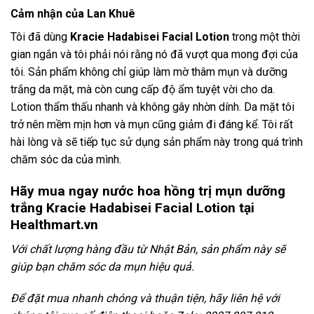
Cảm nhận của Lan Khuê
Tôi đã dùng
Kracie Hadabisei Facial Lotion
trong một thời
gian ngắn và tôi phải nói rằng nó đã vượt qua mong đợi của
tôi. Sản phẩm không chỉ giúp làm mờ thâm mụn và dưỡng
trắng da mặt, mà còn cung cấp độ ẩm tuyệt vời cho da.
Lotion thẩm thấu nhanh và không gây nhờn dính. Da mặt tôi
trở nên mềm mịn hơn và mụn cũng giảm đi đáng kể. Tôi rất
hài lòng và sẽ tiếp tục sử dụng sản phẩm này trong quá trình
chăm sóc da của mình.
Hãy mua ngay nước hoa hồng trị mụn dưỡng
trắng Kracie Hadabisei Facial Lotion tại
Healthmart.vn
Với chất lượng hàng đầu từ Nhật Bản, sản phẩm này sẽ
giúp bạn chăm sóc da mụn hiệu quả.
Để đặt mua nhanh chóng và thuận tiện, hãy liên hệ với