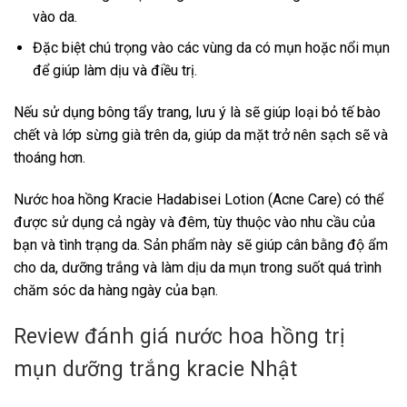
vào da.
Đặc biệt chú trọng vào các vùng da có mụn hoặc nổi mụn
để giúp làm dịu và điều trị.
Nếu sử dụng bông tẩy trang, lưu ý là sẽ giúp loại bỏ tế bào
chết và lớp sừng già trên da, giúp da mặt trở nên sạch sẽ và
thoáng hơn.
Nước hoa hồng Kracie Hadabisei Lotion (Acne Care) có thể
được sử dụng cả ngày và đêm, tùy thuộc vào nhu cầu của
bạn và tình trạng da. Sản phẩm này sẽ giúp cân bằng độ ẩm
cho da, dưỡng trắng và làm dịu da mụn trong suốt quá trình
chăm sóc da hàng ngày của bạn.
Review đánh giá nước hoa hồng trị
mụn dưỡng trắng kracie Nhật