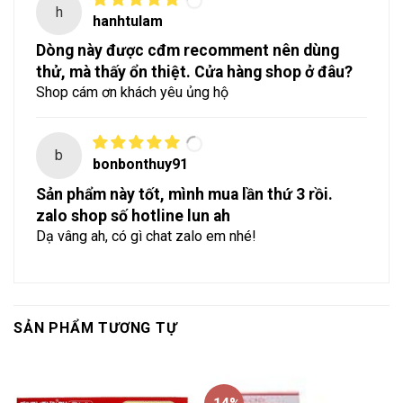
h
hanhtulam
Dòng này được cđm recomment nên dùng
thử, mà thấy ổn thiệt. Cửa hàng shop ở đâu?
Shop cám ơn khách yêu ủng hộ
b
bonbonthuy91
Sản phẩm này tốt, mình mua lần thứ 3 rồi.
zalo shop số hotline lun ah
Dạ vâng ah, có gì chat zalo em nhé!
SẢN PHẨM TƯƠNG TỰ