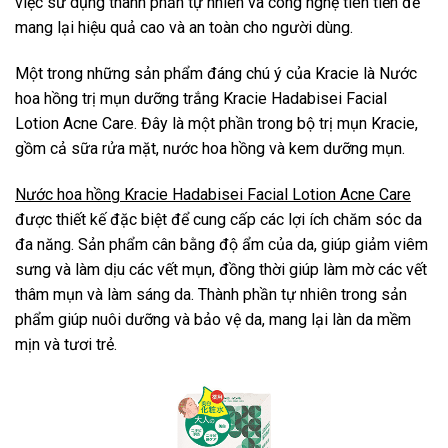
việc sử dụng thành phần tự nhiên và công nghệ tiên tiến để
mang lại hiệu quả cao và an toàn cho người dùng.
Một trong những sản phẩm đáng chú ý của Kracie là Nước
hoa hồng trị mụn dưỡng trắng Kracie Hadabisei Facial
Lotion Acne Care. Đây là một phần trong bộ trị mụn Kracie,
gồm cả sữa rửa mặt, nước hoa hồng và kem dưỡng mụn.
Nước hoa hồng Kracie Hadabisei Facial Lotion Acne Care
được thiết kế đặc biệt để cung cấp các lợi ích chăm sóc da
đa năng. Sản phẩm cân bằng độ ẩm của da, giúp giảm viêm
sưng và làm dịu các vết mụn, đồng thời giúp làm mờ các vết
thâm mụn và làm sáng da. Thành phần tự nhiên trong sản
phẩm giúp nuôi dưỡng và bảo vệ da, mang lại làn da mềm
mịn và tươi trẻ.