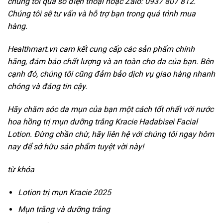
chúng tôi qua số điện thoại hoặc Zalo: 0937 807 812.
Chúng tôi sẽ tư vấn và hỗ trợ bạn trong quá trình mua
hàng.
Healthmart.vn cam kết cung cấp các sản phẩm chính
hãng, đảm bảo chất lượng và an toàn cho da của bạn. Bên
cạnh đó, chúng tôi cũng đảm bảo dịch vụ giao hàng nhanh
chóng và đáng tin cậy.
Hãy chăm sóc da mụn của bạn một cách tốt nhất với nước
hoa hồng trị mụn dưỡng trắng Kracie Hadabisei Facial
Lotion. Đừng chần chừ, hãy liên hệ với chúng tôi ngay hôm
nay để sở hữu sản phẩm tuyệt vời này!
từ khóa
Lotion trị mụn Kracie 2025
Mụn trắng và dưỡng trắng