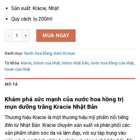
Sản xuất: Kracie, Nhật
Quy cách: lọ 200ml
Nước hoa hồng trị mụn dưỡng trắng kracie 200ml số lượng
MUA NGAY
Danh mục:
Nước hoa hồng
,
Kem trị mụn
Từ khóa:
kracie
,
lotion của nhật
,
lotion nhật bản
,
nước hoa hồng của nhật
,
toner của nhật
MÔ TẢ
Khám phá sức mạnh của nước hoa hồng trị
mụn dưỡng trắng Kracie Nhật Bản
Thương hiệu Kracie là một thương hiệu mỹ phẩm nổi tiếng
đến từ Nhật Bản. Kracie chuyên sản xuất và phân phối các
sản phẩm chăm sóc da và làm đẹp, với sự tập trung vào