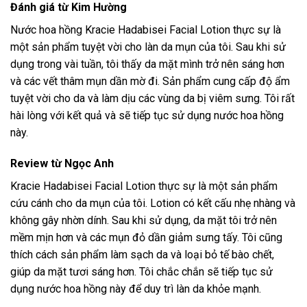
Đánh giá từ Kim Hường
Nước hoa hồng Kracie Hadabisei Facial Lotion thực sự là
một sản phẩm tuyệt vời cho làn da mụn của tôi. Sau khi sử
dụng trong vài tuần, tôi thấy da mặt mình trở nên sáng hơn
và các vết thâm mụn dần mờ đi. Sản phẩm cung cấp độ ẩm
tuyệt vời cho da và làm dịu các vùng da bị viêm sưng. Tôi rất
hài lòng với kết quả và sẽ tiếp tục sử dụng nước hoa hồng
này.
Review từ Ngọc Anh
Kracie Hadabisei Facial Lotion thực sự là một sản phẩm
cứu cánh cho da mụn của tôi. Lotion có kết cấu nhẹ nhàng và
không gây nhờn dính. Sau khi sử dụng, da mặt tôi trở nên
mềm mịn hơn và các mụn đỏ dần giảm sưng tấy. Tôi cũng
thích cách sản phẩm làm sạch da và loại bỏ tế bào chết,
giúp da mặt tươi sáng hơn. Tôi chắc chắn sẽ tiếp tục sử
dụng nước hoa hồng này để duy trì làn da khỏe mạnh.