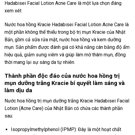
Hadabisei Facial Lotion Acne Care là một lựa chọn đáng
xem xét
Nước hoa hồng Kracie Hadabisei Facial Lotion Acne Care là
một phần không thể thiếu trong bộ trị mụn Kracie của Nhật
Bản, gồm cả sữa rửa mặt, nước hoa hồng và kem dưỡng
mụn. Sản phẩm được đánh giá có khả năng cân bằng độ ẩm
hiệu quả, giảm sưng viêm và giúp làm mờ thâm mụn, đồng
thời mang lại sự sáng da tự nhiên.
Thành phần độc đáo của nước hoa hồng trị
mụn dưỡng trắng Kracie bí quyết làm sáng và
làm dịu da
Nước hoa hồng trị mụn dưỡng trắng Kracie Hadabisei Facial
Lotion (Acne Care) của Nhật Bản có chứa các thành phần
sau:
Isopropylmethylphenol (IPMP): Đây là một hoạt chất