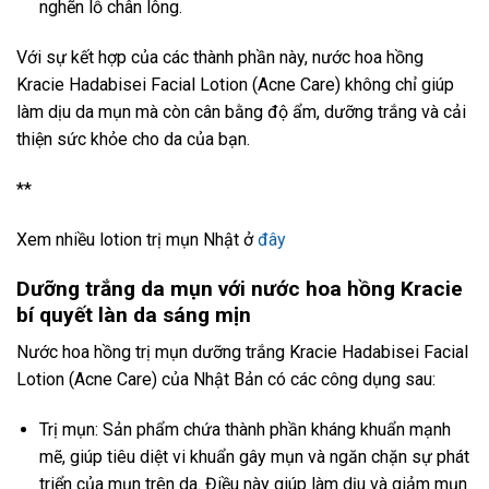
nghẽn lỗ chân lông.
Với sự kết hợp của các thành phần này, nước hoa hồng
Kracie Hadabisei Facial Lotion (Acne Care) không chỉ giúp
làm dịu da mụn mà còn cân bằng độ ẩm, dưỡng trắng và cải
thiện sức khỏe cho da của bạn.
**
Xem nhiều lotion trị mụn Nhật ở
đây
Dưỡng trắng da mụn với nước hoa hồng Kracie
bí quyết làn da sáng mịn
Nước hoa hồng trị mụn dưỡng trắng Kracie Hadabisei Facial
Lotion (Acne Care) của Nhật Bản có các công dụng sau:
Trị mụn: Sản phẩm chứa thành phần kháng khuẩn mạnh
mẽ, giúp tiêu diệt vi khuẩn gây mụn và ngăn chặn sự phát
triển của mụn trên da. Điều này giúp làm dịu và giảm mụn