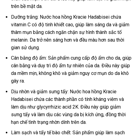
trên bề mặt da.
Dưỡng trắng: Nước hoa hồng Kracie Hadabisei chứa
vitamin C có độ tinh khiết cao, giúp làm sáng da và giảm
thâm mụn bằng cách ngăn chặn sự hình thành sắc tố
melanin. Da trở nên sáng hơn và đều màu hơn sau thời
gian sử dụng.
Cân bằng độ ẩm: Sản phẩm cung cấp độ ẩm cho da, giúp
cân bằng và duy trì độ ẩm tự nhiên của da. Điều này giúp
da mềm mịn, không khô và giảm nguy cơ mụn do da khô
gây ra.
Dịu nhờn và giảm sưng tấy: Nước hoa hồng Kracie
Hadabisei chứa các thành phần có tính kháng viêm và
làm dịu như glycyrrhizic acid 2K. Điều này giúp giảm
sưng tấy và làm dịu các vùng da bị kích ứng, đồng thời
hạn chế tình trạng nhờn dính trên da.
Làm sạch và tẩy tế bào chết: Sản phẩm giúp làm sạch