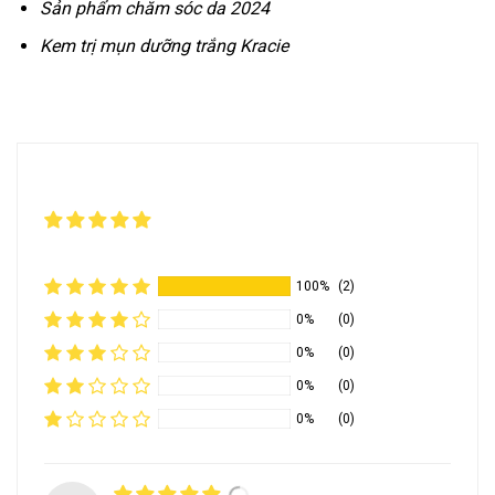
Sản phẩm chăm sóc da 2024
Kem trị mụn dưỡng trắng Kracie
100%
(2)
0%
(0)
0%
(0)
0%
(0)
0%
(0)