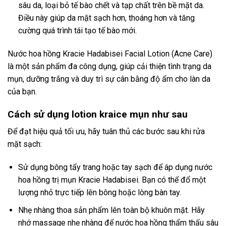
sâu da, loại bỏ tế bào chết và tạp chất trên bề mặt da.
Điều này giúp da mặt sạch hơn, thoáng hơn và tăng
cường quá trình tái tạo tế bào mới.
Nước hoa hồng Kracie Hadabisei Facial Lotion (Acne Care)
là một sản phẩm đa công dụng, giúp cải thiện tình trạng da
mụn, dưỡng trắng và duy trì sự cân bằng độ ẩm cho làn da
của bạn.
Cách sử dụng lotion kraice mụn như sau
Để đạt hiệu quả tối ưu, hãy tuân thủ các bước sau khi rửa
mặt sạch:
Sử dụng bông tẩy trang hoặc tay sạch để áp dụng nước
hoa hồng trị mụn Kracie Hadabisei. Bạn có thể đổ một
lượng nhỏ trực tiếp lên bông hoặc lòng bàn tay.
Nhẹ nhàng thoa sản phẩm lên toàn bộ khuôn mặt. Hãy
nhớ massage nhẹ nhàng để nước hoa hồng thẩm thấu sâu