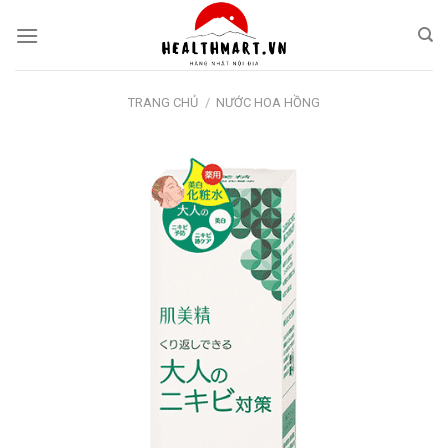
Skip
to
content
TRANG CHỦ
/
NƯỚC HOA HỒNG