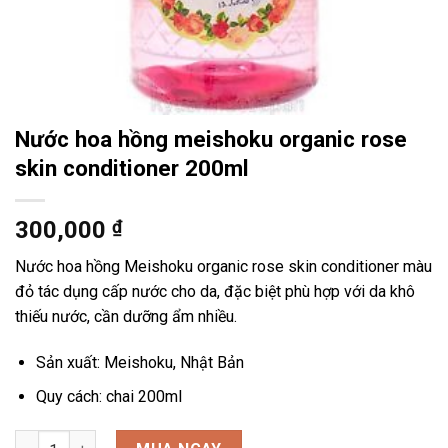
Nước hoa hồng meishoku organic rose
skin conditioner 200ml
300,000
₫
Nước hoa hồng Meishoku organic rose skin conditioner màu
đỏ tác dụng cấp nước cho da, đặc biệt phù hợp với da khô
thiếu nước, cần dưỡng ẩm nhiều.
Sản xuất: Meishoku, Nhật Bản
Quy cách: chai 200ml
Nước hoa hồng meishoku organic rose skin conditioner 200ml