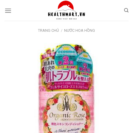
Skip
to
content
TRANG CHỦ
/
NƯỚC HOA HỒNG