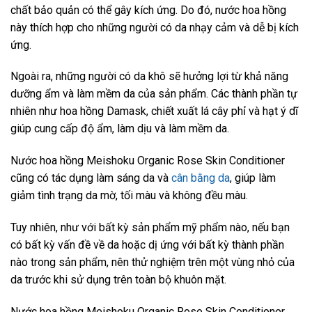
chất bảo quản có thể gây kích ứng. Do đó, nước hoa hồng
này thích hợp cho những người có da nhạy cảm và dễ bị kích
ứng.
Ngoài ra, những người có da khô sẽ hưởng lợi từ khả năng
dưỡng ẩm và làm mềm da của sản phẩm. Các thành phần tự
nhiên như hoa hồng Damask, chiết xuất lá cây phỉ và hạt ý dĩ
giúp cung cấp độ ẩm, làm dịu và làm mềm da.
Nước hoa hồng Meishoku Organic Rose Skin Conditioner
cũng có tác dụng làm sáng da và
cân bằng da
, giúp làm
giảm tình trạng da mờ, tối màu và không đều màu.
Tuy nhiên, như với bất kỳ sản phẩm mỹ phẩm nào, nếu bạn
có bất kỳ vấn đề về da hoặc dị ứng với bất kỳ thành phần
nào trong sản phẩm, nên thử nghiệm trên một vùng nhỏ của
da trước khi sử dụng trên toàn bộ khuôn mặt.
Nước hoa hồng Meishoku Organic Rose Skin Conditioner