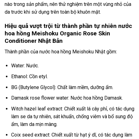
nào trong sản phẩm, nên thử nghiệm trên một vùng nhỏ của
da trước khi sử dụng trên toàn bộ khuôn mặt.
Hiệu quả vượt trội từ thành phần tự nhiên nước
hoa hồng Meishoku Organic Rose Skin
Conditioner Nhật Bản
Thành phần của nước hoa hồng Meishoku Nhật gồm:
Water: Nước.
Ethanol: Cồn etyl.
BG (Butylene Glycol): Chất làm mềm, dưỡng ẩm.
Damask rose flower water: Nước hoa hồng Damask.
Witch hazel leaf extract: Chiết xuất lá cây phỉ, có tác dụng
làm se da tự nhiên, sát khuẩn, chống viêm và bổ sung độ
ẩm, làm da mịn màng.
Coix seed extract: Chiết xuất từ hạt ý dĩ, có tác dụng làm