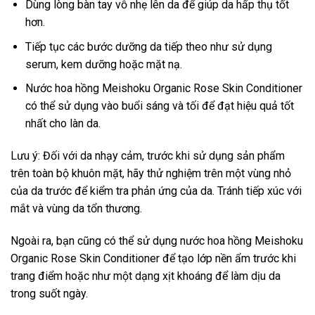
Dùng lòng bàn tay vỗ nhẹ lên da để giúp da hấp thụ tốt
hơn.
Tiếp tục các bước dưỡng da tiếp theo như sử dụng
serum, kem dưỡng hoặc mặt nạ.
Nước hoa hồng Meishoku Organic Rose Skin Conditioner
có thể sử dụng vào buổi sáng và tối để đạt hiệu quả tốt
nhất cho làn da.
Lưu ý: Đối với da nhạy cảm, trước khi sử dụng sản phẩm
trên toàn bộ khuôn mặt, hãy thử nghiệm trên một vùng nhỏ
của da trước để kiểm tra phản ứng của da. Tránh tiếp xúc với
mắt và vùng da tổn thương.
Ngoài ra, bạn cũng có thể sử dụng nước hoa hồng Meishoku
Organic Rose Skin Conditioner để tạo lớp nền ẩm trước khi
trang điểm hoặc như một dạng xịt khoáng để làm dịu da
trong suốt ngày.