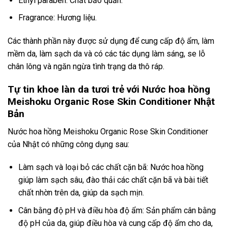
Ethyl paraben: Chất bảo quản.
Fragrance: Hương liệu.
Các thành phần này được sử dụng để cung cấp độ ẩm, làm
mềm da, làm sạch da và có các tác dụng làm sáng, se lỗ
chân lông và ngăn ngừa tình trạng da thô ráp.
Tự tin khoe làn da tươi trẻ với Nước hoa hồng
Meishoku Organic Rose Skin Conditioner Nhật
Bản
Nước hoa hồng Meishoku Organic Rose Skin Conditioner
của Nhật có những công dụng sau:
Làm sạch và loại bỏ các chất cặn bã: Nước hoa hồng
giúp làm sạch sâu, đào thải các chất cặn bã và bài tiết
chất nhờn trên da, giúp da sạch mịn.
Cân bằng độ pH và điều hòa độ ẩm: Sản phẩm cân bằng
độ pH của da, giúp điều hòa và cung cấp độ ẩm cho da,