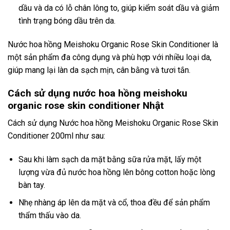
dầu và da có lỗ chân lông to, giúp kiểm soát dầu và giảm
tình trạng bóng dầu trên da.
Nước hoa hồng Meishoku Organic Rose Skin Conditioner là
một sản phẩm đa công dụng và phù hợp với nhiều loại da,
giúp mang lại làn da sạch mịn, cân bằng và tươi tắn.
Cách sử dụng nước hoa hồng meishoku
organic rose skin conditioner Nhật
Cách sử dụng Nước hoa hồng Meishoku Organic Rose Skin
Conditioner 200ml như sau:
Sau khi làm sạch da mặt bằng sữa rửa mặt, lấy một
lượng vừa đủ nước hoa hồng lên bông cotton hoặc lòng
bàn tay.
Nhẹ nhàng áp lên da mặt và cổ, thoa đều để sản phẩm
thẩm thấu vào da.