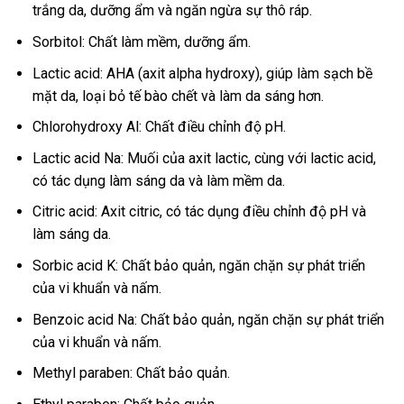
trắng da, dưỡng ẩm và ngăn ngừa sự thô ráp.
Sorbitol: Chất làm mềm, dưỡng ẩm.
Lactic acid: AHA (axit alpha hydroxy), giúp làm sạch bề
mặt da, loại bỏ tế bào chết và làm da sáng hơn.
Chlorohydroxy Al: Chất điều chỉnh độ pH.
Lactic acid Na: Muối của axit lactic, cùng với lactic acid,
có tác dụng làm sáng da và làm mềm da.
Citric acid: Axit citric, có tác dụng điều chỉnh độ pH và
làm sáng da.
Sorbic acid K: Chất bảo quản, ngăn chặn sự phát triển
của vi khuẩn và nấm.
Benzoic acid Na: Chất bảo quản, ngăn chặn sự phát triển
của vi khuẩn và nấm.
Methyl paraben: Chất bảo quản.