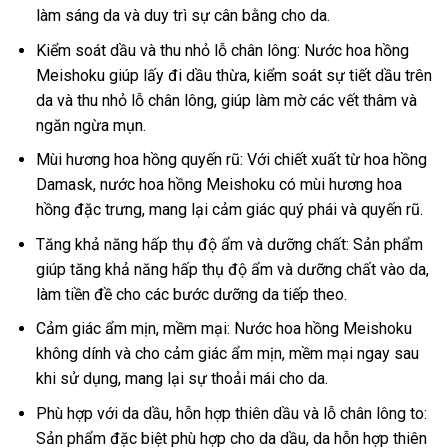
làm sáng da và duy trì sự cân bằng cho da.
Kiểm soát dầu và thu nhỏ lỗ chân lông: Nước hoa hồng
Meishoku giúp lấy đi dầu thừa, kiểm soát sự tiết dầu trên
da và thu nhỏ lỗ chân lông, giúp làm mờ các vết thâm và
ngăn ngừa mụn.
Mùi hương hoa hồng quyến rũ: Với chiết xuất từ hoa hồng
Damask, nước hoa hồng Meishoku có mùi hương hoa
hồng đặc trưng, mang lại cảm giác quý phái và quyến rũ.
Tăng khả năng hấp thụ độ ẩm và dưỡng chất: Sản phẩm
giúp tăng khả năng hấp thụ độ ẩm và dưỡng chất vào da,
làm tiền đề cho các bước dưỡng da tiếp theo.
Cảm giác ẩm mịn, mềm mại: Nước hoa hồng Meishoku
không dính và cho cảm giác ẩm mịn, mềm mại ngay sau
khi sử dụng, mang lại sự thoải mái cho da.
Phù hợp với da dầu, hỗn hợp thiên dầu và lỗ chân lông to:
Sản phẩm đặc biệt phù hợp cho da dầu, da hỗn hợp thiên