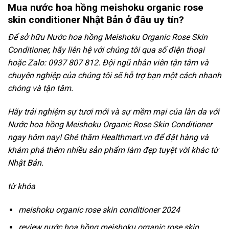
Mua nước hoa hồng meishoku organic rose
skin conditioner Nhật Bản ở đâu uy tín?
Để sở hữu Nước hoa hồng Meishoku Organic Rose Skin
Conditioner, hãy liên hệ với chúng tôi qua số điện thoại
hoặc Zalo: 0937 807 812. Đội ngũ nhân viên tận tâm và
chuyên nghiệp của chúng tôi sẽ hỗ trợ bạn một cách nhanh
chóng và tận tâm.
Hãy trải nghiệm sự tươi mới và sự mềm mại của làn da với
Nước hoa hồng Meishoku Organic Rose Skin Conditioner
ngay hôm nay! Ghé thăm Healthmart.vn để đặt hàng và
khám phá thêm nhiều sản phẩm làm đẹp tuyệt vời khác từ
Nhật Bản.
từ khóa
meishoku organic rose skin conditioner 2024
review nước hoa hồng meishoku organic rose skin