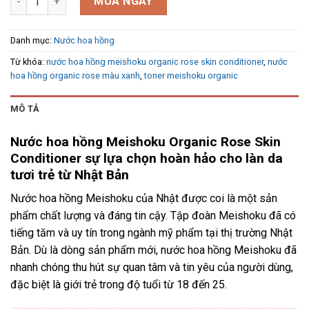
MUA NGAY
Danh mục:
Nước hoa hồng
Từ khóa:
nước hoa hồng meishoku organic rose skin conditioner
,
nước
hoa hồng organic rose màu xanh
,
toner meishoku organic
MÔ TẢ
Nước hoa hồng Meishoku Organic Rose Skin
Conditioner sự lựa chọn hoàn hảo cho làn da
tươi trẻ từ Nhật Bản
Nước hoa hồng Meishoku của Nhật được coi là một sản
phẩm chất lượng và đáng tin cậy. Tập đoàn Meishoku đã có
tiếng tăm và uy tín trong ngành mỹ phẩm tại thị trường Nhật
Bản. Dù là dòng sản phẩm mới, nước hoa hồng Meishoku đã
nhanh chóng thu hút sự quan tâm và tin yêu của người dùng,
đặc biệt là giới trẻ trong độ tuổi từ 18 đến 25.