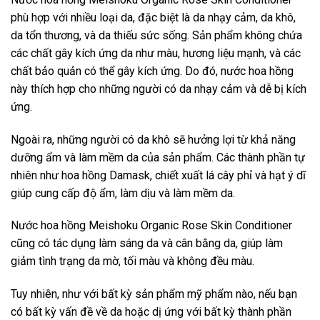
phù hợp với nhiều loại da, đặc biệt là da nhạy cảm, da khô,
da tổn thương, và da thiếu sức sống. Sản phẩm không chứa
các chất gây kích ứng da như màu, hương liệu mạnh, và các
chất bảo quản có thể gây kích ứng. Do đó, nước hoa hồng
này thích hợp cho những người có da nhạy cảm và dễ bị kích
ứng.
Ngoài ra, những người có da khô sẽ hưởng lợi từ khả năng
dưỡng ẩm và làm mềm da của sản phẩm. Các thành phần tự
nhiên như hoa hồng Damask, chiết xuất lá cây phỉ và hạt ý dĩ
giúp cung cấp độ ẩm, làm dịu và làm mềm da.
Nước hoa hồng Meishoku Organic Rose Skin Conditioner
cũng có tác dụng làm sáng da và cân bằng da, giúp làm
giảm tình trạng da mờ, tối màu và không đều màu.
Tuy nhiên, như với bất kỳ sản phẩm mỹ phẩm nào, nếu bạn
có bất kỳ vấn đề về da hoặc dị ứng với bất kỳ thành phần