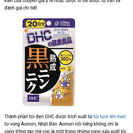
kiến của chuyên gia y tế hoặc dược sĩ để được tư vấn và
đánh giá chi tiết.
Thành phần tỏi đen DHC được trích xuất từ
tỏi tươi lên men
từ vùng Aomori, Nhật Bản. Aomori nổi tiếng không chỉ là
vùng trồng táo mà còn là một trong những vùng sản xuất tỏi