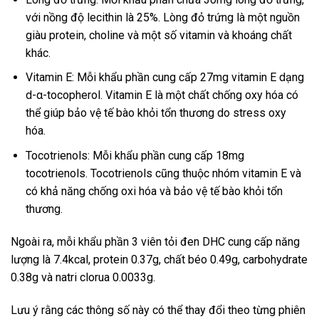
với nồng độ lecithin là 25%. Lòng đỏ trứng là một nguồn
giàu protein, choline và một số vitamin và khoáng chất
khác.
Vitamin E: Mỗi khẩu phần cung cấp 27mg vitamin E dạng
d-α-tocopherol. Vitamin E là một chất chống oxy hóa có
thể giúp bảo vệ tế bào khỏi tổn thương do stress oxy
hóa.
Tocotrienols: Mỗi khẩu phần cung cấp 18mg
tocotrienols. Tocotrienols cũng thuộc nhóm vitamin E và
có khả năng chống oxi hóa và bảo vệ tế bào khỏi tổn
thương.
Ngoài ra, mỗi khẩu phần 3 viên tỏi đen DHC cung cấp năng
lượng là 7.4kcal, protein 0.37g, chất béo 0.49g, carbohydrate
0.38g và natri clorua 0.0033g.
Lưu ý rằng các thông số này có thể thay đổi theo từng phiên