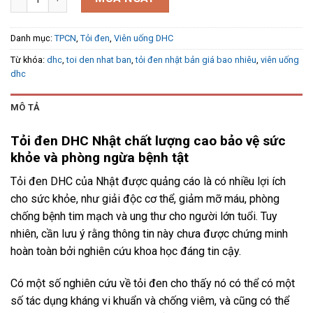
Danh mục:
TPCN
,
Tỏi đen
,
Viên uống DHC
Từ khóa:
dhc
,
toi den nhat ban
,
tỏi đen nhật bản giá bao nhiêu
,
viên uống
dhc
MÔ TẢ
Tỏi đen DHC Nhật chất lượng cao bảo vệ sức
khỏe và phòng ngừa bệnh tật
Tỏi đen DHC của Nhật được quảng cáo là có nhiều lợi ích
cho sức khỏe, như giải độc cơ thể, giảm mỡ máu, phòng
chống bệnh tim mạch và ung thư cho người lớn tuổi. Tuy
nhiên, cần lưu ý rằng thông tin này chưa được chứng minh
hoàn toàn bởi nghiên cứu khoa học đáng tin cậy.
Có một số nghiên cứu về tỏi đen cho thấy nó có thể có một
số tác dụng kháng vi khuẩn và chống viêm, và cũng có thể