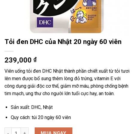
Tỏi đen DHC của Nhật 20 ngày 60 viên
239,000
₫
Viên uống tỏi đen DHC Nhật thành phần chiết xuất từ tỏi tươi
lên men được bổ sung thêm lòng đỏ trứng, vitamin E với
công dụng giải độc cơ thể, giảm mỡ máu, phòng chống bệnh
tim mạch, ung thư cho người lớn tuổi cực hay, an toàn.
Sản xuất: DHC, Nhật
Quy cách: túi 20 ngày 60 viên
Tỏi đen DHC của Nhật 20 ngày 60 viên số lượng
MUA NGAY