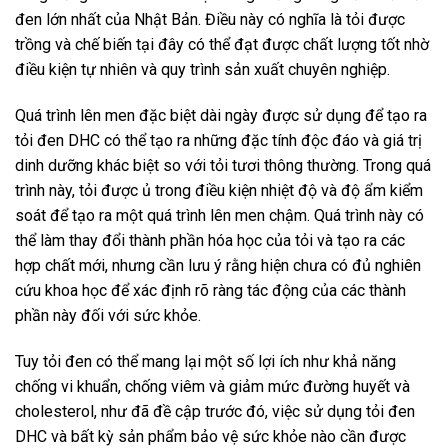
đen lớn nhất của Nhật Bản. Điều này có nghĩa là tỏi được
trồng và chế biến tại đây có thể đạt được chất lượng tốt nhờ
điều kiện tự nhiên và quy trình sản xuất chuyên nghiệp.
Quá trình lên men đặc biệt dài ngày được sử dụng để tạo ra
tỏi đen DHC có thể tạo ra những đặc tính độc đáo và giá trị
dinh dưỡng khác biệt so với tỏi tươi thông thường. Trong quá
trình này, tỏi được ủ trong điều kiện nhiệt độ và độ ẩm kiểm
soát để tạo ra một quá trình lên men chậm. Quá trình này có
thể làm thay đổi thành phần hóa học của tỏi và tạo ra các
hợp chất mới, nhưng cần lưu ý rằng hiện chưa có đủ nghiên
cứu khoa học để xác định rõ ràng tác động của các thành
phần này đối với sức khỏe.
Tuy tỏi đen có thể mang lại một số lợi ích như khả năng
chống vi khuẩn, chống viêm và giảm mức đường huyết và
cholesterol, như đã đề cập trước đó, việc sử dụng tỏi đen
DHC và bất kỳ sản phẩm bảo vệ sức khỏe nào cần được