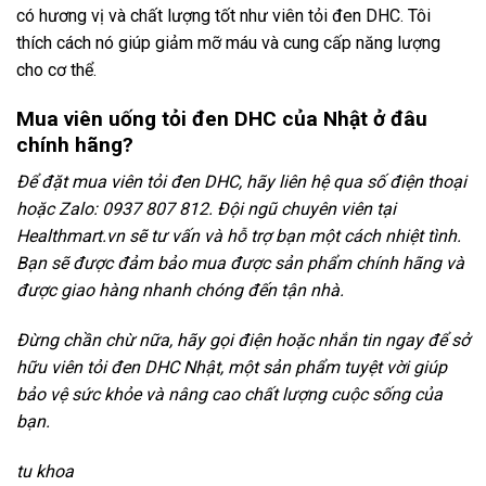
có hương vị và chất lượng tốt như viên tỏi đen DHC. Tôi
thích cách nó giúp giảm mỡ máu và cung cấp năng lượng
cho cơ thể.
Mua viên uống tỏi đen DHC của Nhật ở đâu
chính hãng?
Để đặt mua viên tỏi đen DHC, hãy liên hệ qua số điện thoại
hoặc Zalo: 0937 807 812. Đội ngũ chuyên viên tại
Healthmart.vn sẽ tư vấn và hỗ trợ bạn một cách nhiệt tình.
Bạn sẽ được đảm bảo mua được sản phẩm chính hãng và
được giao hàng nhanh chóng đến tận nhà.
Đừng chần chừ nữa, hãy gọi điện hoặc nhắn tin ngay để sở
hữu viên tỏi đen DHC Nhật, một sản phẩm tuyệt vời giúp
bảo vệ sức khỏe và nâng cao chất lượng cuộc sống của
bạn.
tu khoa