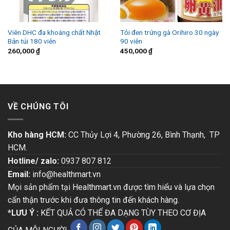
Viên DHC đa khoáng chất Nhật
Tỏi đen trứng gà Orihiro 30 ngày
Bản túi 180 viên
90 viên
260,000
₫
450,000
₫
VỀ CHÚNG TÔI
Kho hàng HCM:
CC Thủy Lợi 4, Phường 26, Bình Thạnh, TP
HCM.
Hotline/ zalo:
0937 807 812
Email:
info@healthmart.vn
Mọi sản phẩm tại Healthmart.vn được tìm hiểu và lựa chọn
cẩn thận trước khi đưa thông tin đến khách hàng.
*LƯU Ý :
KẾT QUẢ CÓ THỂ ĐA DẠNG TÙY THEO CƠ ĐỊA