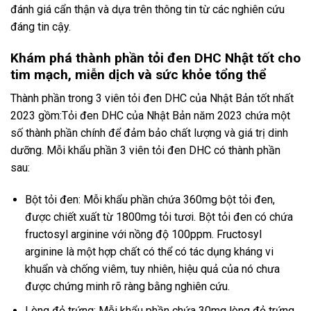
đánh giá cẩn thận và dựa trên thông tin từ các nghiên cứu
đáng tin cậy.
Khám phá thành phần tỏi đen DHC Nhật tốt cho
tim mạch, miễn dịch và sức khỏe tổng thể
Thành phần trong 3 viên tỏi đen DHC của Nhật Bản tốt nhất
2023 gồm:Tỏi đen DHC của Nhật Bản năm 2023 chứa một
số thành phần chính để đảm bảo chất lượng và giá trị dinh
dưỡng. Mỗi khẩu phần 3 viên tỏi đen DHC có thành phần
sau:
Bột tỏi đen: Mỗi khẩu phần chứa 360mg bột tỏi đen,
được chiết xuất từ 1800mg tỏi tươi. Bột tỏi đen có chứa
fructosyl arginine với nồng độ 100ppm. Fructosyl
arginine là một hợp chất có thể có tác dụng kháng vi
khuẩn và chống viêm, tuy nhiên, hiệu quả của nó chưa
được chứng minh rõ ràng bằng nghiên cứu.
Lòng đỏ trứng: Mỗi khẩu phần chứa 30mg lòng đỏ trứng,