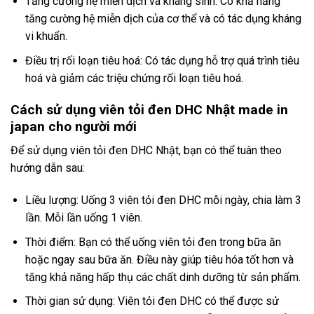
Tăng cường hệ miễn dịch và kháng sinh: Có khả năng
tăng cường hệ miễn dịch của cơ thể và có tác dụng kháng
vi khuẩn.
Điều trị rối loạn tiêu hoá: Có tác dụng hỗ trợ quá trình tiêu
hoá và giảm các triệu chứng rối loạn tiêu hoá.
Cách sử dụng viên tỏi đen DHC Nhật made in
japan cho người mới
Để sử dụng viên tỏi đen DHC Nhật, bạn có thể tuân theo
hướng dẫn sau:
Liều lượng: Uống 3 viên tỏi đen DHC mỗi ngày, chia làm 3
lần. Mỗi lần uống 1 viên.
Thời điểm: Bạn có thể uống viên tỏi đen trong bữa ăn
hoặc ngay sau bữa ăn. Điều này giúp tiêu hóa tốt hơn và
tăng khả năng hấp thụ các chất dinh dưỡng từ sản phẩm.
Thời gian sử dụng: Viên tỏi đen DHC có thể được sử