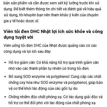
bản sản phẩm và cần được xem xét kỹ lưỡng trước khi sử
dụng. Để biết thêm thông tin chi tiết và đánh giá về hiệu quả
sử dụng, tôi khuyên bạn nên tham khảo ý kiến của chuyên
gia y tế hoặc dược sĩ.
Viên tỏi đen DHC Nhật lợi ích sức khỏe và công
dụng tuyệt vời
Viên uống tỏi đen DHC của Nhật được quảng cáo có các
công dụng và lợi ích sau đây:
Hỗ trợ giảm cân: Có khả năng hỗ trợ quá trình giảm cân
nhờ vào các thành phần tự nhiên có trong tỏi đen.
Bổ sung SOD enzyme và polyphenol: Cung cấp các chất
chống oxy hóa như SOD enzyme và polyphenol, giúp bảo
vệ cơ thể khỏi tác động của các gốc tự do.
Chống nhiễm độc chất phóng xạ: Có tác dụng giải độc và
hỗ trợ cơ thể đối phó với tác động của chất phóng xạ.