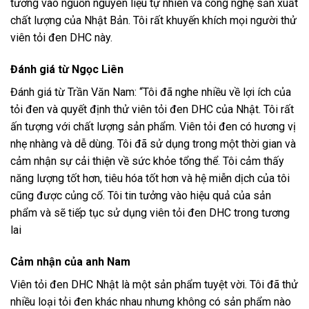
tưởng vào nguồn nguyên liệu tự nhiên và công nghệ sản xuất
chất lượng của Nhật Bản. Tôi rất khuyến khích mọi người thử
viên tỏi đen DHC này.
Đánh giá từ Ngọc Liên
Đánh giá từ Trần Văn Nam: “Tôi đã nghe nhiều về lợi ích của
tỏi đen và quyết định thử viên tỏi đen DHC của Nhật. Tôi rất
ấn tượng với chất lượng sản phẩm. Viên tỏi đen có hương vị
nhẹ nhàng và dễ dùng. Tôi đã sử dụng trong một thời gian và
cảm nhận sự cải thiện về sức khỏe tổng thể. Tôi cảm thấy
năng lượng tốt hơn, tiêu hóa tốt hơn và hệ miễn dịch của tôi
cũng được củng cố. Tôi tin tưởng vào hiệu quả của sản
phẩm và sẽ tiếp tục sử dụng viên tỏi đen DHC trong tương
lai
Cảm nhận của anh Nam
Viên tỏi đen DHC Nhật là một sản phẩm tuyệt vời. Tôi đã thử
nhiều loại tỏi đen khác nhau nhưng không có sản phẩm nào