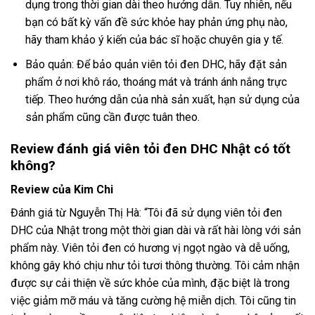
dụng trong thời gian dài theo hướng dẫn. Tuy nhiên, nếu
bạn có bất kỳ vấn đề sức khỏe hay phản ứng phụ nào,
hãy tham khảo ý kiến của bác sĩ hoặc chuyên gia y tế.
Bảo quản: Để bảo quản viên tỏi đen DHC, hãy đặt sản
phẩm ở nơi khô ráo, thoáng mát và tránh ánh nắng trực
tiếp. Theo hướng dẫn của nhà sản xuất, hạn sử dụng của
sản phẩm cũng cần được tuân theo.
Review đánh giá viên tỏi đen DHC Nhật có tốt
không?
Review của Kim Chi
Đánh giá từ Nguyễn Thị Hà: “Tôi đã sử dụng viên tỏi đen
DHC của Nhật trong một thời gian dài và rất hài lòng với sản
phẩm này. Viên tỏi đen có hương vị ngọt ngào và dễ uống,
không gây khó chịu như tỏi tươi thông thường. Tôi cảm nhận
được sự cải thiện về sức khỏe của mình, đặc biệt là trong
việc giảm mỡ máu và tăng cường hệ miễn dịch. Tôi cũng tin