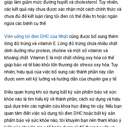
giúp làm giảm mức đường huyết và cholesterol. Tuy nhiên,
các kết quả này chưa được xác nhận một cách chính thức và
chưa đủ để kết luận rằng tỏi đen có thể điều trị hoặc ngăn
ngừa các bệnh cụ thể.
Viên uống tỏi đen DHC của Nhật
cũng được bổ sung thêm
lòng đỏ trứng và vitamin E. Lòng đỏ trứng chứa nhiều chất
dinh dưỡng như protein, choline và một số vitamin và
khoáng chất. Vitamin E là một chất chống oxy hóa có thể
giúp bảo vệ tế bào khỏi tổn thương do stress oxy hóa. Tuy
nhiên, hiệu quả của việc bổ sung các thành phần này cần
được xem xét kỹ lưỡng và hướng dẫn của chuyên gia y tế.
Điều quan trọng khi sử dụng bất kỳ sản phẩm bảo vệ sức
khỏe nào là tìm hiểu kỹ về thành phần, cách sử dụng và hiệu
quả dựa trên các nghiên cứu khoa học đáng tin cậy. Nếu bạn
quan tâm đến việc sử dụng tỏi đen DHC hoặc bất kỳ sản
phẩm bảo vệ sức khỏe nào, tôi khuyên bạn nên tham khảo ý