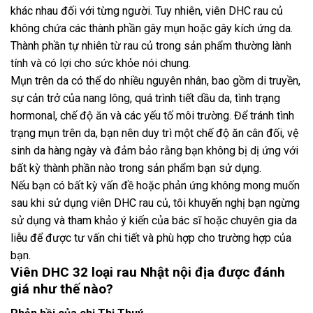
khác nhau đối với từng người. Tuy nhiên, viên DHC rau củ
không chứa các thành phần gây mụn hoặc gây kích ứng da.
Thành phần tự nhiên từ rau củ trong sản phẩm thường lành
tính và có lợi cho sức khỏe nói chung.
Mụn trên da có thể do nhiều nguyên nhân, bao gồm di truyền,
sự cản trở của nang lông, quá trình tiết dầu da, tình trạng
hormonal, chế độ ăn và các yếu tố môi trường. Để tránh tình
trạng mụn trên da, bạn nên duy trì một chế độ ăn cân đối, vệ
sinh da hàng ngày và đảm bảo rằng bạn không bị dị ứng với
bất kỳ thành phần nào trong sản phẩm bạn sử dụng.
Nếu bạn có bất kỳ vấn đề hoặc phản ứng không mong muốn
sau khi sử dụng viên DHC rau củ, tôi khuyến nghị bạn ngừng
sử dụng và tham khảo ý kiến ​​của bác sĩ hoặc chuyên gia da
liễu để được tư vấn chi tiết và phù hợp cho trường hợp của
bạn.
Viên DHC 32 loại rau Nhật nội địa được đánh
giá như thế nào?