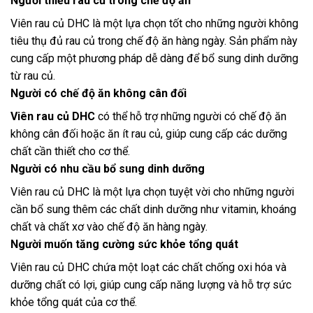
Người thiếu rau củ trong chế độ ăn
Viên rau củ DHC là một lựa chọn tốt cho những người không
tiêu thụ đủ rau củ trong chế độ ăn hàng ngày. Sản phẩm này
cung cấp một phương pháp dễ dàng để bổ sung dinh dưỡng
từ rau củ.
Người có chế độ ăn không cân đối
Viên rau củ DHC
có thể hỗ trợ những người có chế độ ăn
không cân đối hoặc ăn ít rau củ, giúp cung cấp các dưỡng
chất cần thiết cho cơ thể.
Người có nhu cầu bổ sung dinh dưỡng
Viên rau củ DHC là một lựa chọn tuyệt vời cho những người
cần bổ sung thêm các chất dinh dưỡng như vitamin, khoáng
chất và chất xơ vào chế độ ăn hàng ngày.
Người muốn tăng cường sức khỏe tổng quát
Viên rau củ DHC chứa một loạt các chất chống oxi hóa và
dưỡng chất có lợi, giúp cung cấp năng lượng và hỗ trợ sức
khỏe tổng quát của cơ thể.