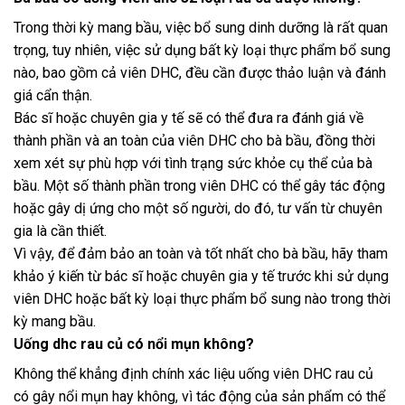
Trong thời kỳ mang bầu, việc bổ sung dinh dưỡng là rất quan
trọng, tuy nhiên, việc sử dụng bất kỳ loại thực phẩm bổ sung
nào, bao gồm cả viên DHC, đều cần được thảo luận và đánh
giá cẩn thận.
Bác sĩ hoặc chuyên gia y tế sẽ có thể đưa ra đánh giá về
thành phần và an toàn của viên DHC cho bà bầu, đồng thời
xem xét sự phù hợp với tình trạng sức khỏe cụ thể của bà
bầu. Một số thành phần trong viên DHC có thể gây tác động
hoặc gây dị ứng cho một số người, do đó, tư vấn từ chuyên
gia là cần thiết.
Vì vậy, để đảm bảo an toàn và tốt nhất cho bà bầu, hãy tham
khảo ý kiến từ bác sĩ hoặc chuyên gia y tế trước khi sử dụng
viên DHC hoặc bất kỳ loại thực phẩm bổ sung nào trong thời
kỳ mang bầu.
Uống dhc rau củ có nổi mụn không?
Không thể khẳng định chính xác liệu uống viên DHC rau củ
có gây nổi mụn hay không, vì tác động của sản phẩm có thể