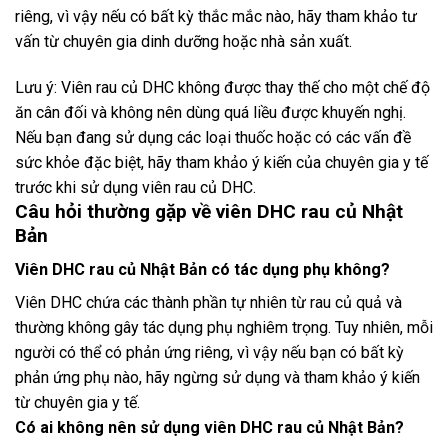
riêng, vì vậy nếu có bất kỳ thắc mắc nào, hãy tham khảo tư
vấn từ chuyên gia dinh dưỡng hoặc nhà sản xuất.
Lưu ý: Viên rau củ DHC không được thay thế cho một chế độ
ăn cân đối và không nên dùng quá liều được khuyến nghị.
Nếu bạn đang sử dụng các loại thuốc hoặc có các vấn đề
sức khỏe đặc biệt, hãy tham khảo ý kiến ​​của chuyên gia y tế
trước khi sử dụng viên rau củ DHC.
Câu hỏi thường gặp về viên DHC rau củ Nhật
Bản
Viên DHC rau củ Nhật Bản có tác dụng phụ không?
Viên DHC chứa các thành phần tự nhiên từ rau củ quả và
thường không gây tác dụng phụ nghiêm trọng. Tuy nhiên, mỗi
người có thể có phản ứng riêng, vì vậy nếu bạn có bất kỳ
phản ứng phụ nào, hãy ngừng sử dụng và tham khảo ý kiến
từ chuyên gia y tế.
Có ai không nên sử dụng viên DHC rau củ Nhật Bản?