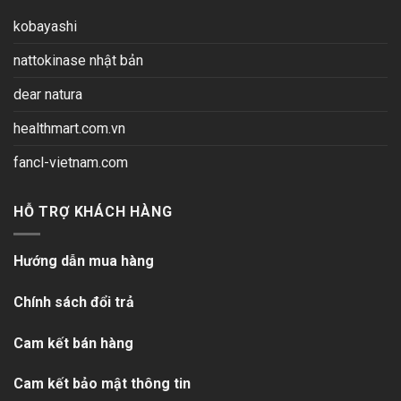
kobayashi
nattokinase nhật bản
dear natura
healthmart.com.vn
fancl-vietnam.com
HỖ TRỢ KHÁCH HÀNG
Hướng dẫn mua hàng
Chính sách đổi trả
Cam kết bán hàng
Cam kết bảo mật thông tin