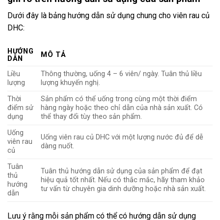
Dưới đây là bảng hướng dẫn sử dụng chung cho viên rau củ
DHC:
HƯỚNG
MÔ TẢ
DẪN
Liều
Thông thường, uống 4 – 6 viên/ ngày. Tuân thủ liều
lượng
lượng khuyến nghị.
Thời
Sản phẩm có thể uống trong cùng một thời điểm
điểm sử
hàng ngày hoặc theo chỉ dẫn của nhà sản xuất. Có
dụng
thể thay đổi tùy theo sản phẩm.
Uống
Uống viên rau củ DHC với một lượng nước đủ để dễ
viên rau
dàng nuốt.
củ
Tuân
Tuân thủ hướng dẫn sử dụng của sản phẩm để đạt
thủ
hiệu quả tốt nhất. Nếu có thắc mắc, hãy tham khảo
hướng
tư vấn từ chuyên gia dinh dưỡng hoặc nhà sản xuất.
dẫn
Lưu ý rằng mỗi sản phẩm có thể có hướng dẫn sử dụng