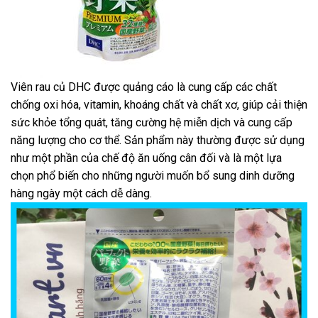
Viên rau củ DHC được quảng cáo là cung cấp các chất
chống oxi hóa, vitamin, khoáng chất và chất xơ, giúp cải thiện
sức khỏe tổng quát, tăng cường hệ miễn dịch và cung cấp
năng lượng cho cơ thể. Sản phẩm này thường được sử dụng
như một phần của chế độ ăn uống cân đối và là một lựa
chọn phổ biến cho những người muốn bổ sung dinh dưỡng
hàng ngày một cách dễ dàng.