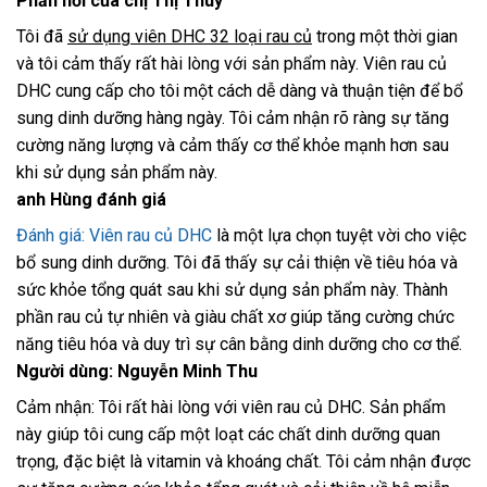
Phản hồi của chị Thị Thuý
Tôi đã
sử dụng viên DHC 32 loại rau củ
trong một thời gian
và tôi cảm thấy rất hài lòng với sản phẩm này. Viên rau củ
DHC cung cấp cho tôi một cách dễ dàng và thuận tiện để bổ
sung dinh dưỡng hàng ngày. Tôi cảm nhận rõ ràng sự tăng
cường năng lượng và cảm thấy cơ thể khỏe mạnh hơn sau
khi sử dụng sản phẩm này.
anh Hùng đánh giá
Đánh giá: Viên rau củ DHC
là một lựa chọn tuyệt vời cho việc
bổ sung dinh dưỡng. Tôi đã thấy sự cải thiện về tiêu hóa và
sức khỏe tổng quát sau khi sử dụng sản phẩm này. Thành
phần rau củ tự nhiên và giàu chất xơ giúp tăng cường chức
năng tiêu hóa và duy trì sự cân bằng dinh dưỡng cho cơ thể.
Người dùng: Nguyễn Minh Thu
Cảm nhận: Tôi rất hài lòng với viên rau củ DHC. Sản phẩm
này giúp tôi cung cấp một loạt các chất dinh dưỡng quan
trọng, đặc biệt là vitamin và khoáng chất. Tôi cảm nhận được