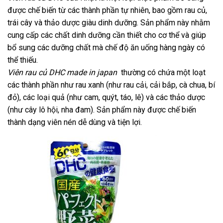
được chế biến từ các thành phần tự nhiên, bao gồm rau củ,
trái cây và thảo dược giàu dinh dưỡng. Sản phẩm này nhằm
cung cấp các chất dinh dưỡng cần thiết cho cơ thể và giúp
bổ sung các dưỡng chất mà chế độ ăn uống hàng ngày có
thể thiếu.
Viên rau củ DHC made in japan
thường có chứa một loạt
các thành phần như rau xanh (như rau cải, cải bắp, cà chua, bí
đỏ), các loại quả (như cam, quýt, táo, lê) và các thảo dược
(như cây lô hội, nha đam). Sản phẩm này được chế biến
thành dạng viên nén dễ dùng và tiện lợi.