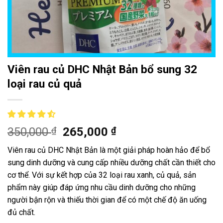
Viên rau củ DHC Nhật Bản bổ sung 32
loại rau củ quả
350,000
₫
265,000
₫
Viên rau củ DHC Nhật Bản là một giải pháp hoàn hảo để bổ
sung dinh dưỡng và cung cấp nhiều dưỡng chất cần thiết cho
cơ thể. Với sự kết hợp của 32 loại rau xanh, củ quả, sản
phẩm này giúp đáp ứng nhu cầu dinh dưỡng cho những
người bận rộn và thiếu thời gian để có một chế độ ăn uống
đủ chất.