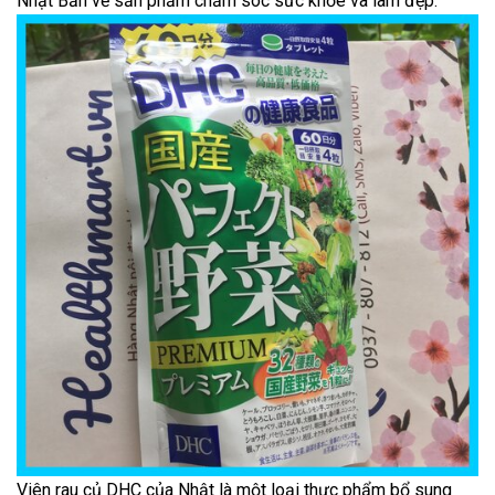
Nhật Bản về sản phẩm chăm sóc sức khỏe và làm đẹp.
Viên rau củ DHC của Nhật là một loại thực phẩm bổ sung