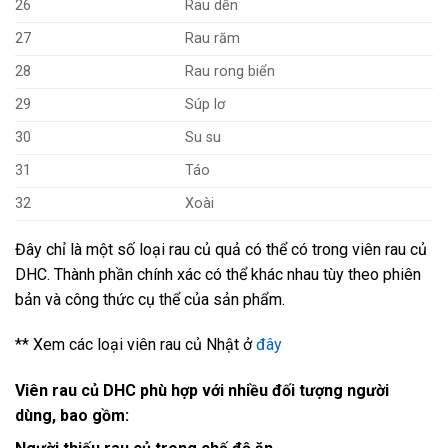
26
Rau dền
27
Rau răm
28
Rau rong biển
29
Súp lơ
30
Su su
31
Táo
32
Xoài
Đây chỉ là một số loại rau củ quả có thể có trong viên rau củ
DHC. Thành phần chính xác có thể khác nhau tùy theo phiên
bản và công thức cụ thể của sản phẩm.
** Xem các loại viên rau củ Nhật ở
đây
Viên rau củ DHC phù hợp với nhiều đối tượng người
dùng, bao gồm: