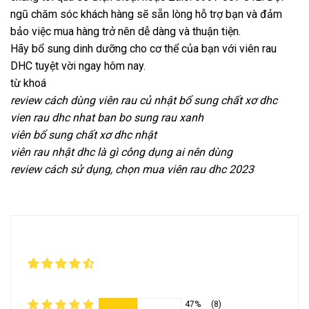
ngũ chăm sóc khách hàng sẽ sẵn lòng hỗ trợ bạn và đảm
bảo việc mua hàng trở nên dễ dàng và thuận tiện.
Hãy bổ sung dinh dưỡng cho cơ thể của bạn với viên rau
DHC tuyệt vời ngay hôm nay.
từ khoá
review cách dùng viên rau củ nhật bổ sung chất xơ dhc
vien rau dhc nhat ban bo sung rau xanh
viên bổ sung chất xơ dhc nhật
viên rau nhật dhc là gì công dụng ai nên dùng
review cách sử dụng, chọn mua viên rau dhc 2023
47%
(8)