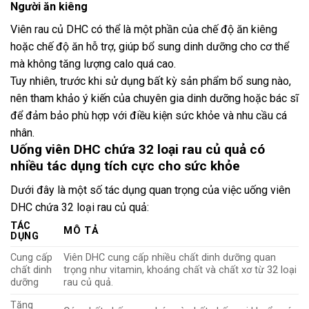
Người ăn kiêng
Viên rau củ DHC có thể là một phần của chế độ ăn kiêng
hoặc chế độ ăn hỗ trợ, giúp bổ sung dinh dưỡng cho cơ thể
mà không tăng lượng calo quá cao.
Tuy nhiên, trước khi sử dụng bất kỳ sản phẩm bổ sung nào,
nên tham khảo ý kiến ​​của chuyên gia dinh dưỡng hoặc bác sĩ
để đảm bảo phù hợp với điều kiện sức khỏe và nhu cầu cá
nhân.
Uống viên DHC chứa 32 loại rau củ quả có
nhiều tác dụng tích cực cho sức khỏe
Dưới đây là một số tác dụng quan trọng của việc uống viên
DHC chứa 32 loại rau củ quả:
TÁC
MÔ TẢ
DỤNG
Cung cấp
Viên DHC cung cấp nhiều chất dinh dưỡng quan
chất dinh
trọng như vitamin, khoáng chất và chất xơ từ 32 loại
dưỡng
rau củ quả.
Tăng