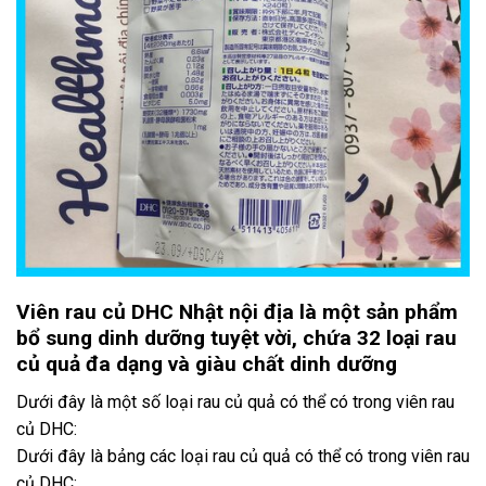
Viên rau củ DHC Nhật nội địa là một sản phẩm
bổ sung dinh dưỡng tuyệt vời, chứa 32 loại rau
củ quả đa dạng và giàu chất dinh dưỡng
Dưới đây là một số loại rau củ quả có thể có trong viên rau
củ DHC:
Dưới đây là bảng các loại rau củ quả có thể có trong viên rau
củ DHC: