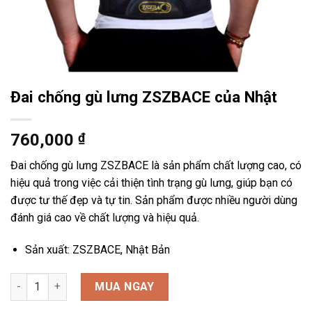
Đai chống gù lưng ZSZBACE của Nhật
760,000
₫
Đai chống gù lưng ZSZBACE là sản phẩm chất lượng cao, có
hiệu quả trong việc cải thiện tình trạng gù lưng, giúp bạn có
được tư thế đẹp và tự tin. Sản phẩm được nhiều người dùng
đánh giá cao về chất lượng và hiệu quả.
Sản xuất: ZSZBACE, Nhật Bản
Đai chống gù lưng ZSZBACE của Nhật số lượng
MUA NGAY