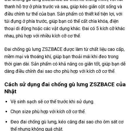
thanh hỗ trợ ở phía trước và sau, giúp kéo giãn cột sống và
điều chỉnh tư thế của bạn. Sản phẩm có thiết kế tiện lợi, với
túi đựng ở phía trước, giúp bạn có thể cất chìa khóa, điện
thoại di động hoặc các vật dụng khác. Đai có 5 kích cỡ khác
nhau, phù hợp với nhiều kích cỡ cơ thể.
Đai chống gù lưng ZSZBACE được làm từ chất liệu cao cấp,
mềm mại và thoáng khí, giúp bạn thoải mái khi đeo trong
thời gian dài. Sản phẩm có khả năng co giãn tốt, giúp bạn dễ
dàng điều chỉnh đai sao cho phù hợp với kích cỡ cơ thể.
Cách sử dụng đai chống gù lưng ZSZBACE của
Nhật
Vệ sinh sạch sẽ cơ thể trước khi sử dụng.
Chọn size phù hợp với kích cỡ cơ thể.
Đeo đai chống gù lưng, kéo căng đai sao cho ôm sát cơ
thể nhưng không quá chật.