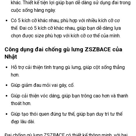
khác. Thiết kế tiện lợi giúp bạn dễ dàng sử dụng đai trong
cuộc sống hàng ngày.
Có 5 kích cỡ khác nhau, phù hợp với nhiều kích cỡ cơ
thể. Đai có 5 kích cỡ khác nhau, giúp bạn dễ dàng lựa
chọn được size phù hợp với kích cỡ cơ thể của mình.
Công dụng đai chống gù lưng ZSZBACE của
Nhật
Hỗ trợ cải thiện tình trạng gù lưng, giúp cột sống thẳng
hơn.
Giúp giảm đau mỏi vai gáy, cổ.
Giúp cải thiện vóc dáng, giúp bạn trông cao hơn và thanh
thoát hơn.
Giúp tạo thói quen đúng tư thế, giúp bạn duy trì tư thế
đẹp lâu dài.
Đai chống gù lưng ZSZBACE có thiết kế thông minh, với hai