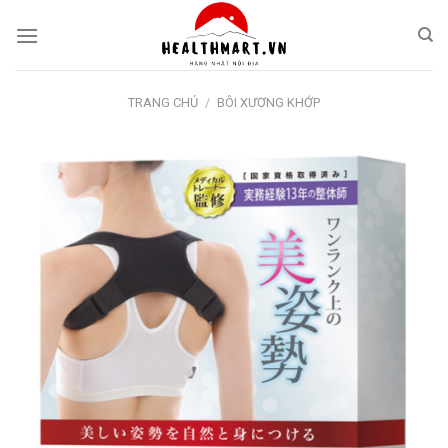
Skip
to
content
TRANG CHỦ
/
BÔI XƯƠNG KHỚP