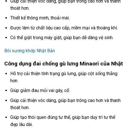
Giúp cải thiện vóc dáng, giúp bạn trông cao hơn và thanh
thoát hơn.
Thiết kế thông minh, thoải mái.
Được làm từ chất liệu cao cấp, mềm mại và thoáng khí.
Có thể giặt trong máy giặt, giúp bạn dễ dàng vệ sinh.
Bôi xương khớp Nhật Bản
Công dụng đai chống gù lưng Minaori của Nhật
Hỗ trợ cải thiện tình trạng gù lưng, giúp cột sống thẳng
hơn.
Giúp giảm đau mỏi vai gáy, cổ.
Giúp cải thiện vóc dáng, giúp bạn trông cao hơn và thanh
thoát hơn.
Giúp tạo thói quen đúng tư thế, giúp bạn duy trì tư thế
đẹp lâu dài.