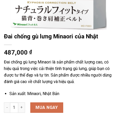
Đai chống gù lưng Minaori của Nhật
487,000
₫
Đai chống gù lưng Minaori là sản phẩm chất lượng cao, có
hiệu quả trong việc cải thiện tình trạng gù lưng, giúp bạn có
được tư thế đẹp và tự tin. Sản phẩm được nhiều người dùng
đánh giá cao về chất lượng và hiệu quả.
Sản xuất: Minaori, Nhật Bản
Đai chống gù lưng Minaori của Nhật số lượng
MUA NGAY