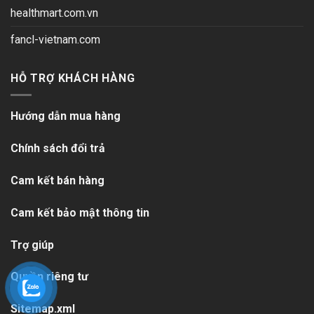
healthmart.com.vn
fancl-vietnam.com
HỖ TRỢ KHÁCH HÀNG
Hướng dẫn mua hàng
Chính sách đổi trả
Cam kết bán hàng
Cam kết bảo mật thông tin
Trợ giúp
Quyền riêng tư
Sitemap.xml