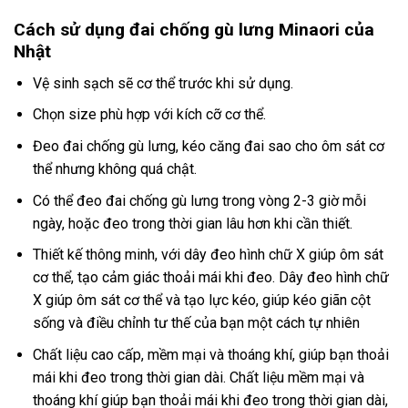
Cách sử dụng đai chống gù lưng Minaori của
Nhật
Vệ sinh sạch sẽ cơ thể trước khi sử dụng.
Chọn size phù hợp với kích cỡ cơ thể.
Đeo đai chống gù lưng, kéo căng đai sao cho ôm sát cơ
thể nhưng không quá chật.
Có thể đeo đai chống gù lưng trong vòng 2-3 giờ mỗi
ngày, hoặc đeo trong thời gian lâu hơn khi cần thiết.
Thiết kế thông minh, với dây đeo hình chữ X giúp ôm sát
cơ thể, tạo cảm giác thoải mái khi đeo. Dây đeo hình chữ
X giúp ôm sát cơ thể và tạo lực kéo, giúp kéo giãn cột
sống và điều chỉnh tư thế của bạn một cách tự nhiên
Chất liệu cao cấp, mềm mại và thoáng khí, giúp bạn thoải
mái khi đeo trong thời gian dài. Chất liệu mềm mại và
thoáng khí giúp bạn thoải mái khi đeo trong thời gian dài,