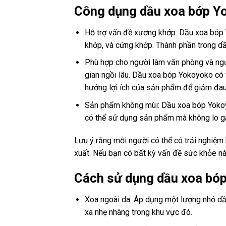
Công dụng dầu xoa bớp Y
Hỗ trợ vấn đề xương khớp: Dầu xoa bóp 
khớp, và cứng khớp. Thành phần trong dầu
Phù hợp cho người làm văn phòng và ngư
gian ngồi lâu. Dầu xoa bóp Yokoyoko có 
hưởng lợi ích của sản phẩm để giảm đau
Sản phẩm không mùi: Dầu xoa bóp Yokoyo
có thể sử dụng sản phẩm mà không lo g
Lưu ý rằng mỗi người có thể có trải nghiệm
xuất. Nếu bạn có bất kỳ vấn đề sức khỏe nà
Cách sử dụng dầu xoa bóp
Xoa ngoài da: Áp dụng một lượng nhỏ dầ
xa nhẹ nhàng trong khu vực đó.