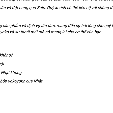
 vấn và đặt hàng qua Zalo. Quý khách có thể liên hệ với chúng 
 sản phẩm và dịch vụ tận tâm, mang đến sự hài lòng cho quý k
oko và sự thoải mái mà nó mang lại cho cơ thể của bạn.
 không?
hật
 Nhật không
 bóp yokoyoko của Nhật