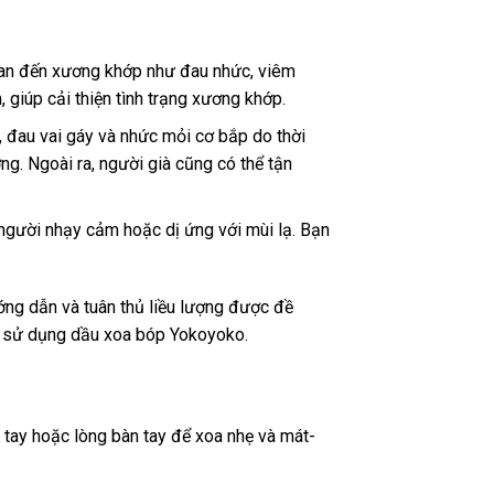
uan đến xương khớp như đau nhức, viêm
giúp cải thiện tình trạng xương khớp.
 đau vai gáy và nhức mỏi cơ bắp do thời
g. Ngoài ra, người già cũng có thể tận
người nhạy cảm hoặc dị ứng với mùi lạ. Bạn
ớng dẫn và tuân thủ liều lượng được đề
hi sử dụng dầu xoa bóp Yokoyoko.
tay hoặc lòng bàn tay để xoa nhẹ và mát-