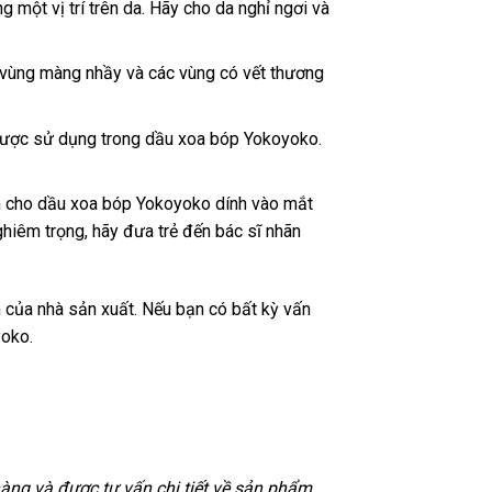
 một vị trí trên da. Hãy cho da nghỉ ngơi và
 vùng màng nhầy và các vùng có vết thương
được sử dụng trong dầu xoa bóp Yokoyoko.
nh cho dầu xoa bóp Yokoyoko dính vào mắt
hiêm trọng, hãy đưa trẻ đến bác sĩ nhãn
 của nhà sản xuất. Nếu bạn có bất kỳ vấn
yoko.
hàng và được tư vấn chi tiết về sản phẩm.