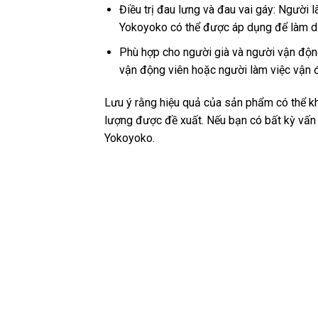
Điều trị đau lưng và đau vai gáy: Người 
Yokoyoko có thể được áp dụng để làm dịu
Phù hợp cho người già và người vận độn
vận động viên hoặc người làm việc vận đ
Lưu ý rằng hiệu quả của sản phẩm có thể kh
lượng được đề xuất. Nếu bạn có bất kỳ vấn 
Yokoyoko.