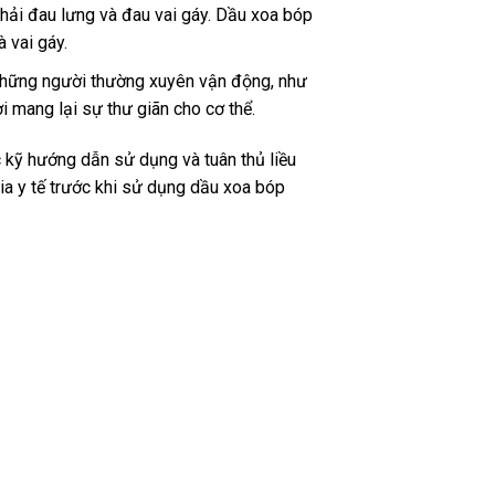
phải đau lưng và đau vai gáy. Dầu xoa bóp
 vai gáy.
 những người thường xuyên vận động, như
 mang lại sự thư giãn cho cơ thể.
 kỹ hướng dẫn sử dụng và tuân thủ liều
ia y tế trước khi sử dụng dầu xoa bóp