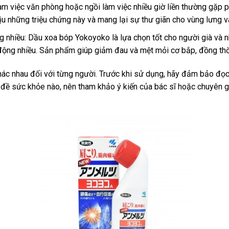
làm việc văn phòng hoặc ngồi làm việc nhiều giờ liền thường gặp 
 những triệu chứng này và mang lại sự thư giãn cho vùng lưng và
g nhiều: Dầu xoa bóp Yokoyoko là lựa chọn tốt cho người già và
ộng nhiều. Sản phẩm giúp giảm đau và mệt mỏi cơ bắp, đồng thời
ác nhau đối với từng người. Trước khi sử dụng, hãy đảm bảo đọc
đề sức khỏe nào, nên tham khảo ý kiến của bác sĩ hoặc chuyên g