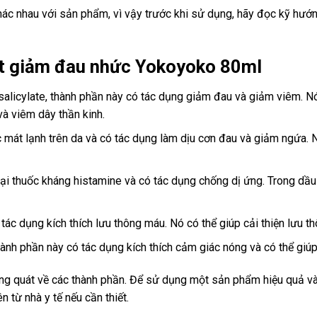
ác nhau với sản phẩm, vì vậy trước khi sử dụng, hãy đọc kỹ hướn
t giảm đau nhức Yokoyoko 80ml
 salicylate, thành phần này có tác dụng giảm đau và giảm viêm. 
à viêm dây thần kinh.
c mát lạnh trên da và có tác dụng làm dịu cơn đau và giảm ngứa
oại thuốc kháng histamine và có tác dụng chống dị ứng. Trong dầ
tác dụng kích thích lưu thông máu. Nó có thể giúp cải thiện lưu 
hành phần này có tác dụng kích thích cảm giác nóng và có thể gi
tổng quát về các thành phần. Để sử dụng một sản phẩm hiệu quả và
 từ nhà y tế nếu cần thiết.