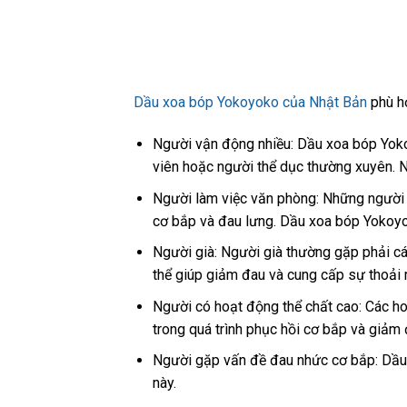
Dầu xoa bóp Yokoyoko của Nhật Bản
phù hợ
Người vận động nhiều: Dầu xoa bóp Yoko
viên hoặc người thể dục thường xuyên. N
Người làm việc văn phòng: Những người n
cơ bắp và đau lưng. Dầu xoa bóp Yokoyok
Người già: Người già thường gặp phải c
thể giúp giảm đau và cung cấp sự thoải
Người có hoạt động thể chất cao: Các ho
trong quá trình phục hồi cơ bắp và giảm 
Người gặp vấn đề đau nhức cơ bắp: Dầu
này.