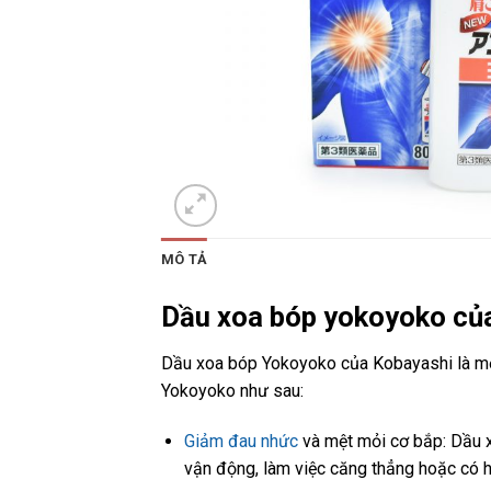
MÔ TẢ
Dầu xoa bóp yokoyoko của
Dầu xoa bóp Yokoyoko của Kobayashi là một
Yokoyoko như sau:
Giảm đau nhức
và mệt mỏi cơ bắp: Dầu x
vận động, làm việc căng thẳng hoặc có 