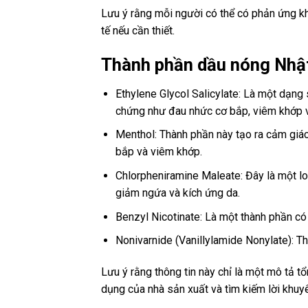
Lưu ý rằng mỗi người có thể có phản ứng kh
tế nếu cần thiết.
Thành phần dầu nóng Nhậ
Ethylene Glycol Salicylate: Là một dạng
chứng như đau nhức cơ bắp, viêm khớp v
Menthol: Thành phần này tạo ra cảm giá
bắp và viêm khớp.
Chlorpheniramine Maleate: Đây là một l
giảm ngứa và kích ứng da.
Benzyl Nicotinate: Là một thành phần có 
Nonivarnide (Vanillylamide Nonylate): T
Lưu ý rằng thông tin này chỉ là một mô tả 
dụng của nhà sản xuất và tìm kiếm lời khuyên