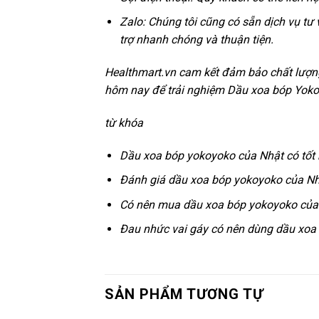
Zalo: Chúng tôi cũng có sẵn dịch vụ tư
trợ nhanh chóng và thuận tiện.
Healthmart.vn cam kết đảm bảo chất lượng
hôm nay để trải nghiệm Dầu xoa bóp Yokoy
từ khóa
Dầu xoa bóp yokoyoko của Nhật có tốt
Đánh giá dầu xoa bóp yokoyoko của N
Có nên mua dầu xoa bóp yokoyoko của
Đau nhức vai gáy có nên dùng dầu xoa
SẢN PHẨM TƯƠNG TỰ