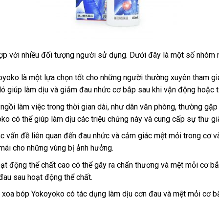
p với nhiều đối tượng người sử dụng. Dưới đây là một số nhóm 
yoko là một lựa chọn tốt cho những người thường xuyên tham gi
ó giúp làm dịu và giảm đau nhức cơ bắp sau khi vận động hoặc t
gồi làm việc trong thời gian dài, như dân văn phòng, thường gặp
o có thể giúp làm dịu các triệu chứng này và cung cấp sự thư gi
ác vấn đề liên quan đến đau nhức và cảm giác mệt mỏi trong cơ
 mái cho những vùng bị ảnh hưởng.
ạt động thể chất cao có thể gây ra chấn thương và mệt mỏi cơ b
đau sau hoạt động thể chất.
 xoa bóp Yokoyoko có tác dụng làm dịu cơn đau và mệt mỏi cơ b