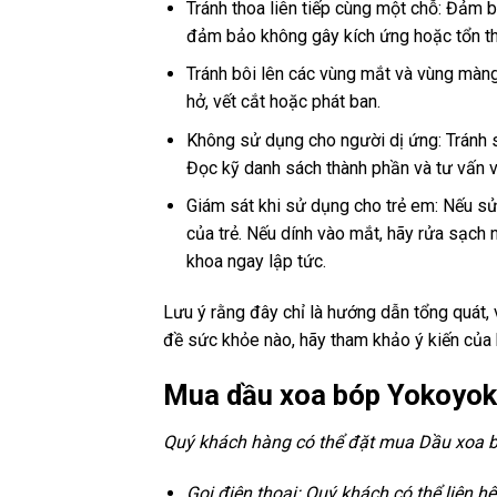
Tránh thoa liên tiếp cùng một chỗ: Đảm b
đảm bảo không gây kích ứng hoặc tổn t
Tránh bôi lên các vùng mắt và vùng màn
hở, vết cắt hoặc phát ban.
Không sử dụng cho người dị ứng: Tránh 
Đọc kỹ danh sách thành phần và tư vấn vớ
Giám sát khi sử dụng cho trẻ em: Nếu s
của trẻ. Nếu dính vào mắt, hãy rửa sạch
khoa ngay lập tức.
Lưu ý rằng đây chỉ là hướng dẫn tổng quát,
đề sức khỏe nào, hãy tham khảo ý kiến của 
Mua dầu xoa bóp Yokoyoko
Quý khách hàng có thể đặt mua Dầu xoa b
Gọi điện thoại: Quý khách có thể liên h