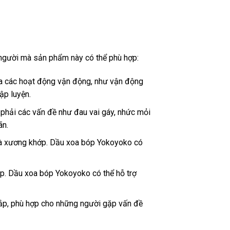
người mà sản phẩm này có thể phù hợp:
a các hoạt động vận động, như vận động
ập luyện.
 phải các vấn đề như đau vai gáy, nhức mỏi
ãn.
 và xương khớp. Dầu xoa bóp Yokoyoko có
ắp. Dầu xoa bóp Yokoyoko có thể hỗ trợ
ắp, phù hợp cho những người gặp vấn đề