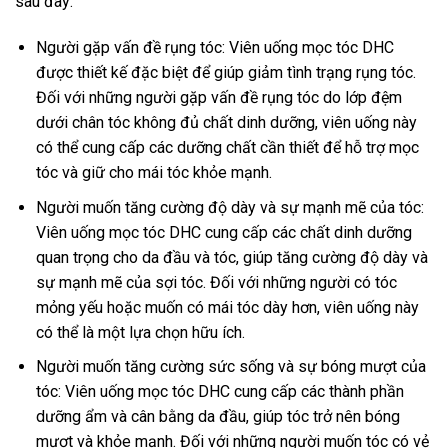
sau đây:
Người gặp vấn đề rụng tóc: Viên uống mọc tóc DHC
được thiết kế đặc biệt để giúp giảm tình trạng rụng tóc.
Đối với những người gặp vấn đề rụng tóc do lớp đệm
dưới chân tóc không đủ chất dinh dưỡng, viên uống này
có thể cung cấp các dưỡng chất cần thiết để hỗ trợ mọc
tóc và giữ cho mái tóc khỏe mạnh.
Người muốn tăng cường độ dày và sự mạnh mẽ của tóc:
Viên uống mọc tóc DHC cung cấp các chất dinh dưỡng
quan trọng cho da đầu và tóc, giúp tăng cường độ dày và
sự mạnh mẽ của sợi tóc. Đối với những người có tóc
mỏng yếu hoặc muốn có mái tóc dày hơn, viên uống này
có thể là một lựa chọn hữu ích.
Người muốn tăng cường sức sống và sự bóng mượt của
tóc: Viên uống mọc tóc DHC cung cấp các thành phần
dưỡng ẩm và cân bằng da đầu, giúp tóc trở nên bóng
mượt và khỏe mạnh. Đối với những người muốn tóc có vẻ