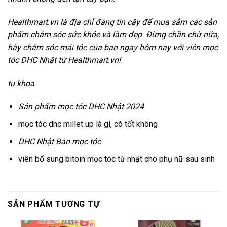
Healthmart.vn là địa chỉ đáng tin cậy để mua sắm các sản
phẩm chăm sóc sức khỏe và làm đẹp. Đừng chần chừ nữa,
hãy chăm sóc mái tóc của bạn ngay hôm nay với viên mọc
tóc DHC Nhật từ Healthmart.vn!
tu khoa
Sản phẩm mọc tóc DHC Nhật 2024
mọc tóc dhc millet up là gì, có tốt không
DHC Nhật Bản mọc tóc
viên bổ sung bitoin mọc tóc từ nhật cho phụ nữ sau sinh
SẢN PHẨM TƯƠNG TỰ