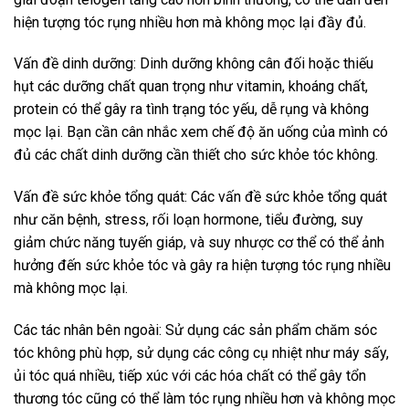
hiện tượng tóc rụng nhiều hơn mà không mọc lại đầy đủ.
Vấn đề dinh dưỡng: Dinh dưỡng không cân đối hoặc thiếu
hụt các dưỡng chất quan trọng như vitamin, khoáng chất,
protein có thể gây ra tình trạng tóc yếu, dễ rụng và không
mọc lại. Bạn cần cân nhắc xem chế độ ăn uống của mình có
đủ các chất dinh dưỡng cần thiết cho sức khỏe tóc không.
Vấn đề sức khỏe tổng quát: Các vấn đề sức khỏe tổng quát
như căn bệnh, stress, rối loạn hormone, tiểu đường, suy
giảm chức năng tuyến giáp, và suy nhược cơ thể có thể ảnh
hưởng đến sức khỏe tóc và gây ra hiện tượng tóc rụng nhiều
mà không mọc lại.
Các tác nhân bên ngoài: Sử dụng các sản phẩm chăm sóc
tóc không phù hợp, sử dụng các công cụ nhiệt như máy sấy,
ủi tóc quá nhiều, tiếp xúc với các hóa chất có thể gây tổn
thương tóc cũng có thể làm tóc rụng nhiều hơn và không mọc