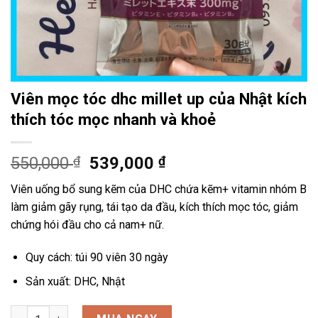
Viên mọc tóc dhc millet up của Nhật kích
thích tóc mọc nhanh và khoẻ
550,000
₫
539,000
₫
Viên uống bổ sung kẽm của DHC chứa kẽm+ vitamin nhóm B
làm giảm gãy rụng, tái tạo da đầu, kích thích mọc tóc, giảm
chứng hói đầu cho cả nam+ nữ.
Quy cách: túi 90 viên 30 ngày
Sản xuất: DHC, Nhật
Viên mọc tóc dhc millet up của Nhật kích thích tóc mọc nhanh