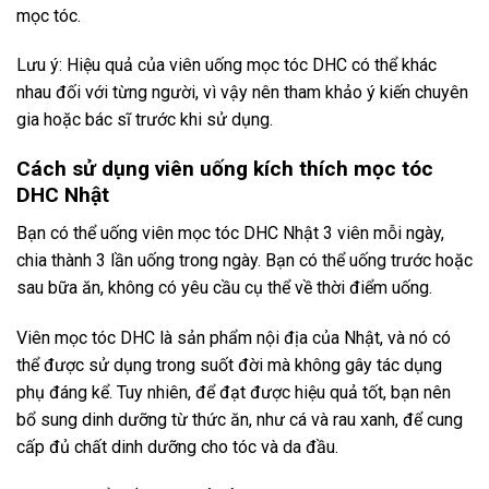
mọc tóc.
Lưu ý: Hiệu quả của viên uống mọc tóc DHC có thể khác
nhau đối với từng người, vì vậy nên tham khảo ý kiến chuyên
gia hoặc bác sĩ trước khi sử dụng.
Cách sử dụng viên uống kích thích mọc tóc
DHC Nhật
Bạn có thể uống viên mọc tóc DHC Nhật 3 viên mỗi ngày,
chia thành 3 lần uống trong ngày. Bạn có thể uống trước hoặc
sau bữa ăn, không có yêu cầu cụ thể về thời điểm uống.
Viên mọc tóc DHC là sản phẩm nội địa của Nhật, và nó có
thể được sử dụng trong suốt đời mà không gây tác dụng
phụ đáng kể. Tuy nhiên, để đạt được hiệu quả tốt, bạn nên
bổ sung dinh dưỡng từ thức ăn, như cá và rau xanh, để cung
cấp đủ chất dinh dưỡng cho tóc và da đầu.