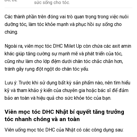
sức sống cho tóc.
Các thành phần trên đóng vai trò quan trọng trong việc nuôi
dưỡng tóc, làm tóc khỏe mạnh và phục hồi sự sống cho
chúng.
Ngoài ra, viên mọc tóc DHC Milet Up còn chứa các axit amin
khác giúp tăng cường sự mạnh mẽ và phát triển của tóc,
cũng như làm cho lớp đệm dưới chân tóc chắc chắn hơn,
tránh gãy rụng đột ngột do chân tóc yếu.
Lưu ý: Trước khi sử dụng bất kỳ sản phẩm nào, nên tìm hiểu
kỹ và tham khảo ý kiến của chuyên gia hoặc bác sĩ để đảm
bảo an toàn và hiệu quả cho sức khỏe tóc của bạn.
Viên mọc tóc DHC Nhật bí quyết tăng trưởng
tóc nhanh chóng và an toàn
Viên uống mọc tóc DHC của Nhật có các công dụng sau: