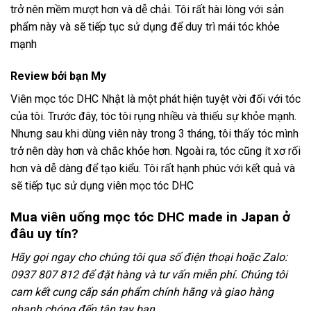
trở nên mềm mượt hơn và dễ chải. Tôi rất hài lòng với sản
phẩm này và sẽ tiếp tục sử dụng để duy trì mái tóc khỏe
mạnh
Review bởi bạn My
Viên mọc tóc DHC Nhật là một phát hiện tuyệt vời đối với tóc
của tôi. Trước đây, tóc tôi rụng nhiều và thiếu sự khỏe mạnh.
Nhưng sau khi dùng viên này trong 3 tháng, tôi thấy tóc mình
trở nên dày hơn và chắc khỏe hơn. Ngoài ra, tóc cũng ít xơ rối
hơn và dễ dàng để tạo kiểu. Tôi rất hạnh phúc với kết quả và
sẽ tiếp tục sử dụng viên mọc tóc DHC
Mua viên uống mọc tóc DHC made in Japan ở
đâu uy tín?
Hãy gọi ngay cho chúng tôi qua số điện thoại hoặc Zalo:
0937 807 812 để đặt hàng và tư vấn miễn phí. Chúng tôi
cam kết cung cấp sản phẩm chính hãng và giao hàng
nhanh chóng đến tận tay bạn.