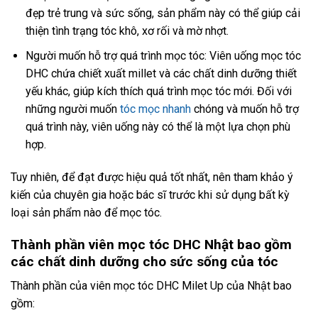
đẹp trẻ trung và sức sống, sản phẩm này có thể giúp cải
thiện tình trạng tóc khô, xơ rối và mờ nhợt.
Người muốn hỗ trợ quá trình mọc tóc: Viên uống mọc tóc
DHC chứa chiết xuất millet và các chất dinh dưỡng thiết
yếu khác, giúp kích thích quá trình mọc tóc mới. Đối với
những người muốn
tóc mọc nhanh
chóng và muốn hỗ trợ
quá trình này, viên uống này có thể là một lựa chọn phù
hợp.
Tuy nhiên, để đạt được hiệu quả tốt nhất, nên tham khảo ý
kiến của chuyên gia hoặc bác sĩ trước khi sử dụng bất kỳ
loại sản phẩm nào để mọc tóc.
Thành phần viên mọc tóc DHC Nhật bao gồm
các chất dinh dưỡng cho sức sống của tóc
Thành phần của viên mọc tóc DHC Milet Up của Nhật bao
gồm: