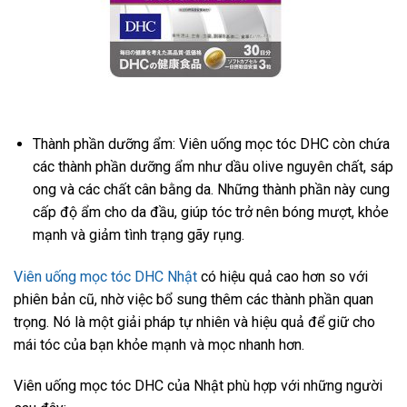
Thành phần dưỡng ẩm: Viên uống mọc tóc DHC còn chứa
các thành phần dưỡng ẩm như dầu olive nguyên chất, sáp
ong và các chất cân bằng da. Những thành phần này cung
cấp độ ẩm cho da đầu, giúp tóc trở nên bóng mượt, khỏe
mạnh và giảm tình trạng gãy rụng.
Viên uống mọc tóc DHC Nhật
có hiệu quả cao hơn so với
phiên bản cũ, nhờ việc bổ sung thêm các thành phần quan
trọng. Nó là một giải pháp tự nhiên và hiệu quả để giữ cho
mái tóc của bạn khỏe mạnh và mọc nhanh hơn.
Viên uống mọc tóc DHC của Nhật phù hợp với những người