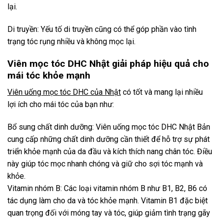
lại.
Di truyền: Yếu tố di truyền cũng có thể góp phần vào tình
trạng tóc rụng nhiều và không mọc lại.
Viên mọc tóc DHC Nhật giải pháp hiệu quả cho
mái tóc khỏe mạnh
Viên uống mọc tóc DHC của Nhật
có tốt và mang lại nhiều
lợi ích cho mái tóc của bạn như:
Bổ sung chất dinh dưỡng: Viên uống mọc tóc DHC Nhật Bản
cung cấp những chất dinh dưỡng cần thiết để hỗ trợ sự phát
triển khỏe mạnh của da đầu và kích thích nang chân tóc. Điều
này giúp tóc mọc nhanh chóng và giữ cho sợi tóc mạnh và
khỏe.
Vitamin nhóm B: Các loại vitamin nhóm B như B1, B2, B6 có
tác dụng làm cho da và tóc khỏe mạnh. Vitamin B1 đặc biệt
quan trọng đối với móng tay và tóc, giúp giảm tình trạng gãy