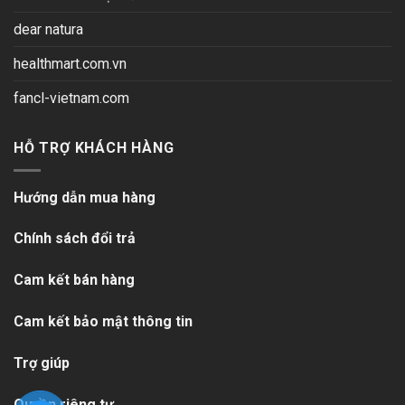
dear natura
healthmart.com.vn
fancl-vietnam.com
HỖ TRỢ KHÁCH HÀNG
Hướng dẫn mua hàng
Chính sách đổi trả
Cam kết bán hàng
Cam kết bảo mật thông tin
Trợ giúp
Quyền riêng tư