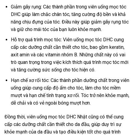
Giảm gãy rụng: Các thành phần trong viên uống mọc tóc
DHC giúp làm chắc chân tóc, tăng cường độ bền và khả
năng chịu đựng của tóc. Điều này giúp giảm gãy rụng tóc
và giữ cho mái tóc của bạn luôn khỏe mạnh.
Hỗ trợ quá trình mọc tóc: Viên uống mọc tóc DHC cung
cấp các dưỡng chất cần thiết cho tóc, bao gồm keratin,
axit amin và các vitamin nhóm B. Những chất này có vai
trò quan trọng trong việc kích thích quá trình mọc tóc mới
và tăng cường sức sống cho tóc hiện có.
Hạn chế xơ rối tóc: Các thành phần dưỡng chất trong viên
uống giúp cung cấp độ ẩm cho tóc, làm cho tóc mềm
mượt và hạn chế tình trạng xơ rối. Tóc trở nên khỏe mạnh,
dễ chải và có vẻ ngoài bóng mượt hơn.
Đồng thời, viên uống mọc tóc DHC Nhật cũng có thể cung
cấp các dưỡng chất cần thiết cho da đầu, giúp duy trì sự
khỏe mạnh của da đầu và tạo điều kiện tốt cho quá trình