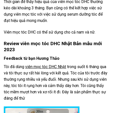
Thời gian để thấy hiệu quả của viên mọc tóc DHC thường
kéo dài khoảng 3 tháng. Bạn cũng có thể kết hợp việc sử
dụng viên mọc tóc với việc sử dụng serum dưỡng tóc để
đạt hiệu quả mong muốn.
Viên mọc tóc DHC có thể sử dụng cho cả nam và nữ.
Review viên mọc tóc DHC Nhật Bản mẫu mới
2023
Feedback từ bạn Hương Thảo
Tôi đã dùng
viên mọc tóc DHC Nhật
trong suốt 6 tháng qua
và tôi thực sự rất hài lòng với kết quả. Tóc của tôi trước đây
thường rụng nhiều và yếu đuối. Nhưng sau khi sử dụng viên
này, tóc tôi ít rụng hơn và cảm thấy dày hơn. Tôi cũng thấy
tóc mềm mượt hơn và xơ rối ít đi. Đây là sản phẩm thực sự
đáng để thử