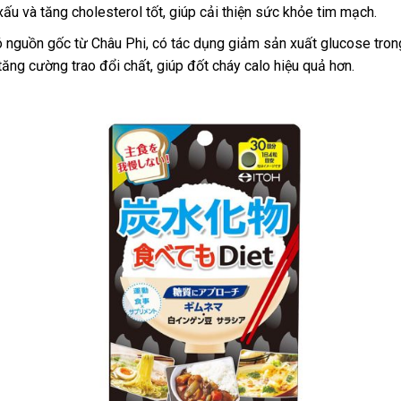
ấu và tăng cholesterol tốt, giúp cải thiện sức khỏe tim mạch.
 có nguồn gốc từ Châu Phi, có tác dụng giảm sản xuất glucose tro
tăng cường trao đổi chất, giúp đốt cháy calo hiệu quả hơn.