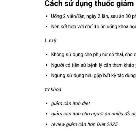
Cách sử dụng thuốc giảm 
Uống 2 viên/lần, ngày 2 lần, sau ăn 30 ph
Nên kết hợp với chế độ ăn uống khoa học
Lưu ý:
Không sử dụng cho phụ nữ có thai, cho c
Người có tiền sử bệnh lý cần tham khảo ý
Ngưng sử dụng nếu gặp bất kỳ tác dụng
từ khoá
giảm cân itoh diet
giảm cân itoh cho người ăn nhiều đồ n
review giảm cân Itoh Diet 2025