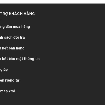
 TRỢ KHÁCH HÀNG
ng dẫn mua hàng
nh sách đổi trả
 kết bán hàng
 kết bảo mật thông tin
 giúp
ền riêng tư
emap.xml