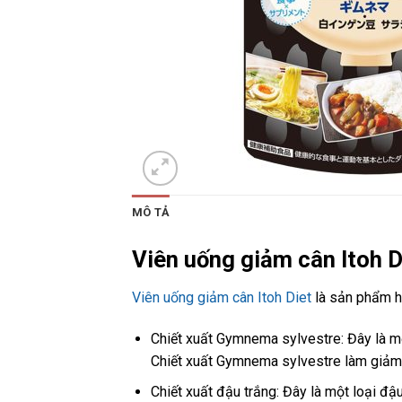
MÔ TẢ
Viên uống giảm cân Itoh 
Viên uống giảm cân Itoh Diet
là sản phẩm hỗ
Chiết xuất Gymnema sylvestre: Đây là mộ
Chiết xuất Gymnema sylvestre làm giảm 
Chiết xuất đậu trắng: Đây là một loại đậ