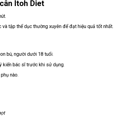
cân Itoh Diet
út.
 và tập thể dục thường xuyên để đạt hiệu quả tốt nhất.
on bú, người dưới 18 tuổi.
 kiến bác sĩ trước khi sử dụng.
 phụ nào.
gọt