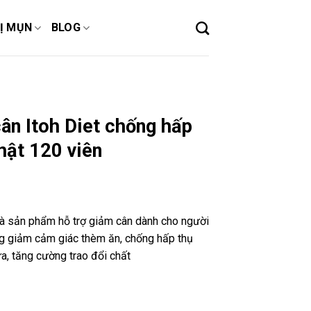
Ị MỤN
BLOG
ân Itoh Diet chống hấp
hật 120 viên
là sản phẩm hỗ trợ giảm cân dành cho người
ng giảm cảm giác thèm ăn, chống hấp thụ
a, tăng cường trao đổi chất