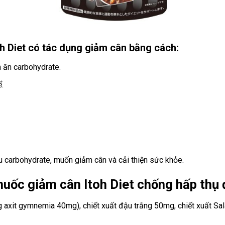
h Diet có tác dụng giảm cân bằng cách:
 ăn carbohydrate.
.
 carbohydrate, muốn giảm cân và cải thiện sức khỏe.
huốc giảm cân Itoh Diet chống hấp thụ
axit gymnemia 40mg), chiết xuất đậu trắng 50mg, chiết xuất Sa