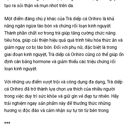
tạo ra sỏi thận và mụn nhot trên da.
Một điểm đáng chú ý khác của Trà diếp cá Orihiro là khả
năng ngăn ngừa táo bón và chứng rối loạn kinh nguyệt.
Thành phần chất xơ trong trà giúp tăng cường chức năng
tiêu hóa, giúp cải thiện hiệu quả quá trình tiêu hóa thức ăn và
giảm nguy cơ bị táo bón. Đối với phụ nữ, đặc biệt là trong
giai đoạn kinh nguyệt, Trà diếp cá Orihiro cũng có thể giúp ổn
định cân bằng hormone và giảm thiểu các triệu chứng rối
loạn kinh nguyệt.
Với những ưu điểm vượt trội và công dụng đa dạng, Trà diếp
cá Orihiro đã trở thành lựa chọn ưa thích của nhiều người
trong việc duy trì sức khỏe và giữ gìn vẻ đẹp tự nhiên. Hãy
trải nghiệm ngay sản phẩm này để thưởng thức những
hương vị độc đáo và cảm nhận sự tự tin từ bên trong.
***