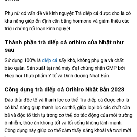
Phụ nữ có vấn đề về kinh nguyệt: Trà diếp cá được cho là có
khả năng giúp ổn định cân bằng hormone và giảm thiểu các
triệu chứng rối loạn kinh nguyệt.
Thành phần trà diếp cá orihiro của Nhật như
sau
Sử dụng 100% lá
diếp cá
sấy khô, không phụ gia và chất
bảo quản. Sản xuất tại nhà máy đạt chứng nhận GMP bởi
Hiệp hội Thực phẩm Y tế và Dinh dưỡng Nhật Bản.
Công dụng trà diếp cá Orihiro Nhật Bản 2023
Đào thải độc tố và thanh lọc cơ thể: Trà diếp cá được cho là
có khả năng giúp thanh lọc cơ thể, giúp loại bỏ các chất cặn
bã và độc tố tích tụ trong cơ thể, do tác động của môi trường
ô nhiễm, thức ăn không tốt và lối sống không lành mạnh.
Công dụng này giúp cơ thể cảm thấy sảng khoái và tươi mới