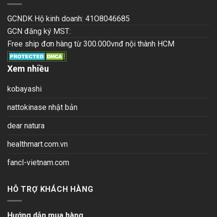
GCNDK Hộ kinh doanh: 41O8046685
GCN đăng ký MST:
Free ship đơn hàng từ 300.000vnđ nội thành HCM
Xem nhiều
kobayashi
nattokinase nhật bản
dear natura
healthmart.com.vn
fancl-vietnam.com
HỖ TRỢ KHÁCH HÀNG
Hướng dẫn mua hàng