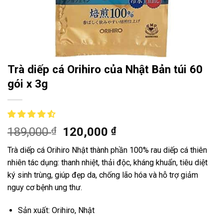
Trà diếp cá Orihiro của Nhật Bản túi 60
gói x 3g
189,000
₫
120,000
₫
Trà diếp cá Orihiro Nhật thành phần 100% rau diếp cá thiên
nhiên tác dụng: thanh nhiệt, thải độc, kháng khuẩn, tiêu diệt
ký sinh trùng, giúp đẹp da, chống lão hóa và hỗ trợ giảm
nguy cơ bệnh ung thư.
Sản xuất: Orihiro, Nhật