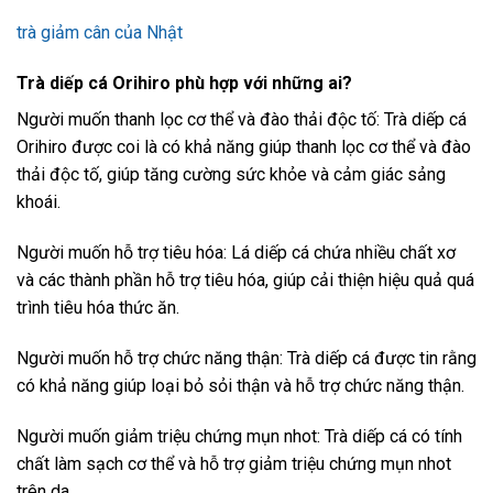
trà giảm cân của Nhật
Trà diếp cá Orihiro phù hợp với những ai?
Người muốn thanh lọc cơ thể và đào thải độc tố: Trà diếp cá
Orihiro được coi là có khả năng giúp thanh lọc cơ thể và đào
thải độc tố, giúp tăng cường sức khỏe và cảm giác sảng
khoái.
Người muốn hỗ trợ tiêu hóa: Lá diếp cá chứa nhiều chất xơ
và các thành phần hỗ trợ tiêu hóa, giúp cải thiện hiệu quả quá
trình tiêu hóa thức ăn.
Người muốn hỗ trợ chức năng thận: Trà diếp cá được tin rằng
có khả năng giúp loại bỏ sỏi thận và hỗ trợ chức năng thận.
Người muốn giảm triệu chứng mụn nhot: Trà diếp cá có tính
chất làm sạch cơ thể và hỗ trợ giảm triệu chứng mụn nhot
trên da.