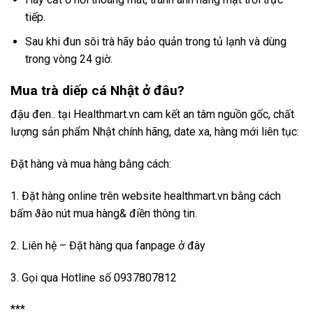
tiếp.
Sau khi đun sôi trà hãy bảo quản trong tủ lạnh và dùng
trong vòng 24 giờ.
Mua trà diếp cá Nhật ở đâu?
đậu đen.. tại Healthmart.vn cam kết an tâm nguồn gốc, chất
lượng sản phẩm Nhật chính hãng, date xa, hàng mới liên tục:
Đặt hàng và mua hàng bằng cách:
1. Đặt hàng online trên website healthmart.vn bằng cách
bấm ϑào nút mua hàng& điền thông tin.
2. Liên hệ – Đặt hàng qua fanpage ở đây
3. Gọi qua Hotline số 0937807812
***