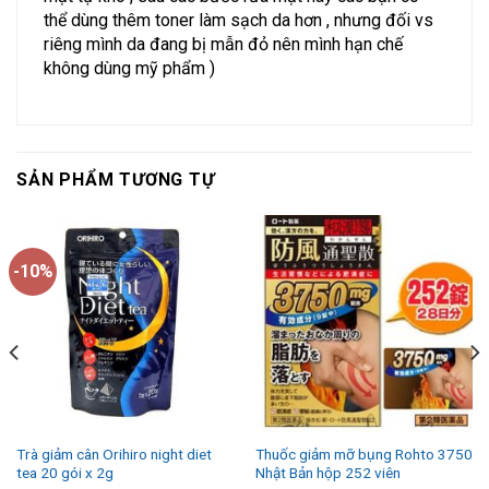
thể dùng thêm toner làm sạch da hơn , nhưng đối vs
riêng mình da đang bị mẫn đỏ nên mình hạn chế
không dùng mỹ phẩm )
SẢN PHẨM TƯƠNG TỰ
-10%
Trà giảm cân Orihiro night diet
Thuốc giảm mỡ bụng Rohto 3750
tea 20 gói x 2g
Nhật Bản hộp 252 viên