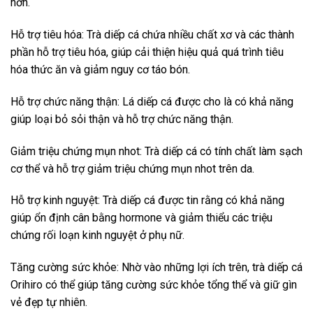
hơn.
Hỗ trợ tiêu hóa: Trà diếp cá chứa nhiều chất xơ và các thành
phần hỗ trợ tiêu hóa, giúp cải thiện hiệu quả quá trình tiêu
hóa thức ăn và giảm nguy cơ táo bón.
Hỗ trợ chức năng thận: Lá diếp cá được cho là có khả năng
giúp loại bỏ sỏi thận và hỗ trợ chức năng thận.
Giảm triệu chứng mụn nhot: Trà diếp cá có tính chất làm sạch
cơ thể và hỗ trợ giảm triệu chứng mụn nhot trên da.
Hỗ trợ kinh nguyệt: Trà diếp cá được tin rằng có khả năng
giúp ổn định cân bằng hormone và giảm thiểu các triệu
chứng rối loạn kinh nguyệt ở phụ nữ.
Tăng cường sức khỏe: Nhờ vào những lợi ích trên, trà diếp cá
Orihiro có thể giúp tăng cường sức khỏe tổng thể và giữ gìn
vẻ đẹp tự nhiên.