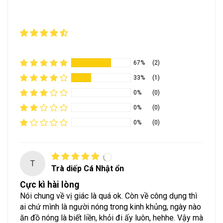
67%
(2)
33%
(1)
0%
(0)
0%
(0)
0%
(0)
T
Trà diếp Cá Nhật ổn
Cực kì hài lòng
Nói chung về vị giác là quá ok. Còn về công dụng thì
ai chứ mình là người nóng trong kinh khủng, ngày nào
ăn đồ nóng là biết liền, khỏi đi ấy luôn, hehhe. Vậy mà