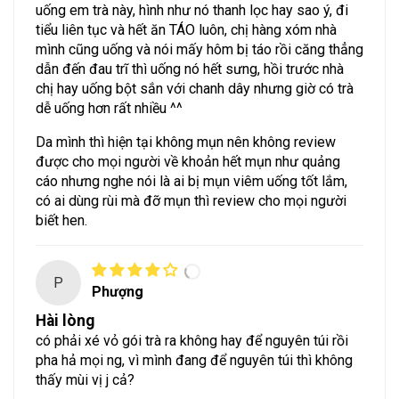
uống em trà này, hình như nó thanh lọc hay sao ý, đi
tiểu liên tục và hết ăn TÁO luôn, chị hàng xóm nhà
mình cũng uống và nói mấy hôm bị táo rồi căng thẳng
dẫn đến đau trĩ thì uống nó hết sưng, hồi trước nhà
chị hay uống bột sắn với chanh dây nhưng giờ có trà
dễ uống hơn rất nhiều ^^
Da mình thì hiện tại không mụn nên không review
được cho mọi người về khoản hết mụn như quảng
cáo nhưng nghe nói là ai bị mụn viêm uống tốt lắm,
có ai dùng rùi mà đỡ mụn thì review cho mọi người
biết hen.
P
Phượng
Hài lòng
có phải xé vỏ gói trà ra không hay để nguyên túi rồi
pha hả mọi ng, vì mình đang để nguyên túi thì không
thấy mùi vị j cả?