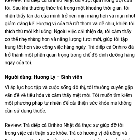
Review: Trà diếp cá Orihiro Nhật đã vượt qua mong đợi của
tôi. Sau khi thưởng thức trà trong một khoảng thời gian, tôi
nhận thấy làn da của mình trở nên mịn màng hơn và mụn nhot
giảm đáng kể. Hương vị của trà rất thơm và dễ chịu, khiến tôi
thích thú mỗi khi uống. Ngoài việc cải thiện da, tôi cảm thấy
cơ thể nhẹ nhàng hơn và năng lượng tươi mới, giúp tôi tập
trung tốt hơn vào công việc hàng ngày. Trà diếp cá Orihiro đã
trở thành một phần quan trọng trong chế độ dinh dưỡng hàng
ngày của tôi.
Người dùng: Hương Ly – Sinh viên
Vì áp lực học tập và cuộc sống đô thị, tôi thường xuyên gặp
vấn đề về tiêu hóa và cảm thấy mệt mỏi. Tôi muốn tìm kiếm
một phương pháp tự nhiên để cải thiện sức khỏe mà không
cần sử dụng thuốc.
Review: Trà diếp cá Orihiro Nhật đã thực sự giúp đỡ tôi
trong việc cải thiện sức khỏe. Trà có hương vị dễ uống và