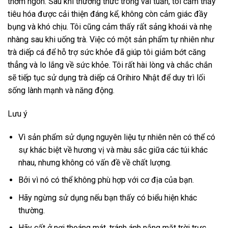
thơm ngon. Sau khi thưởng thức trong vài tuần, tôi cảm thấy
tiêu hóa được cải thiện đáng kể, không còn cảm giác đầy
bụng và khó chịu. Tôi cũng cảm thấy rất sảng khoái và nhẹ
nhàng sau khi uống trà. Việc có một sản phẩm tự nhiên như
trà diếp cá để hỗ trợ sức khỏe đã giúp tôi giảm bớt căng
thẳng và lo lắng về sức khỏe. Tôi rất hài lòng và chắc chắn
sẽ tiếp tục sử dụng trà diếp cá Orihiro Nhật để duy trì lối
sống lành mạnh và năng động.
Lưu ý
Vì sản phẩm sử dụng nguyên liệu tự nhiên nên có thể có
sự khác biệt về hương vị và màu sắc giữa các túi khác
nhau, nhưng không có vấn đề về chất lượng.
Bởi vì nó có thể không phù hợp với cơ địa của bạn.
Hãy ngừng sử dụng nếu bạn thấy có biểu hiện khác
thường.
Hãy cất ở nơi thoáng mát, tránh ánh nắng mặt trời trực