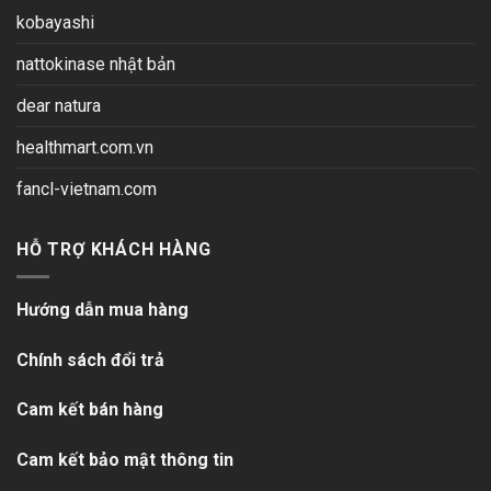
kobayashi
nattokinase nhật bản
dear natura
healthmart.com.vn
fancl-vietnam.com
HỖ TRỢ KHÁCH HÀNG
Hướng dẫn mua hàng
Chính sách đổi trả
Cam kết bán hàng
Cam kết bảo mật thông tin