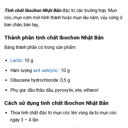
Tinh chất Ibochon Nhật Bản
đặc trị các trường hợp: Mụn
cóc, mụn cơm mới hình thành hoặc mụn lâu năm, vảy cứng ở
bàn chân, bàn tay,..
Thành phần tinh chất Ibochon Nhật Bản
Bảng thành phần có trong sản phẩm:
Lactic
: 10 g
Hàm lượng
axit salicylic
: 10 g
Dibucaine hydrochloride: 0,5 g
Phụ gia: dầu thầu dầu, pyroxylin, ete, ethanol
Cách sử dụng tinh chất Ibochon Nhật Bản
Thoa tinh chất đặc trị mụn cóc lên vùng da bị mụn cóc
ngày 3 – 4 lần.