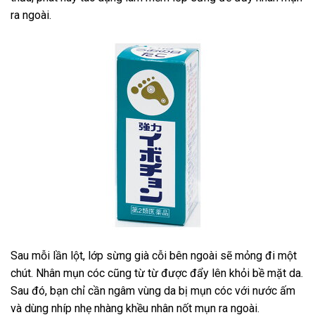
ra ngoài.
Sau mỗi lần lột, lớp sừng già cỗi bên ngoài sẽ mỏng đi một
chút. Nhân mụn cóc cũng từ từ được đẩy lên khỏi bề mặt da.
Sau đó, bạn chỉ cần ngâm vùng da bị mụn cóc với nước ấm
và dùng nhíp nhẹ nhàng khều nhân nốt mụn ra ngoài.