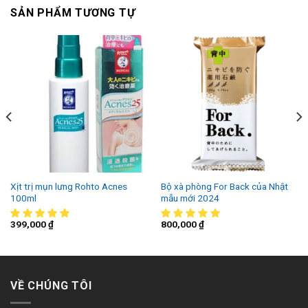
SẢN PHẨM TƯƠNG TỰ
Xịt trị mụn lưng Rohto Acnes
Bộ xà phòng For Back của Nhật
100ml
mẫu mới 2024
399,000
₫
800,000
₫
VỀ CHÚNG TÔI