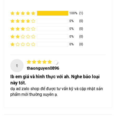
100%
(1)
0%
(0)
0%
(0)
0%
(0)
0%
(0)
t
thaonguyen0896
Ib em giá và hình thực với ah. Nghe bảo loại
này tốt.
dạ ad zalo shop để được tư vấn kỹ và cập nhật sản
phẩm mới thường xuyên ạ.