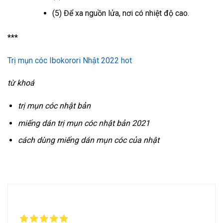
(5) Để xa nguồn lửa, nơi có nhiệt độ cao.
***
Trị mụn cóc Ibokorori Nhật 2022 hot
từ khoá
trị mụn cóc nhật bản
miếng dán trị mụn cóc nhật bản 2021
cách dùng miếng dán mụn cóc của nhật