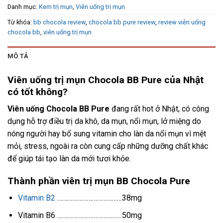
Danh mục:
Kem trị mụn
,
Viên uống trị mụn
Từ khóa:
bb chocola review
,
chocola bb pure review
,
review viên uống
chocola bb
,
viên uống trị mụn
MÔ TẢ
Viên uống trị mụn Chocola BB Pure của Nhật
có tốt không?
Viên uống Chocola BB Pure
đang rất hot ở Nhật, có công
dụng hỗ trợ điều trị da khô, da mụn, nổi mụn, lở miệng do
nóng người hay bổ sung vitamin cho làn da nổi mụn vì mệt
mỏi, stress, ngoài ra còn cung cấp những dưỡng chất khác
để giúp tái tạo làn da mới tươi khỏe.
Thành phần viên trị mụn BB Chocola Pure
Vitamin B2
…………………………………38mg
Vitamin B6 …………………………………50mg