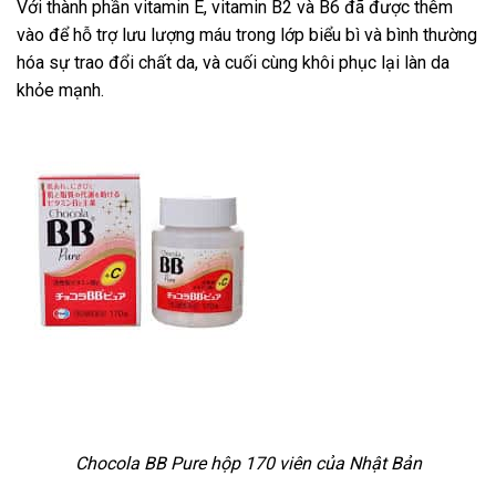
Với thành phần vitamin E, vitamin B2 và B6 đã được thêm
vào để hỗ trợ lưu lượng máu trong lớp biểu bì và bình thường
hóa sự trao đổi chất da, và cuối cùng khôi phục lại làn da
khỏe mạnh.
Chocola BB Pure hộp 170 viên của Nhật Bản