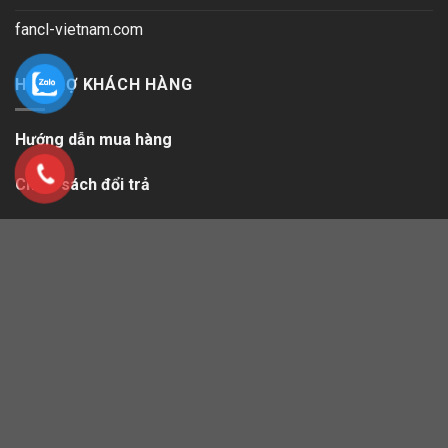
fancl-vietnam.com
HỖ TRỢ KHÁCH HÀNG
Hướng dẫn mua hàng
Chính sách đổi trả
Cam kết bán hàng
Cam kết bảo mật thông tin
Trợ giúp
Quyền riêng tư
Sitemap.xml