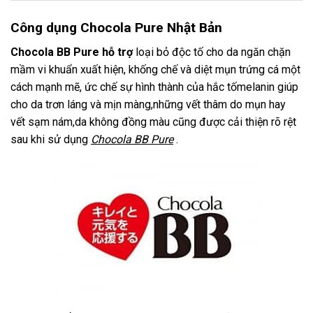
Công dụng Chocola Pure Nhật Bản
Chocola BB Pure hỗ trợ
loại bỏ độc tố cho da ngăn chặn
mầm vi khuẩn xuất hiện, khống chế và diệt mụn trứng cá một
cách mạnh mẽ, ức chế sự hình thành của hắc tốmelanin giúp
cho da trơn láng và mịn màng,những vết thâm do mụn hay
vết sạm nám,da không đồng màu cũng được cải thiện rõ rệt
sau khi sử dụng
Chocola BB Pure
.