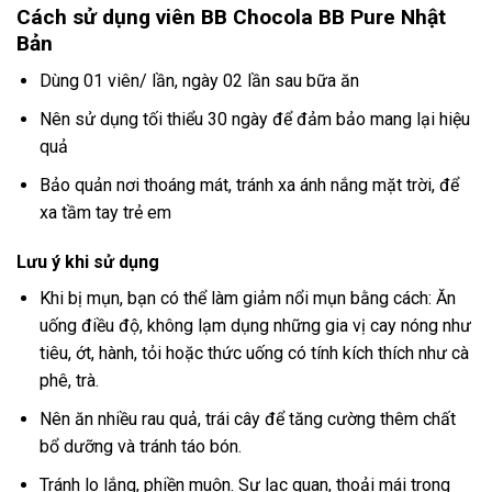
Cách sử dụng viên BB Chocola BB Pure Nhật
Bản
Dùng 01 viên/ lần, ngày 02 lần sau bữa ăn
Nên sử dụng tối thiểu 30 ngày để đảm bảo mang lại hiệu
quả
Bảo quản nơi thoáng mát, tránh xa ánh nắng mặt trời, để
xa tầm tay trẻ em
Lưu ý khi sử dụng
Khi bị mụn, bạn có thể làm giảm nổi mụn bằng cách: Ăn
uống điều độ, không lạm dụng những gia vị cay nóng như
tiêu, ớt, hành, tỏi hoặc thức uống có tính kích thích như cà
phê, trà.
Nên ăn nhiều rau quả, trái cây để tăng cường thêm chất
bổ dưỡng và tránh táo bón.
Tránh lo lắng, phiền muộn. Sự lạc quan, thoải mái trong