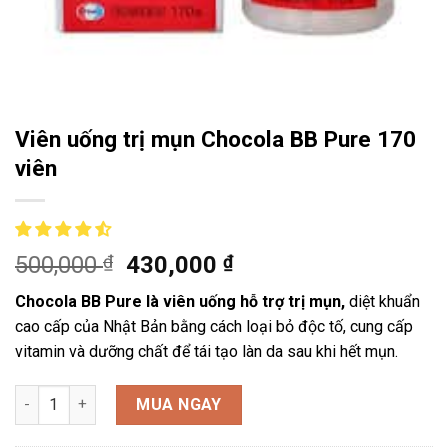
Viên uống trị mụn Chocola BB Pure 170
viên
500,000
₫
430,000
₫
Chocola BB Pure là viên uống hỗ trợ trị mụn,
diệt khuẩn
cao cấp của Nhật Bản bằng cách loại bỏ độc tố, cung cấp
vitamin và dưỡng chất để tái tạo làn da sau khi hết mụn.
Viên uống trị mụn Chocola BB Pure 170 viên số lượng
MUA NGAY