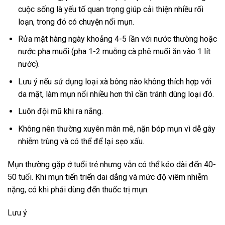
cuộc sống là yếu tố quan trọng giúp cải thiện nhiều rối
loạn, trong đó có chuyện nổi mụn.
Rửa mặt hàng ngày khoảng 4-5 lần với nước thường hoặc
nước pha muối (pha 1-2 muỗng cà phê muối ăn vào 1 lít
nước).
Lưu ý nếu sử dụng loại xà bông nào không thích hợp với
da mặt, làm mụn nổi nhiều hơn thì cần tránh dùng loại đó.
Luôn đội mũ khi ra nắng.
Không nên thường xuyên mân mê, nặn bóp mụn vì dễ gây
nhiễm trùng và có thể để lại sẹo xấu.
Mụn thường gặp ở tuổi trẻ nhưng vẫn có thể kéo dài đến 40-
50 tuổi. Khi mụn tiến triển dai dẳng và mức độ viêm nhiễm
nặng, có khi phải dùng đến thuốc trị mụn.
Lưu ý