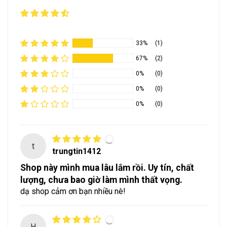
33%
(1)
67%
(2)
0%
(0)
0%
(0)
0%
(0)
t
trungtin1412
Shop này mình mua lâu lắm rồi. Uy tín, chất
lượng, chưa bao giờ làm mình thất vọng.
dạ shop cảm ơn bạn nhiều nè!
H