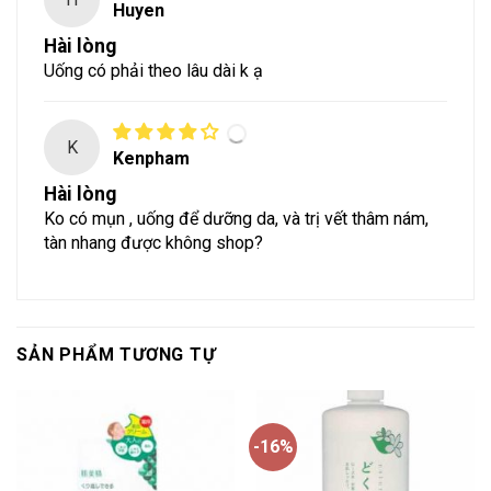
Huyen
Hài lòng
Uống có phải theo lâu dài k ạ
K
Kenpham
Hài lòng
Ko có mụn , uống để dưỡng da, và trị vết thâm nám,
tàn nhang được không shop?
SẢN PHẨM TƯƠNG TỰ
-16%