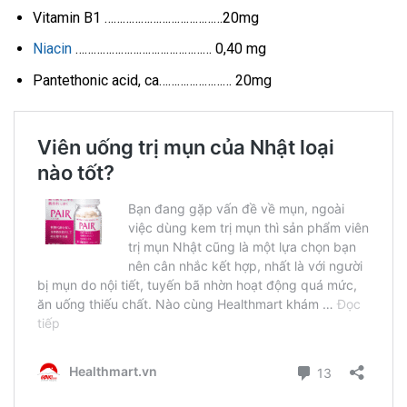
Vitamin B1 …………………………………20mg
Niacin
……………………………………… 0,40 mg
Pantethonic acid, ca…………………… 20mg