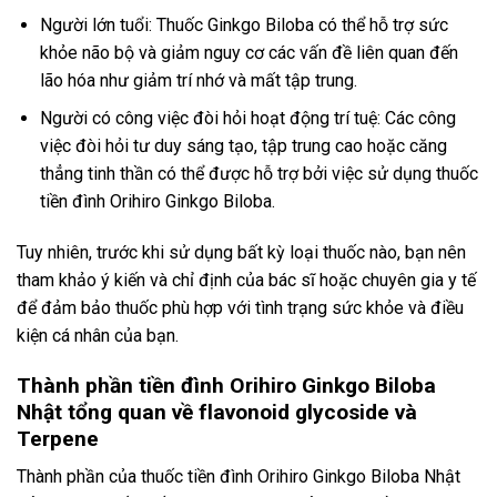
Người lớn tuổi: Thuốc Ginkgo Biloba có thể hỗ trợ sức
khỏe não bộ và giảm nguy cơ các vấn đề liên quan đến
lão hóa như giảm trí nhớ và mất tập trung.
Người có công việc đòi hỏi hoạt động trí tuệ: Các công
việc đòi hỏi tư duy sáng tạo, tập trung cao hoặc căng
thẳng tinh thần có thể được hỗ trợ bởi việc sử dụng thuốc
tiền đình Orihiro Ginkgo Biloba.
Tuy nhiên, trước khi sử dụng bất kỳ loại thuốc nào, bạn nên
tham khảo ý kiến và chỉ định của bác sĩ hoặc chuyên gia y tế
để đảm bảo thuốc phù hợp với tình trạng sức khỏe và điều
kiện cá nhân của bạn.
Thành phần tiền đình Orihiro Ginkgo Biloba
Nhật tổng quan về flavonoid glycoside và
Terpene
Thành phần của thuốc tiền đình Orihiro Ginkgo Biloba Nhật