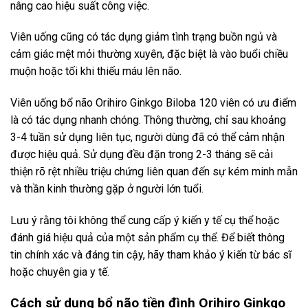
nâng cao hiệu suất công việc.
Viên uống cũng có tác dụng giảm tình trạng buồn ngủ và
cảm giác mệt mỏi thường xuyên, đặc biệt là vào buổi chiều
muộn hoặc tối khi thiếu máu lên não.
Viên uống bổ não Orihiro Ginkgo Biloba 120 viên có ưu điểm
là có tác dụng nhanh chóng. Thông thường, chỉ sau khoảng
3-4 tuần sử dụng liên tục, người dùng đã có thể cảm nhận
được hiệu quả. Sử dụng đều đặn trong 2-3 tháng sẽ cải
thiện rõ rệt nhiều triệu chứng liên quan đến sự kém minh mẫn
và thần kinh thường gặp ở người lớn tuổi.
Lưu ý rằng tôi không thể cung cấp ý kiến ​​y tế cụ thể hoặc
đánh giá hiệu quả của một sản phẩm cụ thể. Để biết thông
tin chính xác và đáng tin cậy, hãy tham khảo ý kiến ​​từ bác sĩ
hoặc chuyên gia y tế.
Cách sử dụng bổ não tiền đình Orihiro Ginkgo