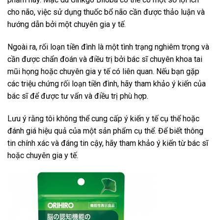
cho não, việc sử dụng thuốc bổ não cần được thảo luận và
hướng dẫn bởi một chuyên gia y tế.
Ngoài ra, rối loạn tiền đình là một tình trạng nghiêm trọng và
cần được chẩn đoán và điều trị bởi bác sĩ chuyên khoa tai
mũi họng hoặc chuyên gia y tế có liên quan. Nếu bạn gặp
các triệu chứng rối loạn tiền đình, hãy tham khảo ý kiến ​​của
bác sĩ để được tư vấn và điều trị phù hợp.
Lưu ý rằng tôi không thể cung cấp ý kiến ​​y tế cụ thể hoặc
đánh giá hiệu quả của một sản phẩm cụ thể. Để biết thông
tin chính xác và đáng tin cậy, hãy tham khảo ý kiến ​​từ bác sĩ
hoặc chuyên gia y tế.