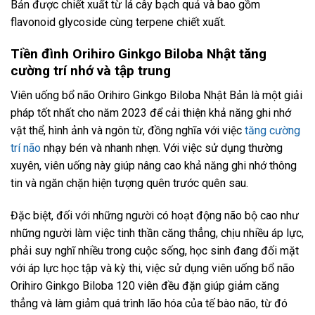
Bản được chiết xuất từ lá cây bạch quả và bao gồm
flavonoid glycoside cùng terpene chiết xuất.
Tiền đình Orihiro Ginkgo Biloba Nhật tăng
cường trí nhớ và tập trung
Viên uống bổ não Orihiro Ginkgo Biloba Nhật Bản là một giải
pháp tốt nhất cho năm 2023 để cải thiện khả năng ghi nhớ
vật thể, hình ảnh và ngôn từ, đồng nghĩa với việc
tăng cường
trí não
nhạy bén và nhanh nhẹn. Với việc sử dụng thường
xuyên, viên uống này giúp nâng cao khả năng ghi nhớ thông
tin và ngăn chặn hiện tượng quên trước quên sau.
Đặc biệt, đối với những người có hoạt động não bộ cao như
những người làm việc tinh thần căng thẳng, chịu nhiều áp lực,
phải suy nghĩ nhiều trong cuộc sống, học sinh đang đối mặt
với áp lực học tập và kỳ thi, việc sử dụng viên uống bổ não
Orihiro Ginkgo Biloba 120 viên đều đặn giúp giảm căng
thẳng và làm giảm quá trình lão hóa của tế bào não, từ đó