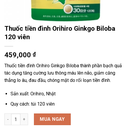
Thuốc tiền đình Orihiro Ginkgo Biloba
120 viên
459,000
₫
Thuốc tiền đình Orihiro Ginkgo Biloba thành phần bạch quả
tác dụng tăng cường lưu thông máu lên não, giảm căng
thẳng lo âu, đau đầu, chóng mặt do rối loạn tiền đình.
Sản xuất: Orihiro, Nhật
Quy cách: túi 120 viên
Thuốc tiền đình Orihiro Ginkgo Biloba 120 viên số lượng
MUA NGAY