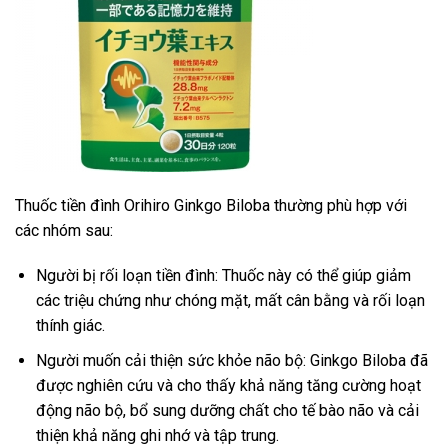
Thuốc tiền đình Orihiro Ginkgo Biloba thường phù hợp với
các nhóm sau:
Người bị rối loạn tiền đình: Thuốc này có thể giúp giảm
các triệu chứng như chóng mặt, mất cân bằng và rối loạn
thính giác.
Người muốn cải thiện sức khỏe não bộ: Ginkgo Biloba đã
được nghiên cứu và cho thấy khả năng tăng cường hoạt
động não bộ, bổ sung dưỡng chất cho tế bào não và cải
thiện khả năng ghi nhớ và tập trung.