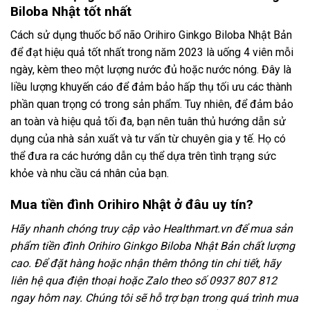
Biloba Nhật tốt nhất
Cách sử dụng thuốc bổ não Orihiro Ginkgo Biloba Nhật Bản
để đạt hiệu quả tốt nhất trong năm 2023 là uống 4 viên mỗi
ngày, kèm theo một lượng nước đủ hoặc nước nóng. Đây là
liều lượng khuyến cáo để đảm bảo hấp thụ tối ưu các thành
phần quan trọng có trong sản phẩm. Tuy nhiên, để đảm bảo
an toàn và hiệu quả tối đa, bạn nên tuân thủ hướng dẫn sử
dụng của nhà sản xuất và tư vấn từ chuyên gia y tế. Họ có
thể đưa ra các hướng dẫn cụ thể dựa trên tình trạng sức
khỏe và nhu cầu cá nhân của bạn.
Mua tiền đình Orihiro Nhật ở đâu uy tín?
Hãy nhanh chóng truy cập vào Healthmart.vn để mua sản
phẩm tiền đình Orihiro Ginkgo Biloba Nhật Bản chất lượng
cao. Để đặt hàng hoặc nhận thêm thông tin chi tiết, hãy
liên hệ qua điện thoại hoặc Zalo theo số 0937 807 812
ngay hôm nay. Chúng tôi sẽ hỗ trợ bạn trong quá trình mua