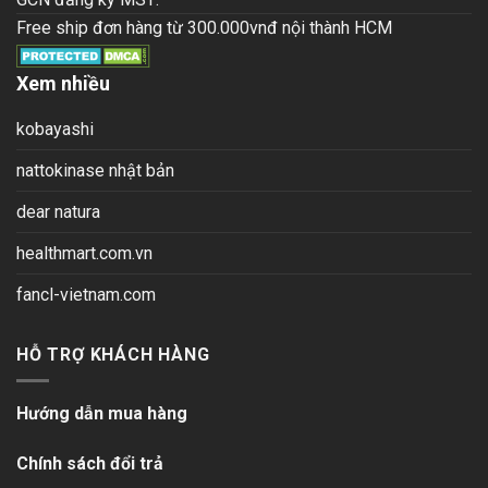
Free ship đơn hàng từ 300.000vnđ nội thành HCM
Xem nhiều
kobayashi
nattokinase nhật bản
dear natura
healthmart.com.vn
fancl-vietnam.com
HỖ TRỢ KHÁCH HÀNG
Hướng dẫn mua hàng
Chính sách đổi trả