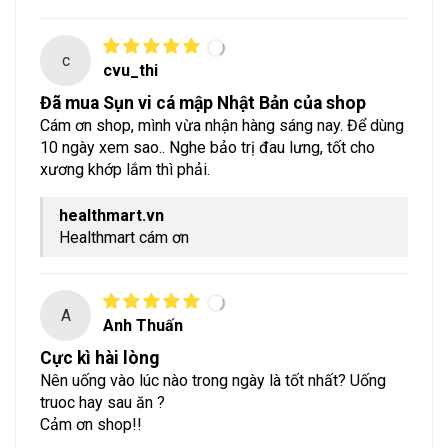
c
cvu_thi
Đã mua Sụn vi cá mập Nhật Bản của shop
Cám ơn shop, mình vừa nhận hàng sáng nay. Để dùng
10 ngày xem sao.. Nghe bảo trị đau lưng, tốt cho
xương khớp lắm thì phải.
Healthmart cám ơn
A
Anh Thuấn
Cực kì hài lòng
Nên uống vào lúc nào trong ngày là tốt nhất? Uống
truoc hay sau ăn ?
Cảm ơn shop!!