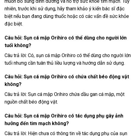
muốn bổ sung dinh dưỡng và hỗ trợ sức khỏe tim mạch. Tuy
nhiên, trước khi sử dụng, hãy tham khảo ý kiến ​​bác sĩ đặc
biệt nếu bạn đang dùng thuốc hoặc có các vấn đề sức khỏe
đặc biệt.
Câu hỏi: Sụn cá mập Orihiro có thể dùng cho người lớn
tuổi không?
Câu trả lời: Có, sụn cá mập Orihiro có thể dùng cho người lớn
tuổi nhưng cần tuân thủ liều lượng và hướng dẫn sử dụng.
Câu hỏi: Sụn cá mập Orihiro có chứa chất béo động vật
không?
Câu trả lời: Sụn cá mập Orihiro chứa dầu gan cá mập, một
nguồn chất béo động vật.
Câu hỏi: Sụn cá mập Orihiro có tác dụng phụ gây ảnh
hưởng đến tim mạch không?
Câu trả lời: Hiện chưa có thông tin về tác dụng phụ của sụn