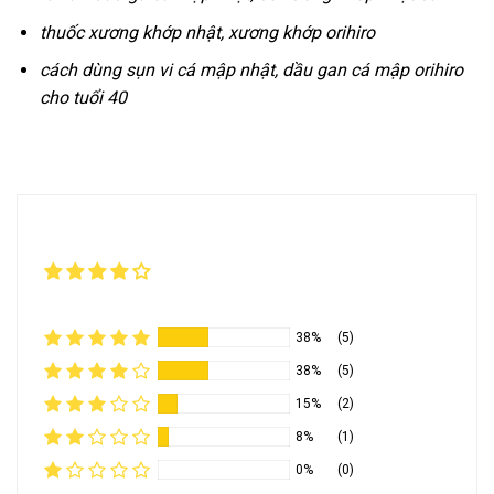
thuốc xương khớp nhật, xương khớp orihiro
cách dùng sụn vi cá mập nhật, dầu gan cá mập orihiro
cho tuổi 40
38%
(5)
38%
(5)
15%
(2)
8%
(1)
0%
(0)