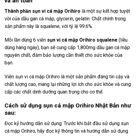
và an toàn
Thành phần sụn vi cá mập Orihiro
là một sự kết hợp tuyệt
vời của dầu gan cá mập, glycerin, gelatin. Chất chính trong
sản phẩm này là squalene, với tỷ lệ 99.6%.
Mỗi lần dùng 6 viên
sụn vi cá mập Orihiro squalene
(liều
dùng hàng ngày), bạn sẽ cung cấp 1,800mg dầu gan cá mập
nguyên chất, đảm bảo lượng cần thiết cho sức khỏe của
bạn.
Viên sụn vi cá mập Orihiro là một sản phẩm đáng tin cậy và
chất lượng cao, mang lại những lợi ích cho sức khỏe và cung
cấp các chất dinh dưỡng quan trọng cho cơ thể.
Cách sử dụng sụn cá mập Orihiro Nhật Bản như
sau:
Đọc kỹ hướng dẫn sử dụng: Trước khi bắt đầu sử dụng sụn
cá mập Orihiro, hãy đọc kỹ thông tin và hướng dẫn sử dụng