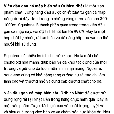
Viên dầu gan cá mập biển sâu Orihiro Nhật
là một sản
phẩm chất lượng hàng đầu được chiết xuất từ gan cá mập
sống dưới đáy đại dương, ở những vùng nước sâu hơn 300-
1000m. Squalene là thành phần quan trọng trong viên dầu
gan cá mập này, với độ tinh khiết lên tới 99.6%. Đây là một
hợp chất tự nhiên, rất an toàn và dễ dàng hấp thụ vào cơ thể
người khi sử dụng.
Squalene có nhiều lợi ích cho sức khỏe. Nó là một chất
chống oxi hóa mạnh, giúp bảo vệ da khỏi tác động của môi
trường và giữ cho da luôn mềm mịn, mịn màng. Ngoài ra,
squalene cũng có khả năng tăng cường sự tái tạo da, làm
lành các vết thương nhỏ và cung cấp dưỡng chất cho da.
Viên
dầu gan cá mập biển sâu Orihiro Nhật
đã được sử
dụng rộng rãi tại Nhật Bản trong hàng chục năm qua. Đây là
một sản phẩm được đánh giá cao với chất lượng tuyệt vời
và hiệu quả trong việc bảo vệ và chăm sóc sức khỏe da. Nếu