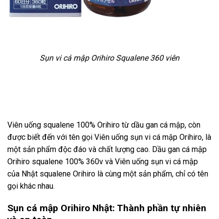
Sụn vi cá mập Orihiro Squalene 360 viên
Viên uống squalene 100% Orihiro từ dầu gan cá mập, còn
được biết đến với tên gọi Viên uống sụn vi cá mập Orihiro, là
một sản phẩm độc đáo và chất lượng cao. Dầu gan cá mập
Orihiro squalene 100% 360v và Viên uống sụn vi cá mập
của Nhật squalene Orihiro là cùng một sản phẩm, chỉ có tên
gọi khác nhau.
Sụn cá mập Orihiro Nhật: Thành phần tự nhiên