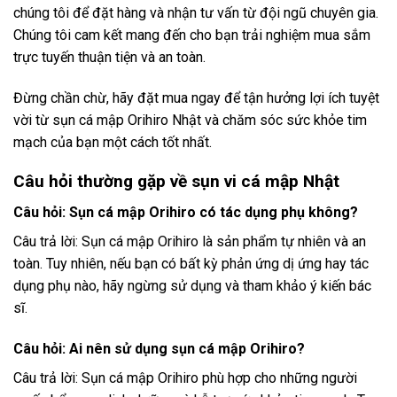
chúng tôi để đặt hàng và nhận tư vấn từ đội ngũ chuyên gia.
Chúng tôi cam kết mang đến cho bạn trải nghiệm mua sắm
trực tuyến thuận tiện và an toàn.
Đừng chần chừ, hãy đặt mua ngay để tận hưởng lợi ích tuyệt
vời từ sụn cá mập Orihiro Nhật và chăm sóc sức khỏe tim
mạch của bạn một cách tốt nhất.
Câu hỏi thường gặp về sụn vi cá mập Nhật
Câu hỏi: Sụn cá mập Orihiro có tác dụng phụ không?
Câu trả lời: Sụn cá mập Orihiro là sản phẩm tự nhiên và an
toàn. Tuy nhiên, nếu bạn có bất kỳ phản ứng dị ứng hay tác
dụng phụ nào, hãy ngừng sử dụng và tham khảo ý kiến ​​bác
sĩ.
Câu hỏi: Ai nên sử dụng sụn cá mập Orihiro?
Câu trả lời: Sụn cá mập Orihiro phù hợp cho những người