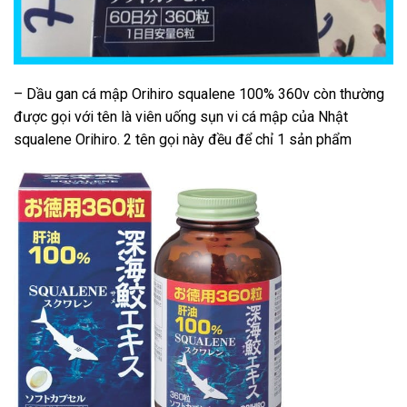
– Dầu gan cá mập Orihiro squalene 100% 360v còn thường
được gọi với tên là viên uống sụn vi cá mập của Nhật
squalene Orihiro. 2 tên gọi này đều để chỉ 1 sản phẩm