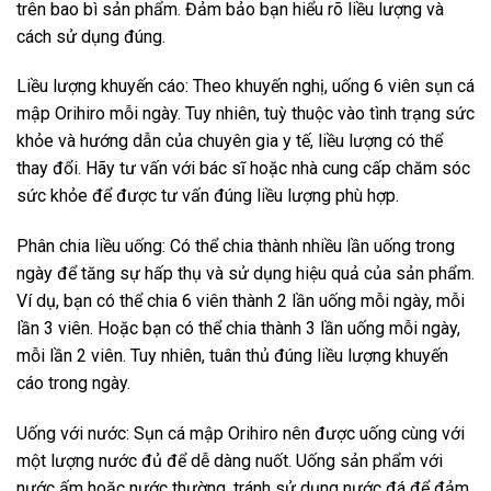
trên bao bì sản phẩm. Đảm bảo bạn hiểu rõ liều lượng và
cách sử dụng đúng.
Liều lượng khuyến cáo: Theo khuyến nghị, uống 6 viên sụn cá
mập Orihiro mỗi ngày. Tuy nhiên, tuỳ thuộc vào tình trạng sức
khỏe và hướng dẫn của chuyên gia y tế, liều lượng có thể
thay đổi. Hãy tư vấn với bác sĩ hoặc nhà cung cấp chăm sóc
sức khỏe để được tư vấn đúng liều lượng phù hợp.
Phân chia liều uống: Có thể chia thành nhiều lần uống trong
ngày để tăng sự hấp thụ và sử dụng hiệu quả của sản phẩm.
Ví dụ, bạn có thể chia 6 viên thành 2 lần uống mỗi ngày, mỗi
lần 3 viên. Hoặc bạn có thể chia thành 3 lần uống mỗi ngày,
mỗi lần 2 viên. Tuy nhiên, tuân thủ đúng liều lượng khuyến
cáo trong ngày.
Uống với nước: Sụn cá mập Orihiro nên được uống cùng với
một lượng nước đủ để dễ dàng nuốt. Uống sản phẩm với
nước ấm hoặc nước thường, tránh sử dụng nước đá để đảm