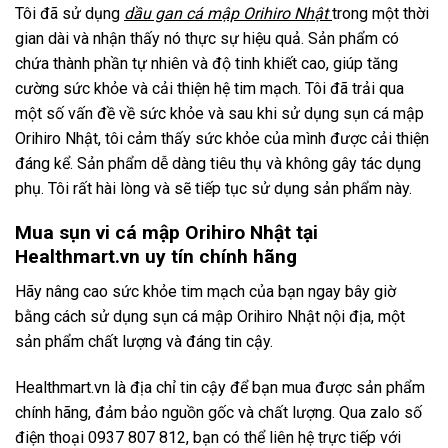
Tôi đã sử dụng
dầu gan cá mập Orihiro Nhật
trong một thời
gian dài và nhận thấy nó thực sự hiệu quả. Sản phẩm có
chứa thành phần tự nhiên và độ tinh khiết cao, giúp tăng
cường sức khỏe và cải thiện hệ tim mạch. Tôi đã trải qua
một số vấn đề về sức khỏe và sau khi sử dụng sụn cá mập
Orihiro Nhật, tôi cảm thấy sức khỏe của mình được cải thiện
đáng kể. Sản phẩm dễ dàng tiêu thụ và không gây tác dụng
phụ. Tôi rất hài lòng và sẽ tiếp tục sử dụng sản phẩm này.
Mua sụn vi cá mập Orihiro Nhật tại
Healthmart.vn uy tín chính hãng
Hãy nâng cao sức khỏe tim mạch của bạn ngay bây giờ
bằng cách sử dụng sụn cá mập Orihiro Nhật nội địa, một
sản phẩm chất lượng và đáng tin cậy.
Healthmart.vn là địa chỉ tin cậy để bạn mua được sản phẩm
chính hãng, đảm bảo nguồn gốc và chất lượng. Qua zalo số
điện thoại 0937 807 812, bạn có thể liên hệ trực tiếp với