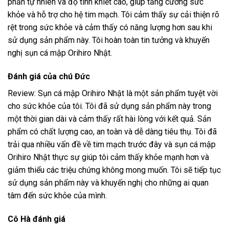
phần tự nhiên và độ tinh khiết cao, giúp tăng cường sức
khỏe và hỗ trợ cho hệ tim mạch. Tôi cảm thấy sự cải thiện rõ
rệt trong sức khỏe và cảm thấy có năng lượng hơn sau khi
sử dụng sản phẩm này. Tôi hoàn toàn tin tưởng và khuyến
nghị sụn cá mập Orihiro Nhật.
Đánh giá của chú Đức
Review: Sụn cá mập Orihiro Nhật là một sản phẩm tuyệt vời
cho sức khỏe của tôi. Tôi đã sử dụng sản phẩm này trong
một thời gian dài và cảm thấy rất hài lòng với kết quả. Sản
phẩm có chất lượng cao, an toàn và dễ dàng tiêu thụ. Tôi đã
trải qua nhiều vấn đề về tim mạch trước đây và sụn cá mập
Orihiro Nhật thực sự giúp tôi cảm thấy khỏe mạnh hơn và
giảm thiểu các triệu chứng không mong muốn. Tôi sẽ tiếp tục
sử dụng sản phẩm này và khuyến nghị cho những ai quan
tâm đến sức khỏe của mình.
Cô Hà đánh giá