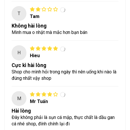
T
Tam
Không hài lòng
Minh mua o nhật mà mắc hơn bạn bán
H
Hieu
Cực kì hài lòng
Shop cho mình hỏi trong ngày thì nên uống khi nào là
đúng nhất vậy shop
M
Mr Tuấn
Hài lòng
Đây không phải là sụn cá mập, thực chất là dầu gan
cá nhé shop, đính chính lại đi