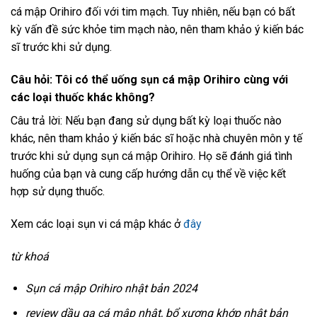
cá mập Orihiro đối với tim mạch. Tuy nhiên, nếu bạn có bất
kỳ vấn đề sức khỏe tim mạch nào, nên tham khảo ý kiến ​​bác
sĩ trước khi sử dụng.
Câu hỏi: Tôi có thể uống sụn cá mập Orihiro cùng với
các loại thuốc khác không?
Câu trả lời: Nếu bạn đang sử dụng bất kỳ loại thuốc nào
khác, nên tham khảo ý kiến ​​bác sĩ hoặc nhà chuyên môn y tế
trước khi sử dụng sụn cá mập Orihiro. Họ sẽ đánh giá tình
huống của bạn và cung cấp hướng dẫn cụ thể về việc kết
hợp sử dụng thuốc.
Xem các loại sụn vi cá mập khác ở
đây
từ khoá
Sụn cá mập Orihiro nhật bản 2024
review dầu ga cá mập nhật, bổ xương khớp nhật bản