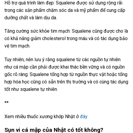
Hỗ trợ quá trình làm đẹp: Squalene được sử dụng rộng rãi
trong các sản phẩm chăm sóc da và mỹ phẩm để cung cấp
dưỡng chất và làm dịu da.
Tăng cường sức khỏe tim mạch: Squalene cũng được cho là
có khả năng giảm cholesterol trong máu và có tác dụng bảo
vệ tim mạch.
Tuy nhiên, nên lưu ý rằng squalene từ các nguồn tự nhiên
như cá mập cần phải được khai thác bền vững và có nguồn
gốc rõ ràng. Squalene tổng hợp từ nguồn thực vật hoặc tổng
hợp hóa học cũng có sẵn trên thị trường và có cùng tác dụng
tốt như squalene tự nhiên.
**
Xem nhiều thuốc xương khớp Nhật ở
đây
Sụn vi cá mập của Nhật có tốt không?