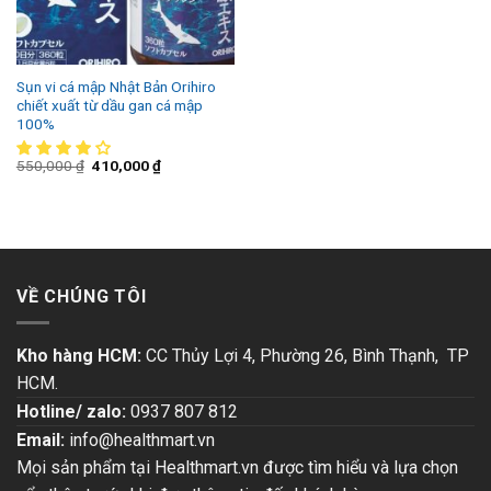
Sụn vi cá mập Nhật Bản Orihiro
chiết xuất từ dầu gan cá mập
100%
550,000
₫
410,000
₫
VỀ CHÚNG TÔI
Kho hàng HCM:
CC Thủy Lợi 4, Phường 26, Bình Thạnh, TP
HCM.
Hotline/ zalo:
0937 807 812
Email:
info@healthmart.vn
Mọi sản phẩm tại Healthmart.vn được tìm hiểu và lựa chọn