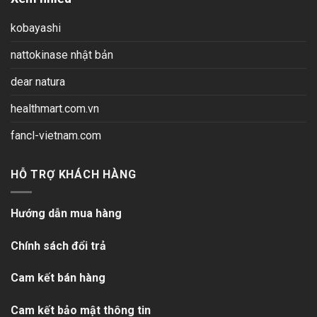
kobayashi
nattokinase nhật bản
dear natura
healthmart.com.vn
fancl-vietnam.com
HỖ TRỢ KHÁCH HÀNG
Hướng dẫn mua hàng
Chính sách đổi trả
Cam kết bán hàng
Cam kết bảo mật thông tin