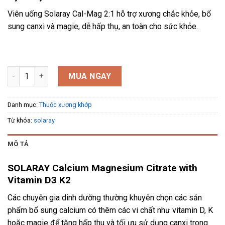
Viên uống Solaray Cal-Mag 2:1 hỗ trợ xương chắc khỏe, bổ
sung canxi và magie, dễ hấp thụ, an toàn cho sức khỏe.
Viên SOLARAY Calcium Magnesium Citrate D3 K2 180 viên số l
MUA NGAY
Danh mục:
Thuốc xương khớp
Từ khóa:
solaray
MÔ TẢ
SOLARAY Calcium Magnesium Citrate with
Vitamin D3 K2
Các chuyên gia dinh dưỡng thường khuyên chọn các sản
phẩm bổ sung calcium có thêm các vi chất như vitamin D, K
hoặc magie để tăng hấp thu và tối ưu sử dụng canxi trong