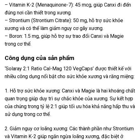
– Vitamin K-2 (Menaquinone-7): 45 mcg, giúp Canxi đi đến
đúng nơi cần thiết trong xương.
– Strontium (Strontium Citrate): 50 mg, hỗ trợ sức khỏe
xương và có thể làm giảm nguy cơ gãy xương.
– Boron: 1.5 mg, giúp hỗ trợ sự trao đổi Canxi và Magie
trong cơ thể.
Công dụng của sản phẩm
‘Solaray 2:1 Ratio Cal-Mag 120 VegCaps’ được thiết kế với
nhiều công dụng nổi bật cho sức khỏe xương và răng miệng:
1. Hỗ trợ sức khỏe xương: Canxi và Magie là hai khoáng chất
quan trọng giúp duy trì sự chắc khỏe của xương. Sự kết hợp
của chúng trong tỷ lệ 2:1 giúp tối ưu hóa khả năng hấp thu và
sử dụng trong cơ thể.
2. Giảm nguy cơ loãng xương: Các thành phần như Strontium
và Vitamin K-2 giúp ngăn ngừa loãng xương, đặc biệt ở