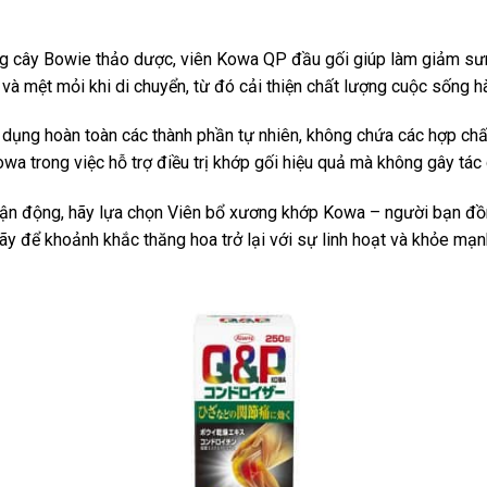
ng cây Bowie thảo dược, viên Kowa QP đầu gối giúp làm giảm sưn
 và mệt mỏi khi di chuyển, từ đó cải thiện chất lượng cuộc sống 
dụng hoàn toàn các thành phần tự nhiên, không chứa các hợp chất
owa trong việc hỗ trợ điều trị khớp gối hiệu quả mà không gây t
 vận động, hãy lựa chọn Viên bổ xương khớp Kowa – người bạn đồn
 để khoảnh khắc thăng hoa trở lại với sự linh hoạt và khỏe mạ