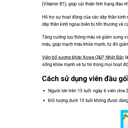
(Vitamin B1), giúp cải thiện tình trạng đau 
Hỗ trợ sự hoạt động của các dây thần kinh 
dây thần kinh ngoại biên bị tổn thương và cả
Tăng cường lưu thông máu và giảm sưng vi
máu, giúp mạch máu khỏe mạnh, từ đó giảm
Viên bổ xương khớp Kowa Q&P Nhật Bản
là
sống khỏe mạnh và tự tin trong mọi hoạt đ
Cách sử dụng viên đầu gố
Người lớn trên 15 tuổi: ngày 6 viên chia 2
Đối tượng dưới 15 tuổi không được dùng