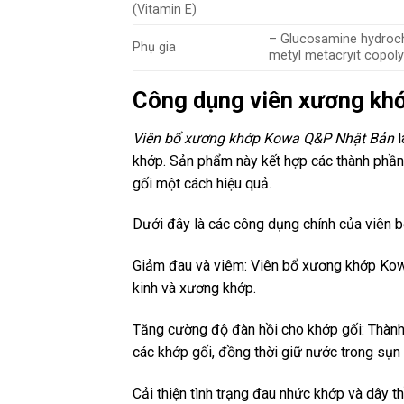
(Vitamin E)
– Glucosamine hydrochlo
Phụ gia
metyl metacryit copolyme
Công dụng viên xương k
Viên bổ xương khớp Kowa Q&P Nhật Bản
l
khớp. Sản phẩm này kết hợp các thành phần
gối một cách hiệu quả.
Dưới đây là các công dụng chính của viên
Giảm đau và viêm: Viên bổ xương khớp Kowa
kinh và xương khớp.
Tăng cường độ đàn hồi cho khớp gối: Thành
các khớp gối, đồng thời giữ nước trong sụn
Cải thiện tình trạng đau nhức khớp và dây 