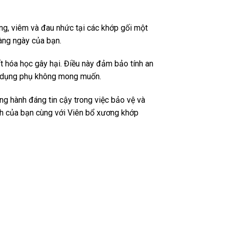
g, viêm và đau nhức tại các khớp gối một
hàng ngày của bạn.
 hóa học gây hại. Điều này đảm bảo tính an
ác dụng phụ không mong muốn.
g hành đáng tin cậy trong việc bảo vệ và
nh của bạn cùng với Viên bổ xương khớp