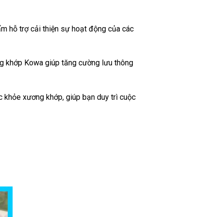
m hỗ trợ cải thiện sự hoạt động của các
ng khớp Kowa giúp tăng cường lưu thông
 khỏe xương khớp, giúp bạn duy trì cuộc