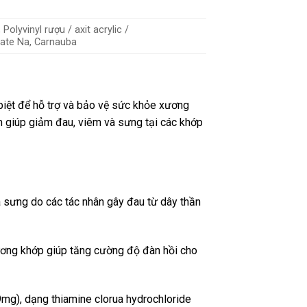
olyvinyl rượu / axit acrylic /
ulfate Na, Carnauba
iệt để hỗ trợ và bảo vệ sức khỏe xương
m giúp giảm đau, viêm và sưng tại các khớp
sưng do các tác nhân gây đau từ dây thần
ương khớp giúp tăng cường độ đàn hồi cho
9mg), dạng thiamine clorua hydrochloride