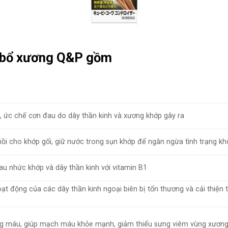
n bổ xương Q&P gồm
, ức chế cơn đau do dây thần kinh và xương khớp gây ra
i cho khớp gối, giữ nước trong sụn khớp để ngăn ngừa tình trạng k
đau nhức khớp và dây thần kinh với vitamin B1
oạt động của các dây thần kinh ngoại biên bị tổn thương và cải thiện 
g máu, giúp mạch máu khỏe mạnh, giảm thiểu sưng viêm vùng xương 