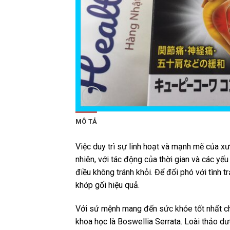
MÔ TẢ
Việc duy trì sự linh hoạt và mạnh mẽ của x
nhiên, với tác động của thời gian và các yế
điều không tránh khỏi. Để đối phó với tình
khớp gối hiệu quả.
Với sứ mệnh mang đến sức khỏe tốt nhất cho
khoa học là Boswellia Serrata. Loài thảo d