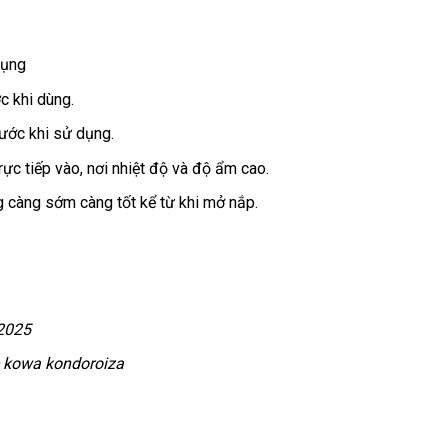
dụng
c khi dùng.
rước khi sử dụng.
rực tiếp vào, nơi nhiệt độ và độ ẩm cao.
 càng sớm càng tốt kể từ khi mở nắp.
2025
e kowa kondoroiza