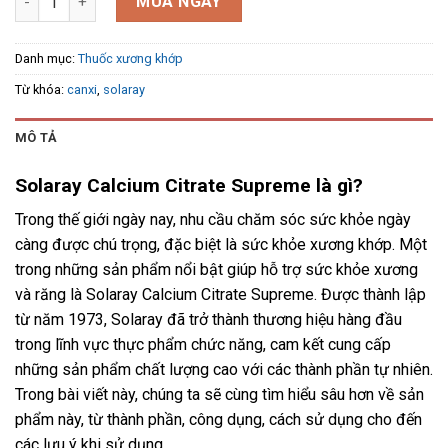
MUA NGAY
Danh mục:
Thuốc xương khớp
Từ khóa:
canxi
,
solaray
MÔ TẢ
Solaray Calcium Citrate Supreme là gì?
Trong thế giới ngày nay, nhu cầu chăm sóc sức khỏe ngày
càng được chú trọng, đặc biệt là sức khỏe xương khớp. Một
trong những sản phẩm nổi bật giúp hỗ trợ sức khỏe xương
và răng là Solaray Calcium Citrate Supreme. Được thành lập
từ năm 1973, Solaray đã trở thành thương hiệu hàng đầu
trong lĩnh vực thực phẩm chức năng, cam kết cung cấp
những sản phẩm chất lượng cao với các thành phần tự nhiên.
Trong bài viết này, chúng ta sẽ cùng tìm hiểu sâu hơn về sản
phẩm này, từ thành phần, công dụng, cách sử dụng cho đến
các lưu ý khi sử dụng.