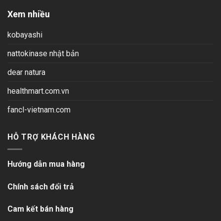
Xem nhiều
kobayashi
nattokinase nhật bản
dear natura
healthmart.com.vn
fancl-vietnam.com
HỖ TRỢ KHÁCH HÀNG
Hướng dẫn mua hàng
Chính sách đổi trả
Cam kết bán hàng