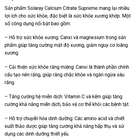
Sản phẩm Solaray Calcium Citrate Supreme mang lại nhiều
lợi ích cho sức khỏe, đặc biệt là sức khỏe xương khớp. Một
số công dụng nổi bật bao gồm:
– Hỗ trợ sức khỏe xương: Canxi và magnesium trong sản
phẩm giúp tăng cường mật độ xương, giảm nguy cơ loãng
xương.
– Cải thiện sức khỏe răng miệng: Canxi là thành phần chính
cấu tạo nên răng, giúp răng chắc khỏe và ngăn ngừa sâu
răng.
– Tăng cường hệ miễn dịch: Vitamin C và kẽm giúp tăng
cường khả năng miễn dịch, bảo vệ cơ thể khỏi các bệnh tật.
– Hỗ trợ chuyển hóa dinh dưỡng: Các amino acid và chiết
xuất thảo dược giúp tăng cường khả năng hấp thụ và sử
dụng các dinh dưỡng thiết yếu.