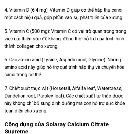
4. Vitamin D (6.4 mg): Vitamin D giúp cơ thể hấp thụ canxi
một cách hiệu quả, góp phần vào sự phát triển của xương.
5. Vitamin C (500 mg): Vitamin C có vai trò quan trọng trong
việc cải thiện sức đề kháng, đồng thời hỗ trợ quá trình hình
thành collagen cho xương.
6. Các amino acid (Lysine, Aspartic acid, Glycine): Những
amino acid này giúp hỗ trợ quá trình hấp thụ và chuyển hóa
canxi trong cơ thể.
7. Chiết xuất thực vật (Horsetail, Alfalfa leaf, Watercress,
Dandelion root, Parsley leaf): Các chiết xuất từ thảo dược
này không chỉ bổ sung dinh dưỡng mà còn hỗ trợ sức khỏe
toàn diện cho xương.
Công dụng của Solaray Calcium Citrate
Supreme