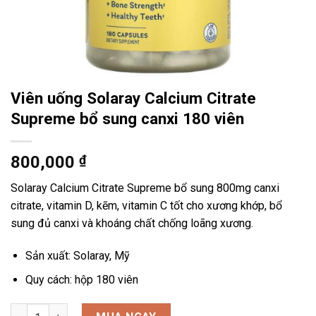
Viên uống Solaray Calcium Citrate
Supreme bổ sung canxi 180 viên
800,000
₫
Solaray Calcium Citrate Supreme bổ sung 800mg canxi
citrate, vitamin D, kẽm, vitamin C tốt cho xương khớp, bổ
sung đủ canxi và khoáng chất chống loãng xương.
Sản xuất: Solaray, Mỹ
Quy cách: hộp 180 viên
Viên uống Solaray Calcium Citrate Supreme bổ sung canxi 180 