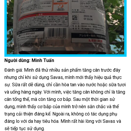
Người dùng: Minh Tuấn
Đánh giá: Mình đã thử nhiều sản phẩm tăng cân trước đây
nhưng chỉ khi sử dụng Savas, mình mới thấy hiệu quả thực
sự. Sữa rất dễ dùng, chỉ cần hòa tan vào nước hoặc sữa tươi
và uống hàng ngày. Với mình, việc tăng cân không chỉ là tăng
cân tổng thể, mà còn tăng cơ bắp. Sau một thời gian sử
dụng, mình thấy cơ bắp của mình trở nên săn chắc và thể
trạng cải thiện đáng kể. Ngoài ra, không có tác dụng phụ
đáng lo với da hay tiêu hóa. Mình rất hài lòng với Savas và
sẽ tiếp tục sử dụng.