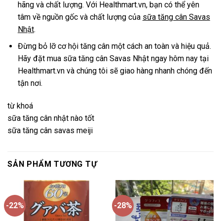
hãng và chất lượng. Với Healthmart.vn, bạn có thể yên
tâm về nguồn gốc và chất lượng của
sữa tăng cân Savas
Nhật
.
Đừng bỏ lỡ cơ hội tăng cân một cách an toàn và hiệu quả.
Hãy đặt mua sữa tăng cân Savas Nhật ngay hôm nay tại
Healthmart.vn và chúng tôi sẽ giao hàng nhanh chóng đến
tận nơi.
từ khoá
sữa tăng cân nhật nào tốt
sữa tăng cân savas meiji
SẢN PHẨM TƯƠNG TỰ
-22%
-28%