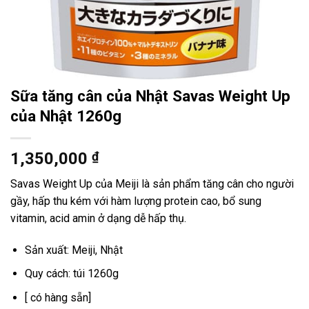
Sữa tăng cân của Nhật Savas Weight Up
của Nhật 1260g
1,350,000
₫
Savas Weight Up của Meiji là sản phẩm tăng cân cho người
gầy, hấp thu kém với hàm lượng protein cao, bổ sung
vitamin, acid amin ở dạng dễ hấp thụ.
Sản xuất: Meiji, Nhật
Quy cách: túi 1260g
[ có hàng sẵn]