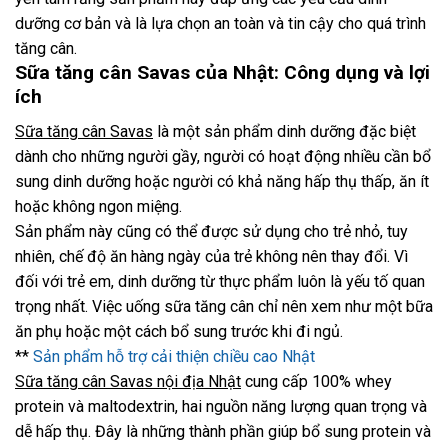
dưỡng cơ bản và là lựa chọn an toàn và tin cậy cho quá trình
tăng cân.
Sữa tăng cân Savas của Nhật: Công dụng và lợi
ích
Sữa tăng cân Savas
là một sản phẩm dinh dưỡng đặc biệt
dành cho những người gầy, người có hoạt động nhiều cần bổ
sung dinh dưỡng hoặc người có khả năng hấp thụ thấp, ăn ít
hoặc không ngon miệng.
Sản phẩm này cũng có thể được sử dụng cho trẻ nhỏ, tuy
nhiên, chế độ ăn hàng ngày của trẻ không nên thay đổi. Vì
đối với trẻ em, dinh dưỡng từ thực phẩm luôn là yếu tố quan
trọng nhất. Việc uống sữa tăng cân chỉ nên xem như một bữa
ăn phụ hoặc một cách bổ sung trước khi đi ngủ.
**
Sản phẩm hỗ trợ cải thiện chiều cao Nhật
Sữa tăng cân Savas nội địa Nhật
cung cấp 100% whey
protein và maltodextrin, hai nguồn năng lượng quan trọng và
dễ hấp thụ. Đây là những thành phần giúp bổ sung protein và