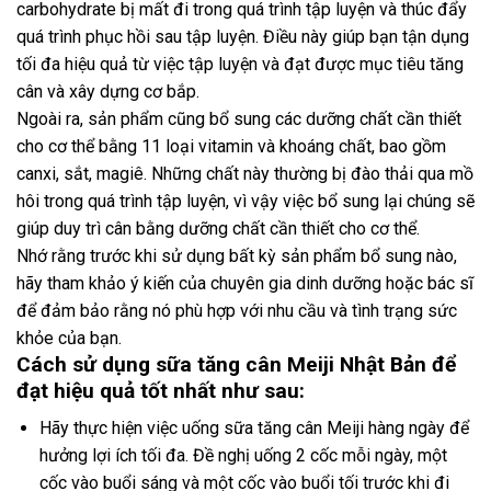
carbohydrate bị mất đi trong quá trình tập luyện và thúc đẩy
quá trình phục hồi sau tập luyện. Điều này giúp bạn tận dụng
tối đa hiệu quả từ việc tập luyện và đạt được mục tiêu tăng
cân và xây dựng cơ bắp.
Ngoài ra, sản phẩm cũng bổ sung các dưỡng chất cần thiết
cho cơ thể bằng 11 loại vitamin và khoáng chất, bao gồm
canxi, sắt, magiê. Những chất này thường bị đào thải qua mồ
hôi trong quá trình tập luyện, vì vậy việc bổ sung lại chúng sẽ
giúp duy trì cân bằng dưỡng chất cần thiết cho cơ thể.
Nhớ rằng trước khi sử dụng bất kỳ sản phẩm bổ sung nào,
hãy tham khảo ý kiến ​​của chuyên gia dinh dưỡng hoặc bác sĩ
để đảm bảo rằng nó phù hợp với nhu cầu và tình trạng sức
khỏe của bạn.
Cách sử dụng sữa tăng cân Meiji Nhật Bản để
đạt hiệu quả tốt nhất như sau:
Hãy thực hiện việc uống sữa tăng cân Meiji hàng ngày để
hưởng lợi ích tối đa. Đề nghị uống 2 cốc mỗi ngày, một
cốc vào buổi sáng và một cốc vào buổi tối trước khi đi