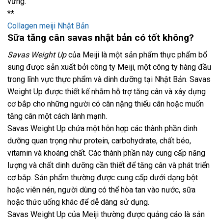
vững.
**
Collagen meiji Nhật Bản
Sữa tăng cân savas nhật bản có tốt không?
Savas Weight Up
của Meiji là một sản phẩm thực phẩm bổ
sung được sản xuất bởi công ty Meiji, một công ty hàng đầu
trong lĩnh vực thực phẩm và dinh dưỡng tại Nhật Bản. Savas
Weight Up được thiết kế nhằm hỗ trợ tăng cân và xây dựng
cơ bắp cho những người có cân nặng thiếu cân hoặc muốn
tăng cân một cách lành mạnh.
Savas Weight Up chứa một hỗn hợp các thành phần dinh
dưỡng quan trọng như protein, carbohydrate, chất béo,
vitamin và khoáng chất. Các thành phần này cung cấp năng
lượng và chất dinh dưỡng cần thiết để tăng cân và phát triển
cơ bắp. Sản phẩm thường được cung cấp dưới dạng bột
hoặc viên nén, người dùng có thể hòa tan vào nước, sữa
hoặc thức uống khác để dễ dàng sử dụng.
Savas Weight Up của Meiji thường được quảng cáo là sản