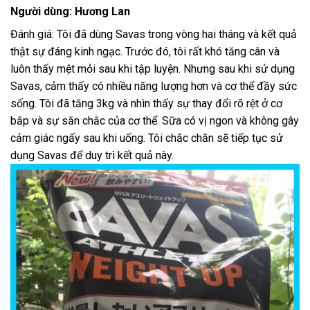
Người dùng: Hương Lan
Đánh giá: Tôi đã dùng Savas trong vòng hai tháng và kết quả
thật sự đáng kinh ngạc. Trước đó, tôi rất khó tăng cân và
luôn thấy mệt mỏi sau khi tập luyện. Nhưng sau khi sử dụng
Savas, cảm thấy có nhiều năng lượng hơn và cơ thể đầy sức
sống. Tôi đã tăng 3kg và nhìn thấy sự thay đổi rõ rệt ở cơ
bắp và sự săn chắc của cơ thể. Sữa có vị ngon và không gây
cảm giác ngấy sau khi uống. Tôi chắc chắn sẽ tiếp tục sử
dụng Savas để duy trì kết quả này.