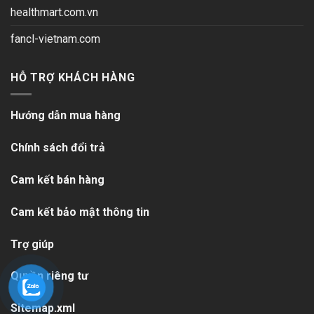
healthmart.com.vn
fancl-vietnam.com
HỖ TRỢ KHÁCH HÀNG
Hướng dẫn mua hàng
Chính sách đổi trả
Cam kết bán hàng
Cam kết bảo mật thông tin
Trợ giúp
Quyền riêng tư
Sitemap.xml