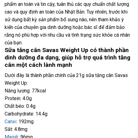
phẩm an toàn và tin cậy, tuân thủ các quy chuẩn chất lượng
cao và quy định an toàn của Nhật Bản. Tuy nhiên, trước khi
sử dụng bất kỳ sản phẩm bổ sung nào, nên tham khảo ý
kiến ​​của chuyên gia dinh dưỡng hoặc bác sĩ để đảm bảo
rằng nó phù hợp với nhu cầu và tình trạng sức khỏe cá nhân
của bạn.
Sữa tăng cân Savas Weight Up có thành phần
dinh dưỡng đa dạng, giúp hỗ trợ quá trình tăng
cân một cách lành mạnh
Dưới đây là thành phần chính của 21g sữa tăng cân Savas
Weight Up:
Năng lượng: 77kcal
Protein: 4.0g
Chất béo: 0.4g
Carbohydrate: 14.4g
Canxi
: 192mg
Sắt: 4.8mg
Magiê
: 96mg