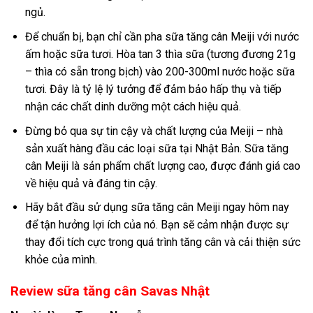
ngủ.
Để chuẩn bị, bạn chỉ cần pha sữa tăng cân Meiji với nước
ấm hoặc sữa tươi. Hòa tan 3 thìa sữa (tương đương 21g
– thìa có sẵn trong bịch) vào 200-300ml nước hoặc sữa
tươi. Đây là tỷ lệ lý tưởng để đảm bảo hấp thụ và tiếp
nhận các chất dinh dưỡng một cách hiệu quả.
Đừng bỏ qua sự tin cậy và chất lượng của Meiji – nhà
sản xuất hàng đầu các loại sữa tại Nhật Bản. Sữa tăng
cân Meiji là sản phẩm chất lượng cao, được đánh giá cao
về hiệu quả và đáng tin cậy.
Hãy bắt đầu sử dụng sữa tăng cân Meiji ngay hôm nay
để tận hưởng lợi ích của nó. Bạn sẽ cảm nhận được sự
thay đổi tích cực trong quá trình tăng cân và cải thiện sức
khỏe của mình.
Review sữa tăng cân Savas Nhật