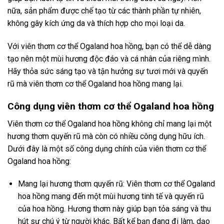
nữa, sản phẩm được chế tạo từ các thành phần tự nhiên,
không gây kích ứng da và thích hợp cho mọi loại da.
Với viên thơm cơ thể Ogaland hoa hồng, bạn có thể dễ dàng
tạo nên một mùi hương độc đáo và cá nhân của riêng mình.
Hãy thỏa sức sáng tạo và tận hưởng sự tươi mới và quyến
rũ mà viên thơm cơ thể Ogaland hoa hồng mang lại.
Công dụng viên thơm cơ thể Ogaland hoa hồng
Viên thơm cơ thể Ogaland hoa hồng không chỉ mang lại một
hương thơm quyến rũ mà còn có nhiều công dụng hữu ích.
Dưới đây là một số công dụng chính của viên thơm cơ thể
Ogaland hoa hồng:
Mang lại hương thơm quyến rũ: Viên thơm cơ thể Ogaland
hoa hồng mang đến một mùi hương tinh tế và quyến rũ
của hoa hồng. Hương thơm này giúp bạn tỏa sáng và thu
hút sự chú ý từ người khác. Bất kể bạn đang đi làm, dạo