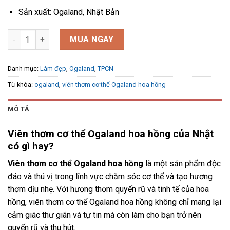
Sản xuất: Ogaland, Nhật Bản
Viên thơm cơ thể Ogaland hoa hồng của Nhật số lượng
MUA NGAY
Danh mục:
Làm đẹp
,
Ogaland
,
TPCN
Từ khóa:
ogaland
,
viên thơm cơ thể Ogaland hoa hồng
MÔ TẢ
Viên thơm cơ thể Ogaland hoa hồng của Nhật
có gì hay?
Viên thơm cơ thể Ogaland hoa hồng
là một sản phẩm độc
đáo và thú vị trong lĩnh vực chăm sóc cơ thể và tạo hương
thơm dịu nhẹ. Với hương thơm quyến rũ và tinh tế của hoa
hồng, viên thơm cơ thể Ogaland hoa hồng không chỉ mang lại
cảm giác thư giãn và tự tin mà còn làm cho bạn trở nên
quyến rũ và thu hút.