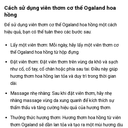
Cách sử dụng viên thơm cơ thể Ogaland hoa
hồng
Để sử dụng viên thơm cơ thể Ogaland hoa hồng một cách
hiệu quả, bạn có thể tuân theo các bước sau:
Lấy một viên thơm: Mỗi ngày, hãy lấy một viên thơm cơ
thể Ogaland hoa hồng từ hộp đựng.
Đặt viên thơm: Đặt viên thơm trên vùng da khô và sạch
như cổ, cổ tay, cổ chân hoặc phía sau tai. Điều này giúp
hương thơm hoa hồng lan tỏa và duy trì trong thời gian
dài.
Massage nhẹ nhàng: Sau khi đặt viên thơm, hãy nhẹ
nhàng massage vùng da xung quanh để kích thích sự
thẩm thấu và tăng cường hiệu quả của hương thơm.
Thưởng thức hương thơm: Hương thơm hoa hồng từ viên
thơm Ogaland sẽ dần lan tỏa và tạo ra một mùi hương dịu