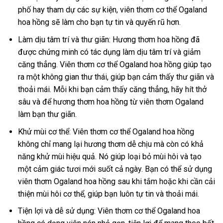
phố hay tham dự các sự kiện, viên thơm cơ thể Ogaland
hoa hồng sẽ làm cho bạn tự tin và quyến rũ hơn.
Làm dịu tâm trí và thư giãn: Hương thơm hoa hồng đã
được chứng minh có tác dụng làm dịu tâm trí và giảm
căng thẳng. Viên thơm cơ thể Ogaland hoa hồng giúp tạo
ra một không gian thư thái, giúp bạn cảm thấy thư giãn và
thoải mái. Mỗi khi bạn cảm thấy căng thẳng, hãy hít thở
sâu và để hương thơm hoa hồng từ viên thơm Ogaland
làm bạn thư giãn.
Khử mùi cơ thể: Viên thơm cơ thể Ogaland hoa hồng
không chỉ mang lại hương thơm dễ chịu mà còn có khả
năng khử mùi hiệu quả. Nó giúp loại bỏ mùi hôi và tạo
một cảm giác tươi mới suốt cả ngày. Bạn có thể sử dụng
viên thơm Ogaland hoa hồng sau khi tắm hoặc khi cần cải
thiện mùi hôi cơ thể, giúp bạn luôn tự tin và thoải mái.
Tiện lợi và dễ sử dụng: Viên thơm cơ thể Ogaland hoa