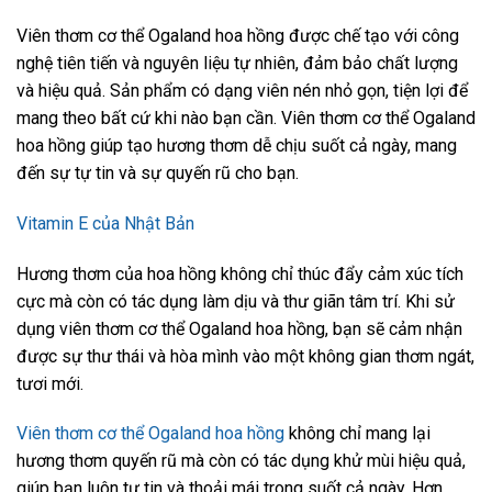
Viên thơm cơ thể Ogaland hoa hồng được chế tạo với công
nghệ tiên tiến và nguyên liệu tự nhiên, đảm bảo chất lượng
và hiệu quả. Sản phẩm có dạng viên nén nhỏ gọn, tiện lợi để
mang theo bất cứ khi nào bạn cần. Viên thơm cơ thể Ogaland
hoa hồng giúp tạo hương thơm dễ chịu suốt cả ngày, mang
đến sự tự tin và sự quyến rũ cho bạn.
Vitamin E của Nhật Bản
Hương thơm của hoa hồng không chỉ thúc đẩy cảm xúc tích
cực mà còn có tác dụng làm dịu và thư giãn tâm trí. Khi sử
dụng viên thơm cơ thể Ogaland hoa hồng, bạn sẽ cảm nhận
được sự thư thái và hòa mình vào một không gian thơm ngát,
tươi mới.
Viên thơm cơ thể Ogaland hoa hồng
không chỉ mang lại
hương thơm quyến rũ mà còn có tác dụng khử mùi hiệu quả,
giúp bạn luôn tự tin và thoải mái trong suốt cả ngày. Hơn