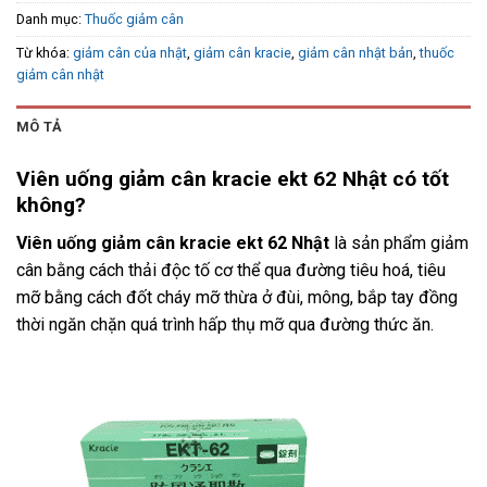
Danh mục:
Thuốc giảm cân
Từ khóa:
giảm cân của nhật
,
giảm cân kracie
,
giảm cân nhật bản
,
thuốc
giảm cân nhật
MÔ TẢ
Viên uống giảm cân kracie ekt 62 Nhật có tốt
không?
Viên uống giảm cân kracie ekt 62 Nhật
là sản phẩm giảm
cân bằng cách thải độc tố cơ thể qua đường tiêu hoá, tiêu
mỡ bằng cách đốt cháy mỡ thừa ở đùi, mông, bắp tay đồng
thời ngăn chặn quá trình hấp thụ mỡ qua đường thức ăn.