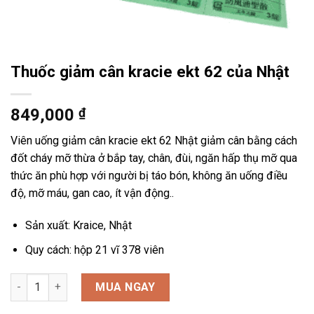
Thuốc giảm cân kracie ekt 62 của Nhật
849,000
₫
Viên uống giảm cân kracie ekt 62 Nhật giảm cân bằng cách
đốt cháy mỡ thừa ở bắp tay, chân, đùi, ngăn hấp thụ mỡ qua
thức ăn phù hợp với người bị táo bón, không ăn uống điều
độ, mỡ máu, gan cao, ít vận động..
Sản xuất: Kraice, Nhật
Quy cách: hộp 21 vĩ 378 viên
Thuốc giảm cân kracie ekt 62 của Nhật số lượng
MUA NGAY