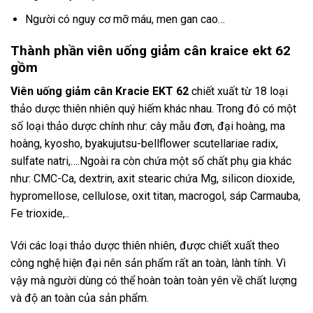
Người có nguy cơ mỡ máu, men gan cao…
Thành phần viên uống giảm cân kraice ekt 62
gồm
Viên uống giảm cân Kracie EKT 62
chiết xuất từ 18 loại
thảo dược thiên nhiên quý hiếm khác nhau. Trong đó có một
số loại thảo dược chính như: cây mẫu đơn, đại hoàng, ma
hoàng, kyosho, byakujutsu-bellflower scutellariae radix,
sulfate natri,….Ngoài ra còn chứa một số chất phụ gia khác
như: CMC-Ca, dextrin, axit stearic chứa Mg, silicon dioxide,
hypromellose, cellulose, oxit titan, macrogol, sáp Carmauba,
Fe trioxide,..
Với các loại thảo dược thiên nhiên, được chiết xuất theo
công nghệ hiện đại nên sản phẩm rất an toàn, lành tính. Vì
vậy mà người dùng có thể hoàn toàn toàn yên về chất lượng
và độ an toàn của sản phẩm.