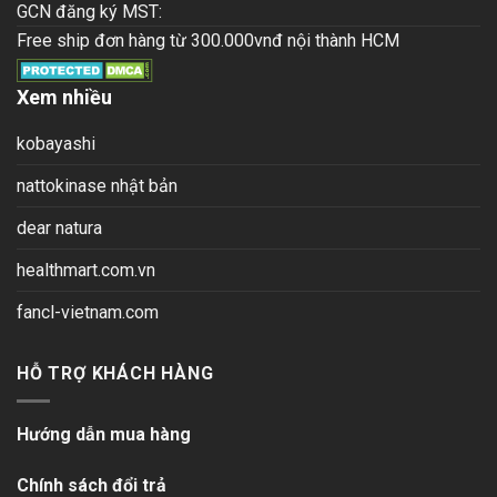
GCN đăng ký MST:
Free ship đơn hàng từ 300.000vnđ nội thành HCM
Xem nhiều
kobayashi
nattokinase nhật bản
dear natura
healthmart.com.vn
fancl-vietnam.com
HỖ TRỢ KHÁCH HÀNG
Hướng dẫn mua hàng
Chính sách đổi trả