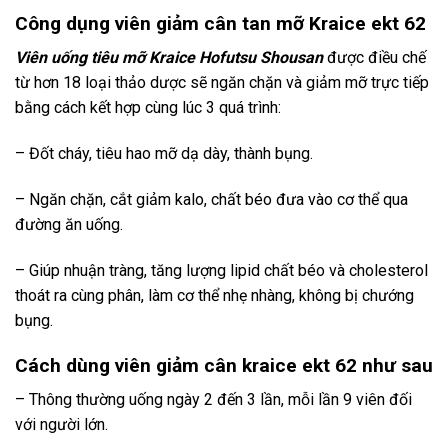
Công dụng viên giảm cân tan mỡ Kraice ekt 62
Viên uống tiêu mỡ Kraice Hofutsu Shousan
được điều chế
từ hơn 18 loại thảo dược sẽ ngăn chặn và giảm mỡ trực tiếp
bằng cách kết hợp cùng lúc 3 quá trình:
– Đốt cháy, tiêu hao mỡ dạ dày, thành bụng.
– Ngăn chặn, cắt giảm kalo, chất béo đưa vào cơ thể qua
đường ăn uống.
– Giúp nhuận tràng, tăng lượng lipid chất béo và cholesterol
thoát ra cùng phân, làm cơ thể nhẹ nhàng, không bị chướng
bụng.
Cách dùng viên giảm cân kraice ekt 62 như sau
– Thông thường uống ngày 2 đến 3 lần, mỗi lần 9 viên đối
với người lớn.