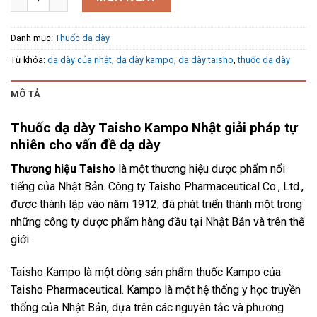
Danh mục:
Thuốc dạ dày
Từ khóa:
dạ dày của nhật
,
dạ dày kampo
,
dạ dày taisho
,
thuốc dạ dày
MÔ TẢ
Thuốc dạ dày Taisho Kampo Nhật giải pháp tự
nhiên cho vấn đề dạ dày
Thương hiệu Taisho
là một thương hiệu dược phẩm nổi
tiếng của Nhật Bản. Công ty Taisho Pharmaceutical Co., Ltd.,
được thành lập vào năm 1912, đã phát triển thành một trong
những công ty dược phẩm hàng đầu tại Nhật Bản và trên thế
giới.
Taisho Kampo là một dòng sản phẩm thuốc Kampo của
Taisho Pharmaceutical. Kampo là một hệ thống y học truyền
thống của Nhật Bản, dựa trên các nguyên tắc và phương