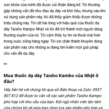
sức khỏe của mình đã được cải thiện đáng kể. Tôi thường
gặp những vấn đề như đau dạ dày và khó tiêu, nhưng sau khi
sử dụng sản phẩm này, tôi đã thấy giảm thiểu được những
triệu chứng này. Tôi rất hài lòng với hiệu quả của thuốc dạ
dày Taisho Kampo Nhật và tôi đã trở thành một người dùng
thường xuyên của nó. Tôi cảm thấy tự tin và thoải mái hơn
trong cuộc sống hàng ngày. Tôi xin chân thành khuyên dùng
sản phẩm này cho những ai đang tìm kiếm một giải pháp
cho vấn đề dạ dày.
**
Mua thuốc dạ dày Taisho Kambo của Nhật ở
đâu?
Hãy liên hệ với chúng tôi qua số điện thoại và Zalo: 0937
807 812 để được tư vấn về các sản phẩm Taisho Kampo
phù hợp với nhu cầu của bạn. Đội ngũ nhân viên tận tâm
của chúng tôi sẽ giúp bạn chọn lựa sản phẩm phù hợp và