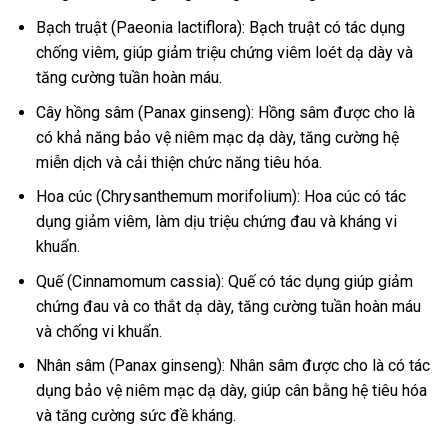
Bạch truật (Paeonia lactiflora): Bạch truật có tác dụng
chống viêm, giúp giảm triệu chứng viêm loét dạ dày và
tăng cường tuần hoàn máu.
Cây hồng sâm (Panax ginseng): Hồng sâm được cho là
có khả năng bảo vệ niêm mạc dạ dày, tăng cường hệ
miễn dịch và cải thiện chức năng tiêu hóa.
Hoa cúc (Chrysanthemum morifolium): Hoa cúc có tác
dụng giảm viêm, làm dịu triệu chứng đau và kháng vi
khuẩn.
Quế (Cinnamomum cassia): Quế có tác dụng giúp giảm
chứng đau và co thắt dạ dày, tăng cường tuần hoàn máu
và chống vi khuẩn.
Nhân sâm (Panax ginseng): Nhân sâm được cho là có tác
dụng bảo vệ niêm mạc dạ dày, giúp cân bằng hệ tiêu hóa
và tăng cường sức đề kháng.