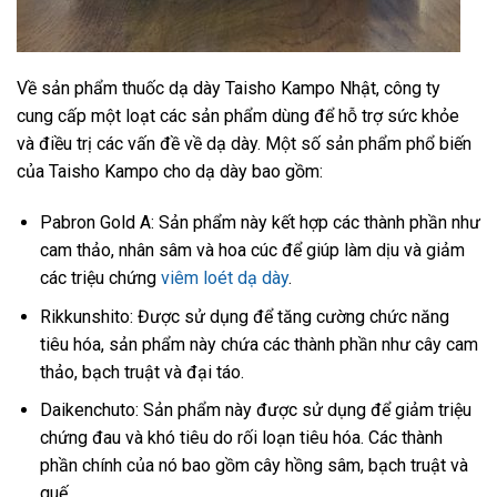
Về sản phẩm thuốc dạ dày Taisho Kampo Nhật, công ty
cung cấp một loạt các sản phẩm dùng để hỗ trợ sức khỏe
và điều trị các vấn đề về dạ dày. Một số sản phẩm phổ biến
của Taisho Kampo cho dạ dày bao gồm:
Pabron Gold A: Sản phẩm này kết hợp các thành phần như
cam thảo, nhân sâm và hoa cúc để giúp làm dịu và giảm
các triệu chứng
viêm loét dạ dày
.
Rikkunshito: Được sử dụng để tăng cường chức năng
tiêu hóa, sản phẩm này chứa các thành phần như cây cam
thảo, bạch truật và đại táo.
Daikenchuto: Sản phẩm này được sử dụng để giảm triệu
chứng đau và khó tiêu do rối loạn tiêu hóa. Các thành
phần chính của nó bao gồm cây hồng sâm, bạch truật và
quế.