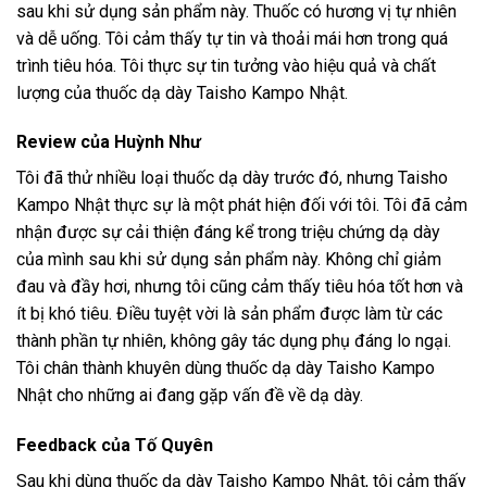
sau khi sử dụng sản phẩm này. Thuốc có hương vị tự nhiên
và dễ uống. Tôi cảm thấy tự tin và thoải mái hơn trong quá
trình tiêu hóa. Tôi thực sự tin tưởng vào hiệu quả và chất
lượng của thuốc dạ dày Taisho Kampo Nhật.
Review của Huỳnh Như
Tôi đã thử nhiều loại thuốc dạ dày trước đó, nhưng Taisho
Kampo Nhật thực sự là một phát hiện đối với tôi. Tôi đã cảm
nhận được sự cải thiện đáng kể trong triệu chứng dạ dày
của mình sau khi sử dụng sản phẩm này. Không chỉ giảm
đau và đầy hơi, nhưng tôi cũng cảm thấy tiêu hóa tốt hơn và
ít bị khó tiêu. Điều tuyệt vời là sản phẩm được làm từ các
thành phần tự nhiên, không gây tác dụng phụ đáng lo ngại.
Tôi chân thành khuyên dùng thuốc dạ dày Taisho Kampo
Nhật cho những ai đang gặp vấn đề về dạ dày.
Feedback của Tố Quyên
Sau khi dùng thuốc dạ dày Taisho Kampo Nhật, tôi cảm thấy