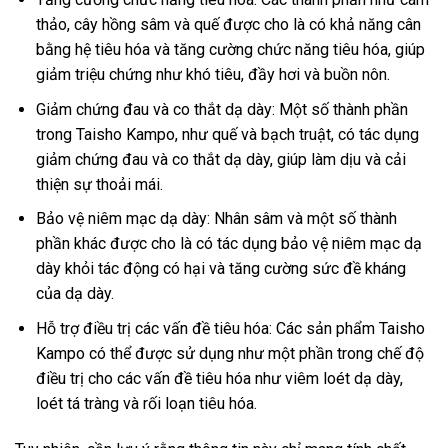
thảo, cây hồng sâm và quế được cho là có khả năng cân
bằng hệ tiêu hóa và tăng cường chức năng tiêu hóa, giúp
giảm triệu chứng như khó tiêu, đầy hơi và buồn nôn.
Giảm chứng đau và co thắt dạ dày: Một số thành phần
trong Taisho Kampo, như quế và bạch truật, có tác dụng
giảm chứng đau và co thắt dạ dày, giúp làm dịu và cải
thiện sự thoải mái.
Bảo vệ niêm mạc dạ dày: Nhân sâm và một số thành
phần khác được cho là có tác dụng bảo vệ niêm mạc dạ
dày khỏi tác động có hại và tăng cường sức đề kháng
của dạ dày.
Hỗ trợ điều trị các vấn đề tiêu hóa: Các sản phẩm Taisho
Kampo có thể được sử dụng như một phần trong chế độ
điều trị cho các vấn đề tiêu hóa như viêm loét dạ dày,
loét tá tràng và rối loạn tiêu hóa.