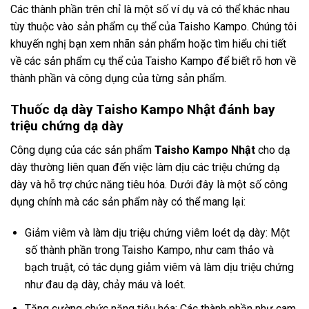
Các thành phần trên chỉ là một số ví dụ và có thể khác nhau
tùy thuộc vào sản phẩm cụ thể của Taisho Kampo. Chúng tôi
khuyến nghị bạn xem nhãn sản phẩm hoặc tìm hiểu chi tiết
về các sản phẩm cụ thể của Taisho Kampo để biết rõ hơn về
thành phần và công dụng của từng sản phẩm.
Thuốc dạ dày Taisho Kampo Nhật đánh bay
triệu chứng dạ dày
Công dụng của các sản phẩm
Taisho Kampo Nhật
cho dạ
dày thường liên quan đến việc làm dịu các triệu chứng dạ
dày và hỗ trợ chức năng tiêu hóa. Dưới đây là một số công
dụng chính mà các sản phẩm này có thể mang lại:
Giảm viêm và làm dịu triệu chứng viêm loét dạ dày: Một
số thành phần trong Taisho Kampo, như cam thảo và
bạch truật, có tác dụng giảm viêm và làm dịu triệu chứng
như đau dạ dày, chảy máu và loét.
Tăng cường chức năng tiêu hóa: Các thành phần như cam