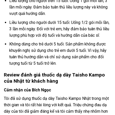
Liều lượng cho người trên 15 tuổi: Uống 1 gói mỗi lần, 3
lần mỗi ngày. Đảm bảo tuân thủ liều lượng này và không
vượt quá hướng dẫn.
Liều lượng cho người dưới 15 tuổi: Uống 1/2 gói mỗi lần,
3 lần mỗi ngày. Đối với trẻ em, hãy đảm bảo tuân thủ liều
lượng phù hợp với độ tuổi và hướng dẫn của bác sĩ.
Không dùng cho trẻ dưới 5 tuổi: Sản phẩm không được
khuyến nghị sử dụng cho trẻ em dưới 5 tuổi. Vì vậy, hãy
tuân thủ hướng dẫn và chỉ sử dụng sản phẩm cho đối
tượng tuổi từ 5 tuổi trở lên.
Review đánh giá thuốc dạ dày Taisho Kampo
của Nhật từ khách hàng
Cảm nhận của Bích Ngọc
Tôi đã sử dụng thuốc dạ dày Taisho Kampo Nhật trong một
thời gian và tôi rất hài lòng với kết quả. Triệu chứng đau dạ
dày của tôi đã giảm đáng kể và tôi cảm thấy nhẹ nhõm hơn