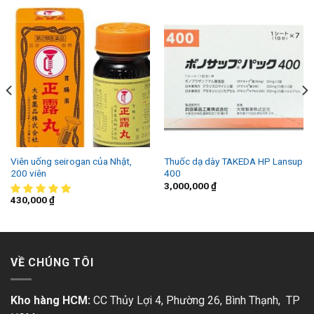
Viên uống seirogan của Nhật,
Thuốc dạ dày TAKEDA HP Lansup
200 viên
400
3,000,000
₫
430,000
₫
VỀ CHÚNG TÔI
Kho hàng HCM:
CC Thủy Lợi 4, Phường 26, Bình Thạnh, TP