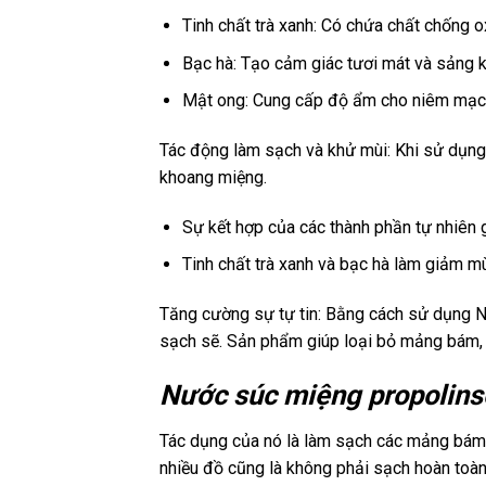
Tinh chất trà xanh: Có chứa chất chống 
Bạc hà: Tạo cảm giác tươi mát và sảng 
Mật ong: Cung cấp độ ẩm cho niêm mạc 
Tác động làm sạch và khử mùi: Khi sử dụng
khoang miệng.
Sự kết hợp của các thành phần tự nhiên 
Tinh chất trà xanh và bạc hà làm giảm m
Tăng cường sự tự tin: Bằng cách sử dụng N
sạch sẽ. Sản phẩm giúp loại bỏ mảng bám, r
Nước súc miệng propolin
Tác dụng của nó là làm sạch các mảng bám.
nhiều đồ cũng là không phải sạch hoàn toàn