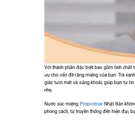
Với thành phần đặc biệt bao gồm tinh chất 
ưu cho vấn đề răng miệng của bạn. Trà xan
giác tươi mát và sảng khoái, giúp bạn tự t
nhẹ.
Nước súc miệng
Propolinse
Nhật Bản không
phong cách, từ truyền thống đến hiện đại, 