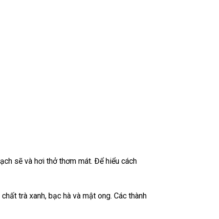
h sẽ và hơi thở thơm mát. Để hiểu cách
chất trà xanh, bạc hà và mật ong. Các thành