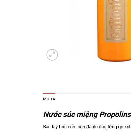
MÔ TẢ
Nước súc miệng Propolins
Bàn tay bạn cẩn thận đánh răng từng góc nhỏ