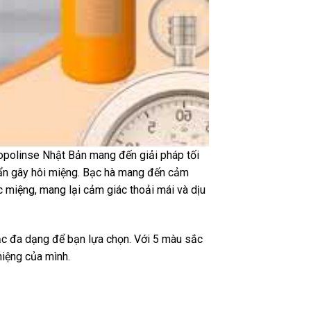
ropolinse Nhật Bản mang đến giải pháp tối
uẩn gây hôi miệng. Bạc hà mang đến cảm
c miệng, mang lại cảm giác thoải mái và dịu
ắc đa dạng để bạn lựa chọn. Với 5 màu sắc
miệng của mình.