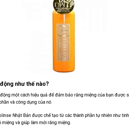
 động như thế nào?
động một cách hiệu quả để đảm bảo răng miệng của bạn được sạc
 phần và công dụng của nó.
inse Nhật Bản được chế tạo từ các thành phần tự nhiên như tinh 
i miệng và giúp làm mới răng miệng.