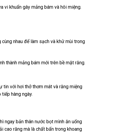
gừa vi khuẩn gây mảng bám và hôi miệng.
 cùng nhau để làm sạch và khử mùi trong
ình thành mảng bám mới trên bề mặt răng.
 tin với hơi thở thơm mát và răng miệng
 tiếp hàng ngày.
hì ngay bản thân nước bọt mình ăn uống
ải cao răng mà là chất bẩn trong khoang