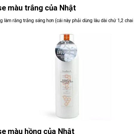
se màu trắng của Nhật
làm răng trắng sáng hơn (cái này phải dùng lâu dài chứ 1,2 chai k
se màu hồng của Nhật