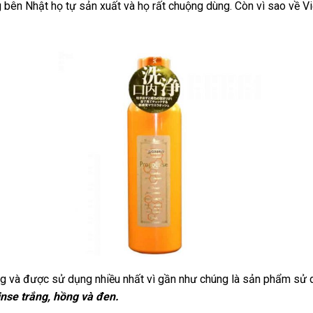
 bên Nhật họ tự sản xuất và họ rất chuộng dùng. Còn vì sao về Vi
 và được sử dụng nhiều nhất vì gần như chúng là sản phẩm sử d
nse trắng, hồng và đen.