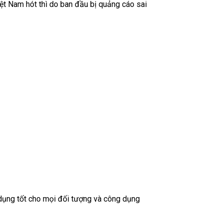
ệt Nam hót thì do ban đầu bị quảng cáo sai
ụng tốt cho mọi đối tượng và công dụng