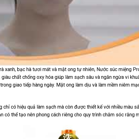
trà xanh, bạc hà tươi mát và mật ong tự nhiên, Nước súc miệng P
h giàu chất chống oxy hóa giúp làm sạch sâu và ngăn ngừa vi kh
in trong giao tiếp hàng ngày. Mật ong làm dịu và làm mềm niêm mạ
 chỉ có hiệu quả làm sạch mà còn được thiết kế với nhiều màu s
bạn có thể tạo nên phong cách riêng cho quy trình chăm sóc răng 