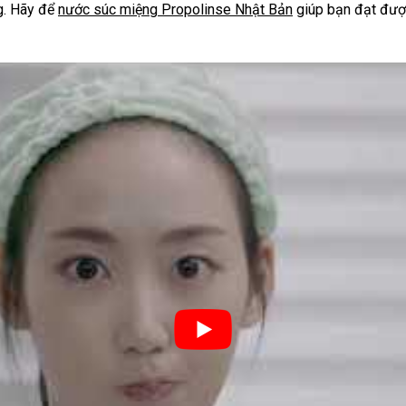
g. Hãy để
nước súc miệng Propolinse Nhật Bản
giúp bạn đạt được