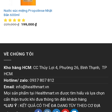
Nước súc miệng Propolinse Nhật
Bản 600ml
229,000
₫
199,000
₫
VỀ CHÚNG TÔI
Kho hàng HCM:
CC Thủy Lợi 4, Phường 26, Bình Thạnh, TP
HCM.
Hotline/ zalo:
0937 807 812
Email:
info@healthmart.vn
Mọi sản phẩm tại Healthmart.vn được tìm hiểu và lựa chọn
cẩn thận trước khi đưa thông tin đến khách hàng.
*LƯU Ý :
KẾT QUẢ CÓ THỂ ĐA DẠNG TÙY THEO CƠ ĐỊA