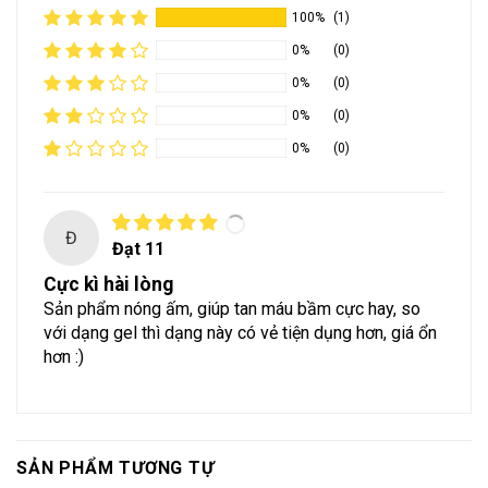
100%
(1)
0%
(0)
0%
(0)
0%
(0)
0%
(0)
Đ
Đạt 11
Cực kì hài lòng
Sản phẩm nóng ấm, giúp tan máu bầm cực hay, so
với dạng gel thì dạng này có vẻ tiện dụng hơn, giá ổn
hơn :)
SẢN PHẨM TƯƠNG TỰ