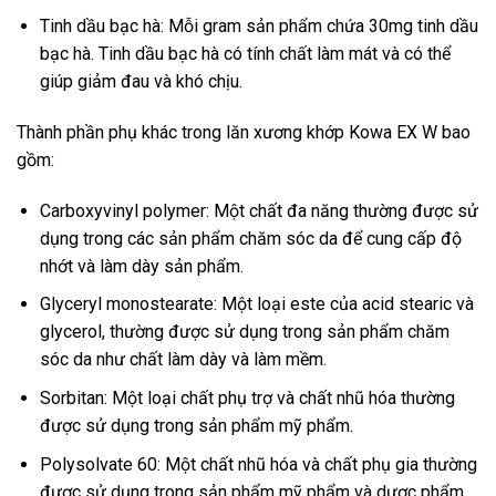
Tinh dầu bạc hà: Mỗi gram sản phẩm chứa 30mg tinh dầu
bạc hà. Tinh dầu bạc hà có tính chất làm mát và có thể
giúp giảm đau và khó chịu.
Thành phần phụ khác trong lăn xương khớp Kowa EX W bao
gồm:
Carboxyvinyl polymer: Một chất đa năng thường được sử
dụng trong các sản phẩm chăm sóc da để cung cấp độ
nhớt và làm dày sản phẩm.
Glyceryl monostearate: Một loại este của acid stearic và
glycerol, thường được sử dụng trong sản phẩm chăm
sóc da như chất làm dày và làm mềm.
Sorbitan: Một loại chất phụ trợ và chất nhũ hóa thường
được sử dụng trong sản phẩm mỹ phẩm.
Polysolvate 60: Một chất nhũ hóa và chất phụ gia thường
được sử dụng trong sản phẩm mỹ phẩm và dược phẩm.