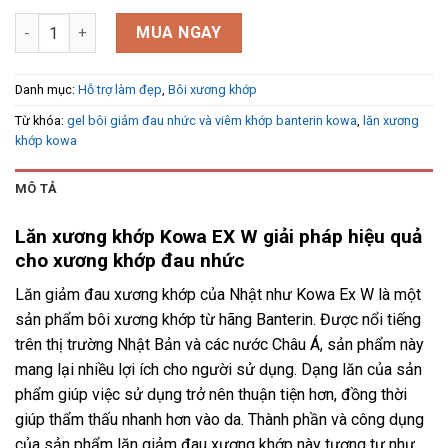
Lăn xương khớp Kowa EX W 90g số lượng
MUA NGAY
Danh mục:
Hỗ trợ làm đẹp
,
Bôi xương khớp
Từ khóa:
gel bôi giảm đau nhức và viêm khớp banterin kowa
,
lăn xương
khớp kowa
MÔ TẢ
Lăn xương khớp Kowa EX W giải pháp hiệu quả
cho xương khớp đau nhức
Lăn giảm đau xương khớp của Nhật như Kowa Ex W là một
sản phẩm bôi xương khớp từ hãng Banterin. Được nổi tiếng
trên thị trường Nhật Bản và các nước Châu Á, sản phẩm này
mang lại nhiều lợi ích cho người sử dụng. Dạng lăn của sản
phẩm giúp việc sử dụng trở nên thuận tiện hơn, đồng thời
giúp thẩm thấu nhanh hơn vào da. Thành phần và công dụng
của sản phẩm lăn giảm đau xương khớp này tương tự như