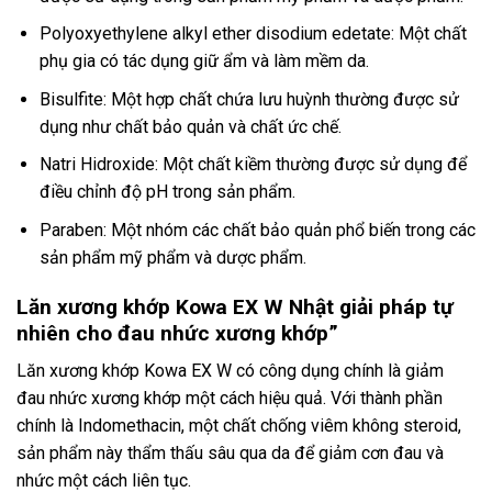
Polyoxyethylene alkyl ether disodium edetate: Một chất
phụ gia có tác dụng giữ ẩm và làm mềm da.
Bisulfite: Một hợp chất chứa lưu huỳnh thường được sử
dụng như chất bảo quản và chất ức chế.
Natri Hidroxide: Một chất kiềm thường được sử dụng để
điều chỉnh độ pH trong sản phẩm.
Paraben: Một nhóm các chất bảo quản phổ biến trong các
sản phẩm mỹ phẩm và dược phẩm.
Lăn xương khớp Kowa EX W Nhật giải pháp tự
nhiên cho đau nhức xương khớp”
Lăn xương khớp Kowa EX W có công dụng chính là giảm
đau nhức xương khớp một cách hiệu quả. Với thành phần
chính là Indomethacin, một chất chống viêm không steroid,
sản phẩm này thẩm thấu sâu qua da để giảm cơn đau và
nhức một cách liên tục.