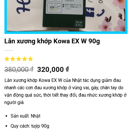
Lăn xương khớp Kowa EX W 90g
380,000
₫
320,000
₫
Lăn xương khớp Kowa EX W của Nhật tác dụng giảm đau
nhanh các cơn đau xương khớp ở vùng vai, gáy, chân tay do
vận động quá sức, thời tiết thay đổi, đau nhức xương khớp ở
người già.
Sản xuất: Nhật
Quy cách: tuýp 90g