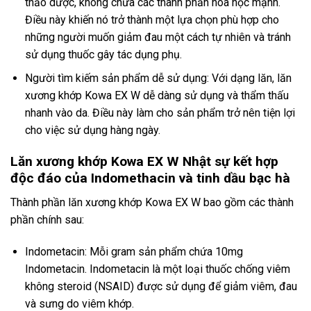
thảo dược, không chứa các thành phần hóa học mạnh.
Điều này khiến nó trở thành một lựa chọn phù hợp cho
những người muốn giảm đau một cách tự nhiên và tránh
sử dụng thuốc gây tác dụng phụ.
Người tìm kiếm sản phẩm dễ sử dụng: Với dạng lăn, lăn
xương khớp Kowa EX W dễ dàng sử dụng và thẩm thấu
nhanh vào da. Điều này làm cho sản phẩm trở nên tiện lợi
cho việc sử dụng hàng ngày.
Lăn xương khớp Kowa EX W Nhật sự kết hợp
độc đáo của Indomethacin và tinh dầu bạc hà
Thành phần lăn xương khớp Kowa EX W bao gồm các thành
phần chính sau:
Indometacin: Mỗi gram sản phẩm chứa 10mg
Indometacin. Indometacin là một loại thuốc chống viêm
không steroid (NSAID) được sử dụng để giảm viêm, đau
và sưng do viêm khớp.