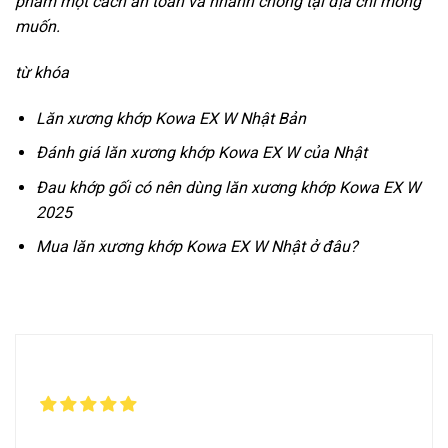
phẩm một cách an toàn và nhanh chóng tại địa chỉ mong
muốn.
từ khóa
Lăn xương khớp Kowa EX W Nhật Bản
Đánh giá lăn xương khớp Kowa EX W của Nhật
Đau khớp gối có nên dùng lăn xương khớp Kowa EX W
2025
Mua lăn xương khớp Kowa EX W Nhật ở đâu?