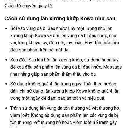
ý kiến ​​từ chuyên gia y tế.
Cách sử dụng lăn xương khớp Kowa như sau
Bôi vào vùng da bị đau nhức: Lấy một lượng nhỏ lăn
xương khớp Kowa và bôi lên vùng da bị đau nhức, như
vai, lưng, khuỷu tay, đầu gối, tay chân. Hãy đảm bảo bôi
đều sản phẩm trên bề mặt da.
Xoa đều: Sau khi bôi lăn xương khớp, sử dụng ngón tay
để xoa đều sản phẩm lên vùng da bị đau nhức. Massage
nhẹ nhàng giúp sản phẩm thẩm thấu vào da.
Sử dụng không quá 4 lần trong ngày: Tuân theo hướng
dẫn, chỉ sử dụng lăn xương khớp Kowa không quá 4 lần
trong một ngày để đảm bảo an toàn và hiệu quả.
Tránh sử dụng lên vùng da tổn thương và vết thương hở,
viêm loét: Không áp dụng sản phẩm lên các vùng da bị
tổn thương, vết thương hở hoặc viêm loét để tránh gây