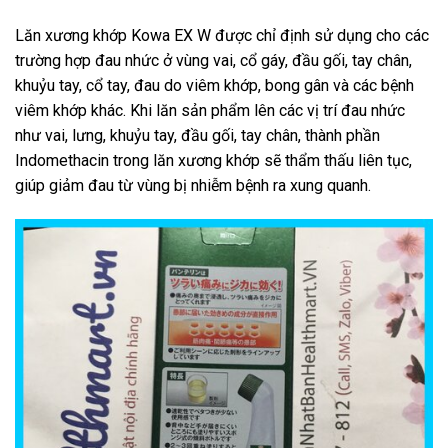
Lăn xương khớp Kowa EX W được chỉ định sử dụng cho các
trường hợp đau nhức ở vùng vai, cổ gáy, đầu gối, tay chân,
khuỷu tay, cổ tay, đau do viêm khớp, bong gân và các bệnh
viêm khớp khác. Khi lăn sản phẩm lên các vị trí đau nhức
như vai, lưng, khuỷu tay, đầu gối, tay chân, thành phần
Indomethacin trong lăn xương khớp sẽ thẩm thấu liên tục,
giúp giảm đau từ vùng bị nhiễm bệnh ra xung quanh.