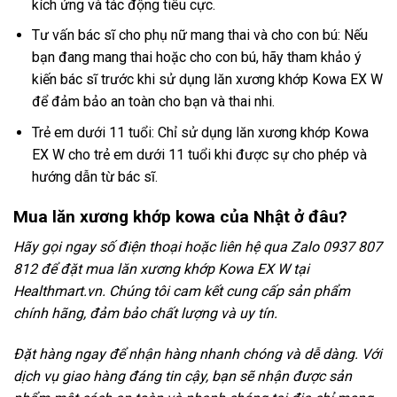
kích ứng và tác động tiêu cực.
Tư vấn bác sĩ cho phụ nữ mang thai và cho con bú: Nếu
bạn đang mang thai hoặc cho con bú, hãy tham khảo ý
kiến ​​bác sĩ trước khi sử dụng lăn xương khớp Kowa EX W
để đảm bảo an toàn cho bạn và thai nhi.
Trẻ em dưới 11 tuổi: Chỉ sử dụng lăn xương khớp Kowa
EX W cho trẻ em dưới 11 tuổi khi được sự cho phép và
hướng dẫn từ bác sĩ.
Mua lăn xương khớp kowa của Nhật ở đâu?
Hãy gọi ngay số điện thoại hoặc liên hệ qua Zalo 0937 807
812 để đặt mua lăn xương khớp Kowa EX W tại
Healthmart.vn. Chúng tôi cam kết cung cấp sản phẩm
chính hãng, đảm bảo chất lượng và uy tín.
Đặt hàng ngay để nhận hàng nhanh chóng và dễ dàng. Với
dịch vụ giao hàng đáng tin cậy, bạn sẽ nhận được sản