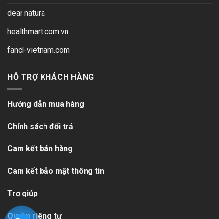
dear natura
healthmart.com.vn
fancl-vietnam.com
HỖ TRỢ KHÁCH HÀNG
Hướng dẫn mua hàng
Chính sách đổi trả
Cam kết bán hàng
Cam kết bảo mật thông tin
Trợ giúp
Quyền riêng tư