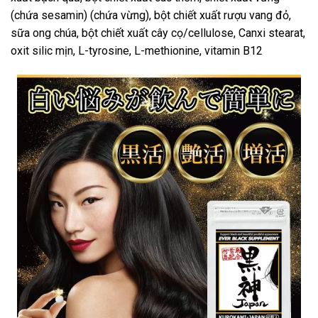
(chứa sesamin) (chứa vừng), bột chiết xuất rượu vang đỏ,
sữa ong chúa, bột chiết xuất cây cọ/cellulose, Canxi stearat,
oxit silic mịn, L-tyrosine, L-methionine, vitamin B12