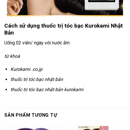
Cách sử dụng thuốc trị tóc bạc Kurokami Nhật
Bản
Uống 02 viên/ ngày với nước ấm
từ khoá
Kurokami .co.jp
thuốc trị tóc bạc nhật bản
thuốc trị tóc bạc nhật bản kurokami
SẢN PHẨM TƯƠNG TỰ