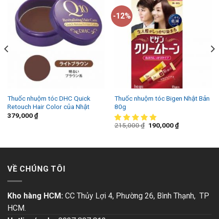
-12%
Thuốc nhuộm tóc DHC Quick
Thuốc nhuộm tóc Bigen Nhật Bản
Retouch Hair Color của Nhật
80g
379,000
₫
215,000
₫
190,000
₫
VỀ CHÚNG TÔI
Kho hàng HCM:
CC Thủy Lợi 4, Phường 26, Bình Thạnh, TP
HCM.