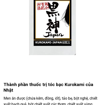
Thành phần thuốc trị tóc bạc Kurokami của
Nhật
Men ăn được (chứa kẽm, đồng, iốt), tảo bẹ, bột nghệ, chiết
xuất bạch quả, bột chiết xuất cúc thơm, chiết xuất vừng