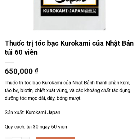
Thuốc trị tóc bạc Kurokami của Nhật Bản
túi 60 viên
650,000
₫
Thuốc trị tóc bạc Kurokami của Nhật Bảnh thành phần kẽm,
tảo bẹ, biotin, chiết xuát vừng, và các khoáng chất tác dụng
dưỡng tóc mọc dài, dày, bóng mượt.
Sản xuất: Kurokami Japan
Quy cách: túi 30 ngày 60 viên