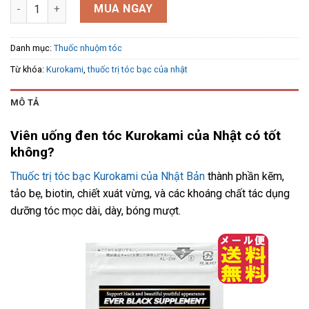
Thuốc trị tóc bạc Kurokami của Nhật Bản túi 60 viên số lượng
MUA NGAY
Danh mục:
Thuốc nhuộm tóc
Từ khóa:
Kurokami
,
thuốc trị tóc bạc của nhật
MÔ TẢ
Viên uống đen tóc Kurokami của Nhật có tốt
không?
Thuốc trị tóc bạc Kurokami của Nhật Bản
thành phần kẽm,
tảo bẹ, biotin, chiết xuát vừng, và các khoáng chất tác dụng
dưỡng tóc mọc dài, dày, bóng mượt.