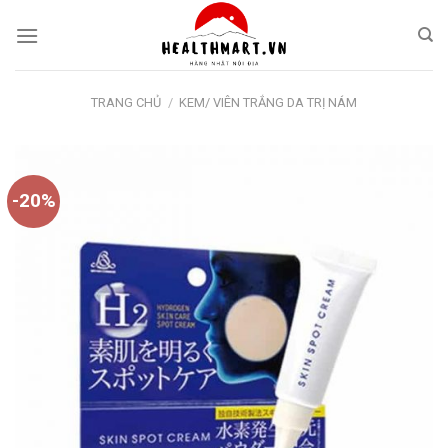
Skip
to
content
TRANG CHỦ
/
KEM/ VIÊN TRẮNG DA TRỊ NÁM
-20%