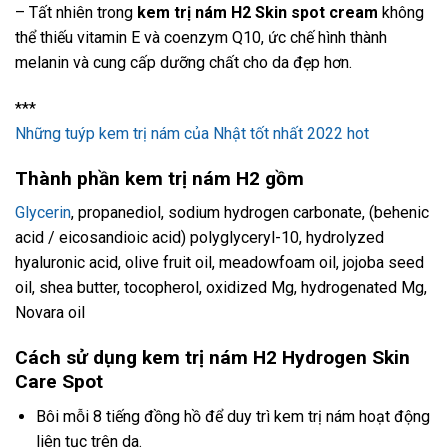
– Tất nhiên trong
kem trị nám H2 Skin spot cream
không
thể thiếu vitamin E và coenzym Q10, ức chế hình thành
melanin và cung cấp dưỡng chất cho da đẹp hơn.
***
Những tuýp kem trị nám của Nhật tốt nhất 2022 hot
Thành phần kem trị nám H2 gồm
Glycerin
, propanediol, sodium hydrogen carbonate, (behenic
acid / eicosandioic acid) polyglyceryl-10, hydrolyzed
hyaluronic acid, olive fruit oil, meadowfoam oil, jojoba seed
oil, shea butter, tocopherol, oxidized Mg, hydrogenated Mg,
Novara oil
Cách sử dụng kem trị nám H2 Hydrogen Skin
Care Spot
Bôi mỗi 8 tiếng đồng hồ để duy trì kem trị nám hoạt động
liên tục trên da.