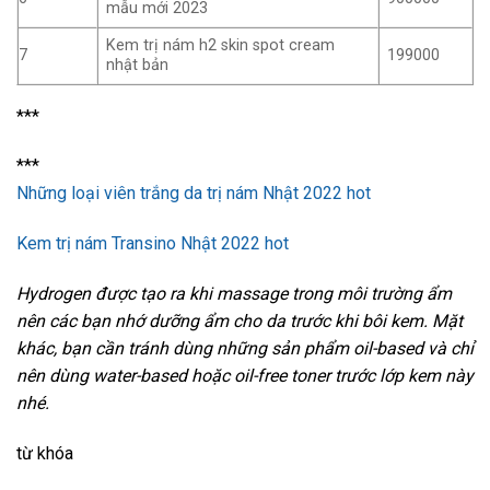
mẫu mới 2023
Kem trị nám h2 skin spot cream
7
199000
nhật bản
***
***
Những loại viên trắng da trị nám Nhật 2022 hot
Kem trị nám Transino Nhật 2022 hot
Hydrogen được tạo ra khi massage trong môi trường ẩm
nên các bạn nhớ dưỡng ẩm cho da trước khi bôi kem. Mặt
khác, bạn cần tránh dùng những sản phẩm oil-based và chỉ
nên dùng water-based hoặc oil-free toner trước lớp kem này
nhé.
từ khóa