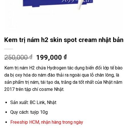
Kem trị nám h2 skin spot cream nhật bản
250,000
₫
199,000
₫
Kem trị nám H2 chứa Hydrogen tác dụng biến đổi lớp tế bào
da bị oxy hóa do nám đào thải ra ngoài qua lỗ chân lông, là
sản phẩm trị nám, tái tạo da, trắng da tốt nhất của Nhật năm
2017 trên tập chí cosme Nhật.
Sản xuất: BC Link, Nhật
Quy cách: tuýp 10g
Freeship HCM, nhận hàng trong ngày