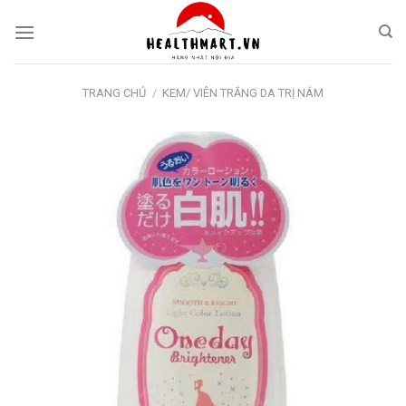
Skip
to
content
TRANG CHỦ
/
KEM/ VIÊN TRẮNG DA TRỊ NÁM