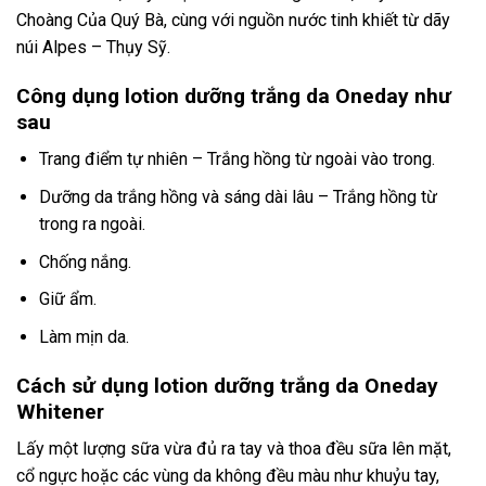
Choàng Của Quý Bà, cùng với nguồn nước tinh khiết từ dãy
núi Alpes – Thụy Sỹ.
Công dụng lotion dưỡng trắng da Oneday như
sau
Trang điểm tự nhiên – Trắng hồng từ ngoài vào trong.
Dưỡng da trắng hồng và sáng dài lâu – Trắng hồng từ
trong ra ngoài.
Chống nắng.
Giữ ẩm.
Làm mịn da.
Cách sử dụng lotion dưỡng trắng da Oneday
Whitener
Lấy một lượng sữa vừa đủ ra tay và thoa đều sữa lên mặt,
cổ ngực hoặc các vùng da không đều màu như khuỷu tay,