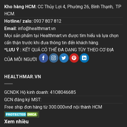
Kho hàng HCM:
CC Thủy Lợi 4, Phường 26, Bình Thạnh, TP
HCM.
Hotline/ zalo:
0937 807 812
Email:
info@healthmart.vn
Mọi sản phẩm tại Healthmart.vn được tìm hiểu và lựa chọn
cẩn thận trước khi đưa thông tin đến khách hàng.
*LƯU Ý :
KẾT QUẢ CÓ THỂ ĐA DẠNG TÙY THEO CƠ ĐỊA
CỦA MỖI NGƯỜI
HEALTHMAR.VN
GCNDK Hộ kinh doanh: 41O8046685
GCN đăng ký MST:
Free ship đơn hàng từ 300.000vnđ nội thành HCM
Xem nhiều