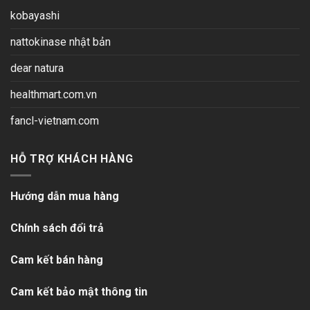
kobayashi
nattokinase nhật bản
dear natura
healthmart.com.vn
fancl-vietnam.com
HỖ TRỢ KHÁCH HÀNG
Hướng dẫn mua hàng
Chính sách đổi trả
Cam kết bán hàng
Cam kết bảo mật thông tin