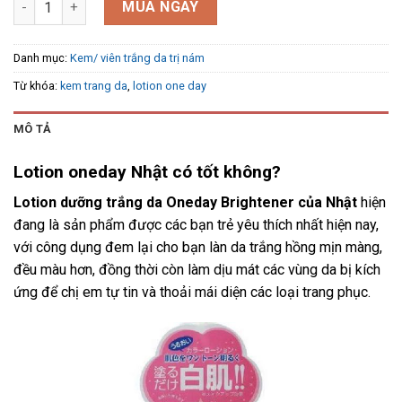
MUA NGAY
Danh mục:
Kem/ viên trắng da trị nám
Từ khóa:
kem trang da
,
lotion one day
MÔ TẢ
Lotion oneday Nhật có tốt không?
Lotion dưỡng trắng da Oneday Brightener của Nhật
hiện
đang là sản phẩm được các bạn trẻ yêu thích nhất hiện nay,
với công dụng đem lại cho bạn làn da trắng hồng mịn màng,
đều màu hơn, đồng thời còn làm dịu mát các vùng da bị kích
ứng để chị em tự tin và thoải mái diện các loại trang phục.