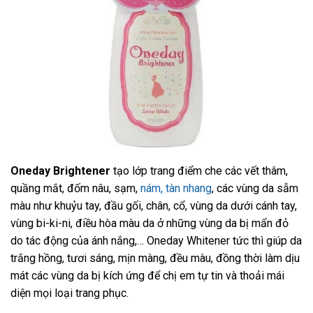
Oneday Brightener
tạo lớp trang điểm che các vết thâm,
quầng mắt, đốm nâu, sạm,
nám, tàn nhang
, các vùng da sẫm
màu như khuỷu tay, đầu gối, chân, cổ, vùng da dưới cánh tay,
vùng bi-ki-ni, điều hòa màu da ở những vùng da bị mẩn đỏ
do tác động của ánh nắng,… Oneday Whitener tức thì giúp da
trắng hồng, tươi sáng, mịn màng, đều màu, đồng thời làm dịu
mát các vùng da bị kích ứng để chị em tự tin và thoải mái
diện mọi loại trang phục.