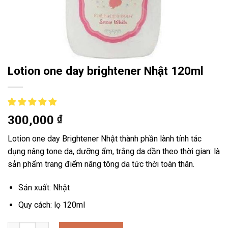
Lotion one day brightener Nhật 120ml
300,000
₫
Lotion one day Brightener Nhật thành phần lành tính tác
dụng nâng tone da, dưỡng ẩm, trắng da dần theo thời gian: là
sản phẩm trang điểm nâng tông da tức thời toàn thân.
Sản xuất: Nhật
Quy cách: lọ 120ml
Lotion one day brightener Nhật 120ml số lượng