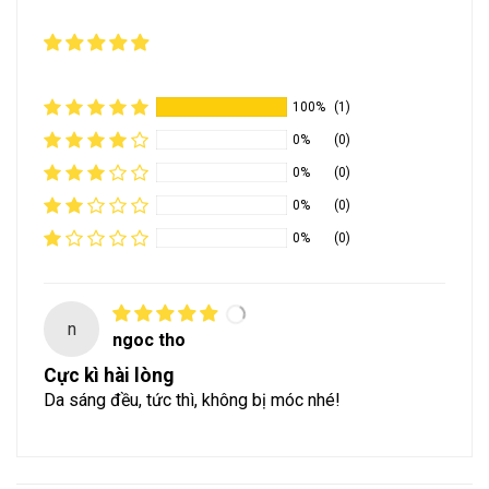
100%
(1)
0%
(0)
0%
(0)
0%
(0)
0%
(0)
n
ngoc tho
Cực kì hài lòng
Da sáng đều, tức thì, không bị móc nhé!