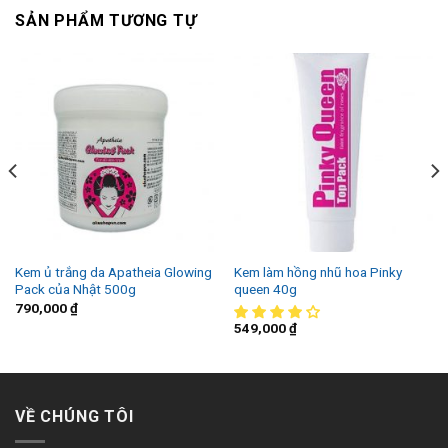
SẢN PHẨM TƯƠNG TỰ
Kem ủ trắng da Apatheia Glowing
Kem làm hồng nhũ hoa Pinky
Pack của Nhật 500g
queen 40g
790,000
₫
549,000
₫
VỀ CHÚNG TÔI