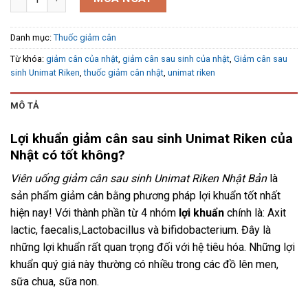
Danh mục:
Thuốc giảm cân
Từ khóa:
giảm cân của nhật
,
giảm cân sau sinh của nhật
,
Giảm cân sau
sinh Unimat Riken
,
thuốc giảm cân nhật
,
unimat riken
MÔ TẢ
Lợi khuẩn giảm cân sau sinh Unimat Riken của
Nhật có tốt không?
Viên uống giảm cân sau sinh Unimat Riken Nhật Bản
là
sản phẩm giảm cân bằng phương pháp lợi khuẩn tốt nhất
hiện nay! Với thành phần từ 4 nhóm
lợi khuẩn
chính là: Axit
lactic, faecalis,Lactobacillus và bifidobacterium. Đây là
những lợi khuẩn rất quan trọng đối với hệ tiêu hóa. Những lợi
khuẩn quý giá này thường có nhiều trong các đồ lên men,
sữa chua, sữa non.