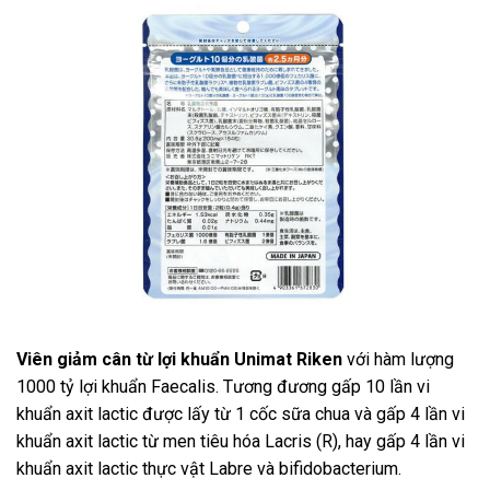
Viên giảm cân từ lợi khuẩn Unimat Riken
với hàm lượng
1000 tỷ lợi khuẩn Faecalis. Tương đương gấp 10 lần vi
khuẩn axit lactic được lấy từ 1 cốc sữa chua và gấp 4 lần vi
khuẩn axit lactic từ men tiêu hóa Lacris (R), hay gấp 4 lần vi
khuẩn axit lactic thực vật Labre và bifidobacterium.