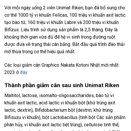
Với mỗi ngày uống 2 viên Unimat Riken, bạn đã bổ sung cho
cơ thể 1000 tỷ vi khuẩn Felicas, 100 triệu vi khuẩn axit lactic
tạo bào tử, 160 triệu vi khuẩn Labre và 200 triệu vi khuẩn
Bifizus. Liệu trình sử dụng sản phẩm là 2,5 tháng. Đây là
khoảng thời gian vừa đủ để hệ vi sinh trong đường ruột
được đưa về trạng thái cân bằng. Bắt đầu quá trình đào thải
mỡ thừa trong cơ thể hiệu quả nhất.
Các loại giảm cân Graphico Nakata Kotoni Nhật mới nhất
2023 ở
đây
Thành phần giảm cân sau sinh Unimat Riken
Maltitol, lactose, isomalto-oligosaccharides, bào tử vi
khuẩn axit lactic, acid lactic vi khuẩn bột (khử trùng axit
lactic, dextrin), Bifidobacterium bột (dextrin, khử trùng
Bifisuzu vi khuẩn), bột Lactobacillus (tinh bột Các sản phẩm
phân hủy, vi khuẩn axit lactic tiệt trùng), cellulose tinh thể,