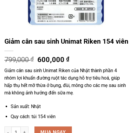
Giảm cân sau sinh Unimat Riken 154 viên
799,000
₫
600,000
₫
Giảm cân sau sinh Unimat Riken của Nhật thành phần 4
nhóm lợi khuẩn đường ruột tác dụng hỗ trợ tiêu hoá, giúp
hấp thụ hết mỡ thừa ở bụng, đùi, mông cho các mẹ sau sinh
mà không ảnh hưởng đến sữa mẹ.
Sản xuất: Nhật
Quy cách: túi 154 viên
Giảm cân sau sinh Unimat Riken 154 viên số lượng
MUA NGAY