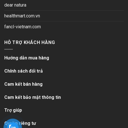
dear natura
healthmart.com.vn
fancl-vietnam.com
HỖ TRỢ KHÁCH HÀNG
Hướng dẫn mua hàng
Chính sách đổi trả
Cam kết bán hàng
Cam kết bảo mật thông tin
Trợ giúp
Quyền riêng tư