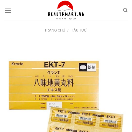
Skip
to
content
TRANG CHỦ
/
HÀU TƯƠI