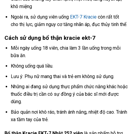
khô miệng
Ngoài ra, sử dụng viên uống
EKT-7 Kracie
còn rất tốt
cho thị lực, giảm nguy cơ tăng nhãn áp, đục thủy tinh thể.
Cách sử dụng bổ thận kracie ekt-7
Mỗi ngày uống 18 viên, chia làm 3 lần uống trong mỗi
bữa ăn.
Không uống quá liều.
Lưu ý: Phụ nữ mang thai và trẻ em không sử dụng.
Những ai đang sử dụng thực phẩm chức năng khác hoặc
thuốc điều trị cần có sự đồng ý của bác sĩ mới được
dùng.
Bảo quản nơi khô ráo, tránh ánh nắng, nhiệt độ cao. Tránh
xa tầm tay của trẻ.
Bổ thận Kracie EKT-7 Nhật 252 viên
là sản phẩm hỗ trợ