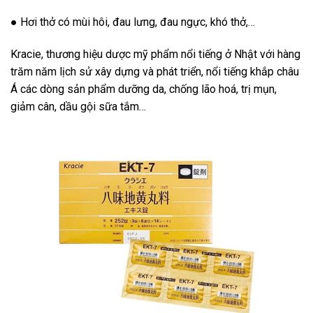
● Hơi thở có mùi hôi, đau lưng, đau ngực, khó thở,…
Kracie, thương hiệu dược mỹ phẩm nổi tiếng ở Nhật với hàng
trăm năm lịch sử xây dựng và phát triển, nổi tiếng khắp châu
Á các dòng sản phẩm dưỡng da, chống lão hoá, trị mụn,
giảm cân, dầu gội sữa tắm…