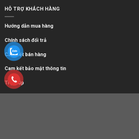
HỖ TRỢ KHÁCH HÀNG
Hướng dẫn mua hàng
Chính sách đổi trả
Cam kết bán hàng
Cam kết bảo mật thông tin
Trợ giúp
Quyền riêng tư
Sitemap.xml
Copyright 2026 ©
Healthmart.vn