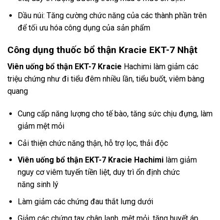
Dầu núi: Tăng cường chức năng của các thành phần trên
để tối ưu hóa công dụng của sản phẩm
Công dụng thuốc bổ thận Kracie
EKT-7 Nhật
Viên uống bổ thận EKT-7 Kracie
Hachimi làm giảm các
triệu chứng như đi tiểu đêm nhiều lần, tiểu buốt, viêm bàng
quang
Cung cấp năng lượng cho tế bào, tăng sức chịu đựng, làm
giảm mệt mỏi
Cải thiện chức năng thận, hỗ trợ lọc, thải độc
Viên uống bổ thận EKT-7 Kracie
Hachimi
làm giảm
nguy cơ viêm tuyến tiền liệt, duy trì ổn định chức
năng sinh lý
Làm giảm các chứng đau thắt lưng dưới
Giảm các chứng tay chân lạnh, mệt mỏi, tăng huyết áp,