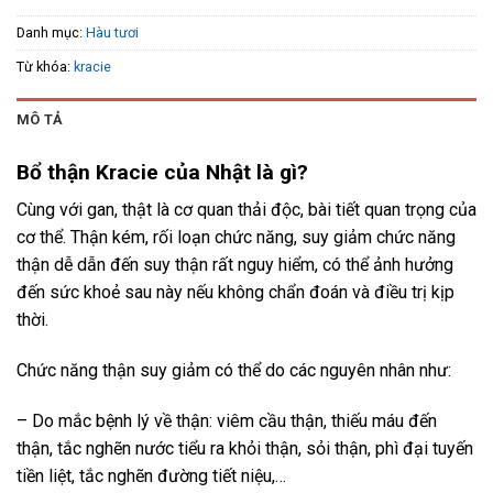
Danh mục:
Hàu tươi
Từ khóa:
kracie
MÔ TẢ
Bổ thận Kracie của Nhật là gì?
Cùng với gan, thật là cơ quan thải độc, bài tiết quan trọng của
cơ thể. Thận kém, rối loạn chức năng, suy giảm chức năng
thận dễ dẫn đến suy thận rất nguy hiểm, có thể ảnh hưởng
đến sức khoẻ sau này nếu không chẩn đoán và điều trị kịp
thời.
Chức năng thận suy giảm có thể do các nguyên nhân như:
– Do mắc bệnh lý về thận: viêm cầu thận, thiếu máu đến
thận, tắc nghẽn nước tiểu ra khỏi thận, sỏi thận, phì đại tuyến
tiền liệt, tắc nghẽn đường tiết niệu,…