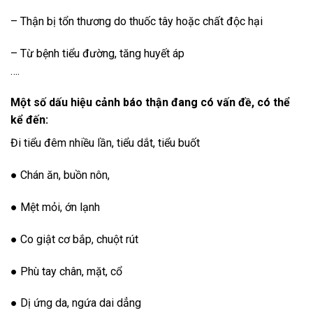
– Thận bị tổn thương do thuốc tây hoặc chất độc hại
– Từ bệnh tiểu đường, tăng huyết áp
….
Một số dấu hiệu cảnh báo thận đang có vấn đề, có thể
kể đến:
Đi tiểu đêm nhiều lần, tiểu dắt, tiểu buốt
● Chán ăn, buồn nôn,
● Mệt mỏi, ớn lạnh
● Co giật cơ bắp, chuột rút
● Phù tay chân, mặt, cổ
● Dị ứng da, ngứa dai dẳng