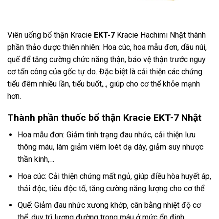
Viên uống bổ thận Kracie
EKT-7
Kracie Hachimi Nhật thành
phần thảo dược thiên nhiên: Hoa cúc, hoa mẫu đơn, dầu núi,
quế để tăng cường chức năng thận, bảo vệ thận trước nguy
cơ tấn công của gốc tự do. Đặc biệt là cải thiện các chứng
tiểu đêm nhiều lần, tiểu buốt,.., giúp cho cơ thể khỏe mạnh
hơn.
Thành phần thuốc bổ thận Kracie
EKT-7 Nhật
Hoa mẫu đơn: Giảm tình trạng đau nhức, cải thiện lưu
thông máu, làm giảm viêm loét dạ dày, giảm suy nhược
thần kinh,…
Hoa cúc: Cải thiện chứng mất ngủ, giúp điều hòa huyết áp,
thải độc, tiêu độc tố, tăng cường năng lượng cho cơ thể
Quế: Giảm đau nhức xương khớp, cân bằng nhiệt độ cơ
thể, duy trì lượng đường trong máu ở mức ổn định