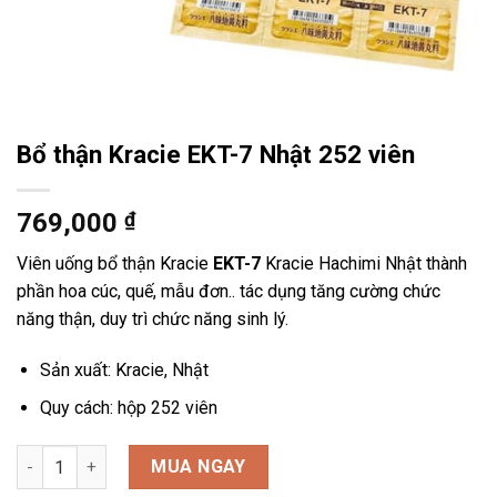
Bổ thận Kracie EKT-7 Nhật 252 viên
769,000
₫
Viên uống bổ thận Kracie
EKT-7
Kracie Hachimi Nhật thành
phần hoa cúc, quế, mẫu đơn.. tác dụng tăng cường chức
năng thận, duy trì chức năng sinh lý.
Sản xuất: Kracie, Nhật
Quy cách: hộp 252 viên
Bổ thận Kracie EKT-7 Nhật 252 viên số lượng
MUA NGAY