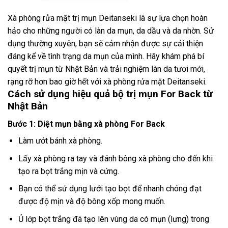
Xà phòng rửa mặt trị mụn Deitanseki là sự lựa chọn hoàn
hảo cho những người có làn da mụn, da dầu và da nhờn. Sử
dụng thường xuyên, bạn sẽ cảm nhận được sự cải thiện
đáng kể về tình trạng da mụn của mình. Hãy khám phá bí
quyết trị mụn từ Nhật Bản và trải nghiệm làn da tươi mới,
rạng rỡ hơn bao giờ hết với xà phòng rửa mặt Deitanseki.
Cách sử dụng hiệu quả bộ trị mụn For Back từ
Nhật Bản
Bước 1: Diệt mụn bằng xà phòng For Back
Làm ướt bánh xà phòng.
Lấy xà phòng ra tay và đánh bông xà phòng cho đến khi
tạo ra bọt trắng mịn và cứng.
Bạn có thể sử dụng lưới tạo bọt để nhanh chóng đạt
được độ mịn và độ bông xốp mong muốn.
Ủ lớp bọt trắng đã tạo lên vùng da có mụn (lưng) trong