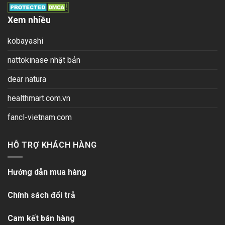
Xem nhiều
kobayashi
nattokinase nhật bản
dear natura
healthmart.com.vn
fancl-vietnam.com
HỖ TRỢ KHÁCH HÀNG
Hướng dẫn mua hàng
Chính sách đổi trả
Cam kết bán hàng