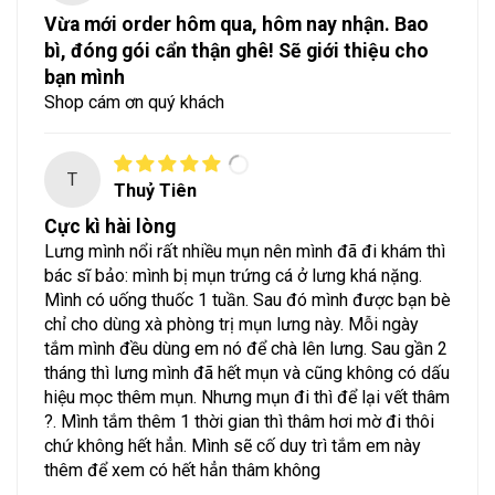
Vừa mới order hôm qua, hôm nay nhận. Bao
bì, đóng gói cẩn thận ghê! Sẽ giới thiệu cho
bạn mình
Shop cám ơn quý khách
T
Thuỷ Tiên
Cực kì hài lòng
Lưng mình nổi rất nhiều mụn nên mình đã đi khám thì
bác sĩ bảo: mình bị mụn trứng cá ở lưng khá nặng.
Mình có uống thuốc 1 tuần. Sau đó mình được bạn bè
chỉ cho dùng xà phòng trị mụn lưng này. Mỗi ngày
tắm mình đều dùng em nó để chà lên lưng. Sau gần 2
tháng thì lưng mình đã hết mụn và cũng không có dấu
hiệu mọc thêm mụn. Nhưng mụn đi thì để lại vết thâm
?. Mình tắm thêm 1 thời gian thì thâm hơi mờ đi thôi
chứ không hết hẳn. Mình sẽ cố duy trì tắm em này
thêm để xem có hết hẳn thâm không