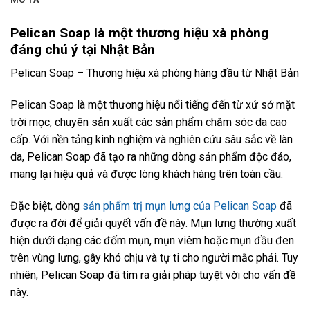
Pelican Soap là một thương hiệu xà phòng
đáng chú ý tại Nhật Bản
Pelican Soap – Thương hiệu xà phòng hàng đầu từ Nhật Bản
Pelican Soap là một thương hiệu nổi tiếng đến từ xứ sở mặt
trời mọc, chuyên sản xuất các sản phẩm chăm sóc da cao
cấp. Với nền tảng kinh nghiệm và nghiên cứu sâu sắc về làn
da, Pelican Soap đã tạo ra những dòng sản phẩm độc đáo,
mang lại hiệu quả và được lòng khách hàng trên toàn cầu.
Đặc biệt, dòng
sản phẩm trị mụn lưng của Pelican Soap
đã
được ra đời để giải quyết vấn đề này. Mụn lưng thường xuất
hiện dưới dạng các đốm mụn, mụn viêm hoặc mụn đầu đen
trên vùng lưng, gây khó chịu và tự ti cho người mắc phải. Tuy
nhiên, Pelican Soap đã tìm ra giải pháp tuyệt vời cho vấn đề
này.