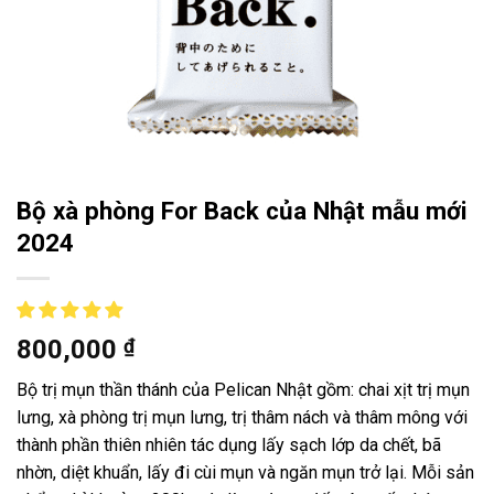
Bộ xà phòng For Back của Nhật mẫu mới
2024
800,000
₫
Bộ trị mụn thần thánh của Pelican Nhật gồm: chai xịt trị mụn
lưng, xà phòng trị mụn lưng, trị thâm nách và thâm mông với
thành phần thiên nhiên tác dụng lấy sạch lớp da chết, bã
nhờn, diệt khuẩn, lấy đi cùi mụn và ngăn mụn trở lại. Mỗi sản