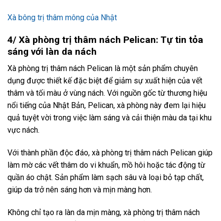
Xà bông trị thâm mông của Nhật
4/ Xà phòng trị thâm nách Pelican: Tự tin tỏa
sáng với làn da nách
Xà phòng trị thâm nách Pelican là một sản phẩm chuyên
dụng được thiết kế đặc biệt để giảm sự xuất hiện của vết
thâm và tối màu ở vùng nách. Với nguồn gốc từ thương hiệu
nổi tiếng của Nhật Bản, Pelican, xà phòng này đem lại hiệu
quả tuyệt vời trong việc làm sáng và cải thiện màu da tại khu
vực nách.
Với thành phần độc đáo, xà phòng trị thâm nách Pelican giúp
làm mờ các vết thâm do vi khuẩn, mồ hôi hoặc tác động từ
quần áo chật. Sản phẩm làm sạch sâu và loại bỏ tạp chất,
giúp da trở nên sáng hơn và mịn màng hơn.
Không chỉ tạo ra làn da mịn màng, xà phòng trị thâm nách