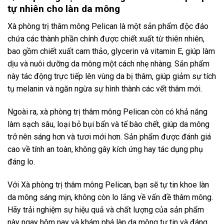
tự nhiên cho làn da mông
Xà phòng trị thâm mông Pelican là một sản phẩm độc đáo
chứa các thành phần chính được chiết xuất từ thiên nhiên,
bao gồm chiết xuất cam thảo, glycerin và vitamin E, giúp làm
dịu và nuôi dưỡng da mông một cách nhẹ nhàng. Sản phẩm
này tác động trực tiếp lên vùng da bị thâm, giúp giảm sự tích
tụ melanin và ngăn ngừa sự hình thành các vết thâm mới.
Ngoài ra, xà phòng trị thâm mông Pelican còn có khả năng
làm sạch sâu, loại bỏ bụi bẩn và tế bào chết, giúp da mông
trở nên sáng hơn và tươi mới hơn. Sản phẩm được đánh giá
cao về tính an toàn, không gây kích ứng hay tác dụng phụ
đáng lo.
Với Xà phòng trị thâm mông Pelican, bạn sẽ tự tin khoe làn
da mông sáng mịn, không còn lo lắng về vấn đề thâm mông.
Hãy trải nghiệm sự hiệu quả và chất lượng của sản phẩm
này ngay hôm nay và khám phá làn da mông tự tin và đáng