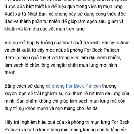
được đặc biệt thiết kế để hiệu quả trong việc trị mụn lưng.
Xuất xứ từ Nhật Bản, xà phòng này sử dụng công thức độc
đáo và thành phần tự nhiên để giúp làm sạch sâu, giảm vi
khuẩn và làm dịu các vết mụn trên lưng.
Với sự kết hợp lý tưởng của hoạt chất trà xanh, Salicylic Acid
và chiết xuất từ cây mọc núi, xà phòng For Back Pelican
đem lại hiệu quả tuyệt vời trong việc làm dịu viêm nhiễm,
làm sạch lỗ chân lông và ngăn chặn mụn lưng mới hình
thành.
Bằng cách sử dụng
xà phòng For Back Pelican
thường
xuyên, bạn sẽ trải nghiệm sự cải thiện rõ rệt trên da lưng của
mình. Sản phẩm không chỉ giúp làm sạch mụn lưng mà còn
duy trì sự khỏe mạnh và mịn màng cho làn da.
Hãy trải nghiệm hiệu quả của xà phòng trị mụn lưng For Back
Pelican và tự tin khoe lưng mịn màng, không còn lo lắng về