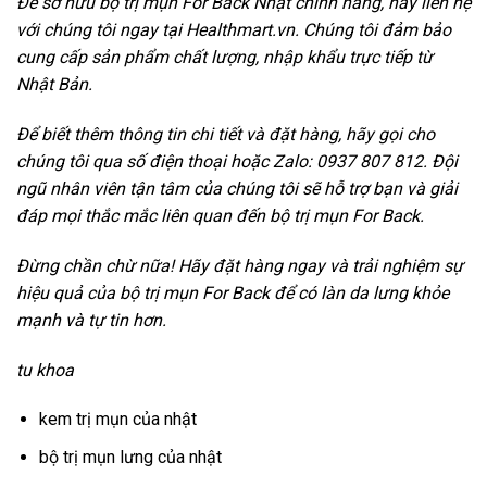
Để sở hữu bộ trị mụn For Back Nhật chính hãng, hãy liên hệ
với chúng tôi ngay tại Healthmart.vn. Chúng tôi đảm bảo
cung cấp sản phẩm chất lượng, nhập khẩu trực tiếp từ
Nhật Bản.
Để biết thêm thông tin chi tiết và đặt hàng, hãy gọi cho
chúng tôi qua số điện thoại hoặc Zalo: 0937 807 812. Đội
ngũ nhân viên tận tâm của chúng tôi sẽ hỗ trợ bạn và giải
đáp mọi thắc mắc liên quan đến bộ trị mụn For Back.
Đừng chần chừ nữa! Hãy đặt hàng ngay và trải nghiệm sự
hiệu quả của bộ trị mụn For Back để có làn da lưng khỏe
mạnh và tự tin hơn.
tu khoa
kem trị mụn của nhật
bộ trị mụn lưng của nhật