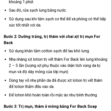
khoảng 1 phút.
Sau đó, rửa sạch lưng bằng nước.
Sử dụng sau khi tắm sạch cơ thể để xà phòng có thể tiếp
xúc tốt nhất với da.
Bước 2: Dưỡng trắng, trị thâm với chai xịt trị mụn For
Back
Sử dụng khăn tắm cotton sạch để lau khô lưng.
Nhẹ nhàng xịt lotion trị vết thâm For Back lên lưng khoảng
2 – 5 lần (lượng xịt phụ thuộc vào diện tích vùng da bị
mụn và độ dày mỏng của lớp mụn).
Dùng tay vỗ nhẹ phần da đã được xịt lotion trị vết thâm
để lotion thấm đều vào da.
Để lotion khô hoàn toàn rồi mặc áo như bình thường.
Bước 3: Trị mụn, thâm ở mông bằng For Back Soap