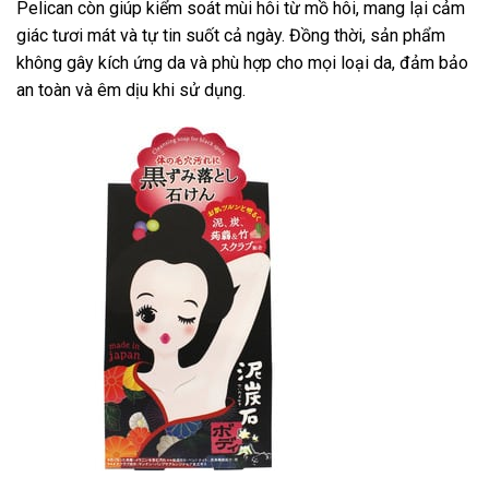
Pelican còn giúp kiểm soát mùi hôi từ mồ hôi, mang lại cảm
giác tươi mát và tự tin suốt cả ngày. Đồng thời, sản phẩm
không gây kích ứng da và phù hợp cho mọi loại da, đảm bảo
an toàn và êm dịu khi sử dụng.