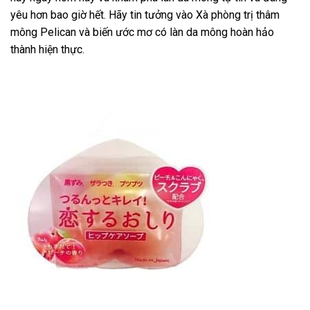
yêu hơn bao giờ hết. Hãy tin tưởng vào Xà phòng trị thâm
mông Pelican và biến ước mơ có làn da mông hoàn hảo
thành hiện thực.