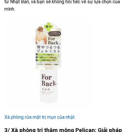
từ Nhật Bản, và bạn sẽ không hối tiếc về sự lựa chọn của
mình.
Xà phòng rửa mặt trị mụn của nhật
3/ Xà phòng trị thâm mông Pelican: Giải pháp