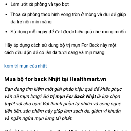
Làm ướt xà phòng và tạo bọt.
Thoa xà phòng theo hình vòng tròn ở mông và đùi để giúp
da trở nên mịn màng.
Sử dụng mỗi ngày để đạt được hiệu quả như mong muốn.
Hãy áp dụng cách sử dụng bộ trị mụn For Back này một
cách đều đặn để có làn da tươi sáng và mịn màng.
kem trị mụn của nhật
Mua bộ for back Nhật tại Healthmart.vn
Bạn đang tìm kiếm một giải pháp hiệu quả để khắc phục
vấn đề mụn lưng? Bộ
trị mụn For Back Nhật
là lựa chọn
tuyệt vời cho bạn! Với thành phần tự nhiên và công nghệ
tiên tiến, sản phẩm này giúp làm sạch da, giảm vi khuẩn,
và ngăn ngừa mụn lưng tái phát.