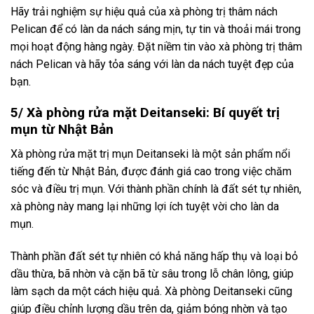
Hãy trải nghiệm sự hiệu quả của xà phòng trị thâm nách
Pelican để có làn da nách sáng mịn, tự tin và thoải mái trong
mọi hoạt động hàng ngày. Đặt niềm tin vào xà phòng trị thâm
nách Pelican và hãy tỏa sáng với làn da nách tuyệt đẹp của
bạn.
5/ Xà phòng rửa mặt Deitanseki: Bí quyết trị
mụn từ Nhật Bản
Xà phòng rửa mặt trị mụn Deitanseki là một sản phẩm nổi
tiếng đến từ Nhật Bản, được đánh giá cao trong việc chăm
sóc và điều trị mụn. Với thành phần chính là đất sét tự nhiên,
xà phòng này mang lại những lợi ích tuyệt vời cho làn da
mụn.
Thành phần đất sét tự nhiên có khả năng hấp thụ và loại bỏ
dầu thừa, bã nhờn và cặn bã từ sâu trong lỗ chân lông, giúp
làm sạch da một cách hiệu quả. Xà phòng Deitanseki cũng
giúp điều chỉnh lượng dầu trên da, giảm bóng nhờn và tạo