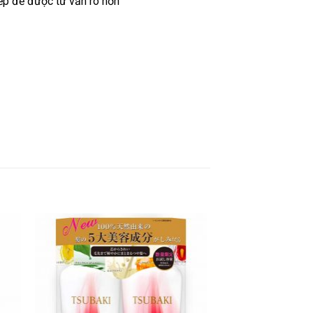
ếp để được tư vấn rõ hơn