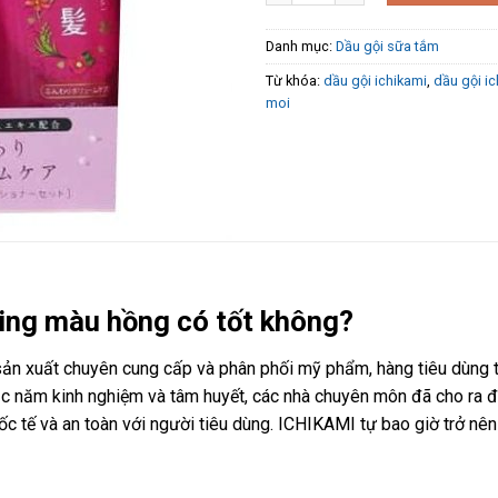
Danh mục:
Dầu gội sữa tắm
Từ khóa:
dầu gội ichikami
,
dầu gội i
moi
zing màu hồng có tốt không?
sản xuất chuyên cung cấp và phân phối mỹ phẩm, hàng tiêu dùng 
ục năm kinh nghiệm và tâm huyết, các nhà chuyên môn đã cho ra 
c tế và an toàn với người tiêu dùng. ICHIKAMI tự bao giờ trở nên 