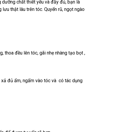
dưỡng chất thiết yếu và đầy đủ, bạn là
ưu thật lâu trên tóc. Quyến rũ, ngọt ngào
, thoa đều lên tóc, gãi nhẹ nhàng tạo bọt ,
t xả đủ ẩm, ngấm vào tóc và có tác dụng