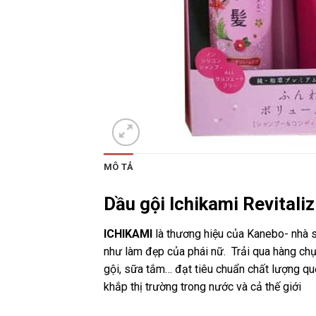
MÔ TẢ
Dầu gội Ichikami Revitali
ICHIKAMI
là thương hiệu của Kanebo- nhà 
như làm đẹp của phái nữ. Trải qua hàng ch
gội, sữa tắm… đạt tiêu chuẩn chất lượng quố
khắp thị trường trong nước và cả thế giới