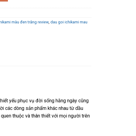
chikami màu đen trắng review
,
dau goi ichikami mau
thiết yếu phục vụ đời sống hằng ngày cũng
đời các dòng sản phẩm khác nhau từ dầu
quen thuộc và thân thiết với mọi người trên