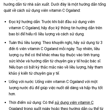
hướng dẫn từ nhà sản xuất. Dưới đây là một hướng dẫn tổng
quát về cách sử dụng viên vitamin C Ogaland:
Đọc kỹ hướng dẫn: Trước khi bắt đầu sử dụng viên
vitamin C Ogaland, hãy đọc kỹ thông tin hướng dẫn trên
bao bì để hiểu rõ liều lượng và cách sử dụng.
Tuân thủ liều lượng: Theo khuyến nghị, hãy sử dụng từ 3
đến 6 viên vitamin C Ogaland mỗi ngày. Tuy nhiên, liều
lượng cụ thể có thể khác nhau tùy thuộc vào tình trạng
sức khỏe và hướng dẫn từ chuyên gia y tế hoặc bác sĩ.
Nếu bạn có bất kỳ thắc mắc nào về liều lượng, hãy tham
khảo ý kiến ​​từ chuyên gia y tế.
Uống với nước: Uống viên vitamin C Ogaland với một
lượng nước đủ để giúp việc nuốt dễ dàng và hấp thụ tốt
hơn.
Thời điểm sử dụng: Có thể
sử dụng viên vitamin C
Ogaland
trong suốt ngày hoặc theo hướng dẫn cụ thể từ