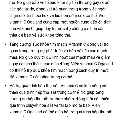
mẽ. Nó giúp bảo vệ tế bào khỏi sự tổn thương gây ra bởi
các gốc tự do, đóng vai trò quan trọng trong việc ngăn
chặn quá trình oxi hóa và lão hóa sớm của cơ thể. Viên
vitamin C Ogaland cung cấp một nguồn cung cấp ổn định
của vitamin C, giúp duy trì mức độ chống oxi hóa cần
thiết để bảo vệ sức khỏe tổng thể.
Tăng cường sức khỏe tim mạch: Vitamin C đóng vai trò
quan trọng trong sự phát triển và bảo vệ của các mạch
máu. Nó giúp duy trì độ linh hoạt của mạch máu và giảm
nguy cơ hình thành cục máu đông. Viên vitamin C Ogaland
có thể hỗ trợ sức khỏe tim mạch bằng cách duy trì mức
độ vitamin C cân bằng trong cơ thể.
Hỗ trợ quá trình hấp thụ sắt: Vitamin C có khả năng cải
thiện quá trình hấp thụ sắt trong cơ thể. Nó giúp tăng
cường sự hấp thụ sắt từ thực phẩm, đồng thời cải thiện
quá trình chuyển hóa sắt và tái tạo mô tế bào. Viên
vitamin C Ogaland có thể giúp hỗ trợ quá trình hấp thụ sắt