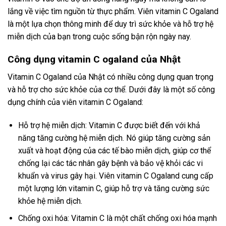
lắng về việc tìm nguồn từ thực phẩm. Viên vitamin C Ogaland
là một lựa chọn thông minh để duy trì sức khỏe và hỗ trợ hệ
miễn dịch của bạn trong cuộc sống bận rộn ngày nay.
Công dụng vitamin C ogaland của Nhật
Vitamin C Ogaland của Nhật có nhiều công dụng quan trọng
và hỗ trợ cho sức khỏe của cơ thể. Dưới đây là một số công
dụng chính của viên vitamin C Ogaland:
Hỗ trợ hệ miễn dịch: Vitamin C được biết đến với khả
năng tăng cường hệ miễn dịch. Nó giúp tăng cường sản
xuất và hoạt động của các tế bào miễn dịch, giúp cơ thể
chống lại các tác nhân gây bệnh và bảo vệ khỏi các vi
khuẩn và virus gây hại. Viên vitamin C Ogaland cung cấp
một lượng lớn vitamin C, giúp hỗ trợ và tăng cường sức
khỏe hệ miễn dịch.
Chống oxi hóa: Vitamin C là một chất chống oxi hóa mạnh