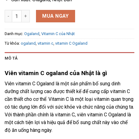
Viên vitamin C ogaland của Nhật 270 viên số lượng
MUA NGAY
Danh mục:
Ogaland
,
Vitamin C của Nhật
Từ khóa:
ogaland
,
vitamin c
,
vitamin C Ogaland
MÔ TẢ
Viên vitamin C ogaland của Nhật là gì
Viên vitamin C Ogaland là một sản phẩm bổ sung dinh
dưỡng chất lượng cao được thiết kế để cung cấp vitamin C
cần thiết cho cơ thể. Vitamin C là một loại vitamin quan trọng
có tác dụng lớn đối với sức khỏe và chức năng của chúng ta.
Với thành phần chính là vitamin C, viên vitamin C Ogaland là
một cách tiện lợi và hiệu quả để bổ sung chất này vào chế
độ ăn uống hàng ngày.