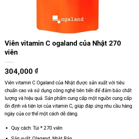
Viên vitamin C ogaland của Nhật 270
viên
304,000
₫
Viên vitamin C Ogaland của Nhật được sản xuất với tiêu
chuẩn cao và sử dụng công nghệ tiên tiến để đảm bảo chất
lượng và hiệu quả. Sản phẩm cung cấp một nguồn cung cấp
ổn định và tiện lợi của vitamin C, giúp đáp ứng nhu cầu hàng
ngày của cơ thể một cách dễ dàng.
Quy cách: Túi * 270 viên
Sản xuất: Olagand, Nhật Bản