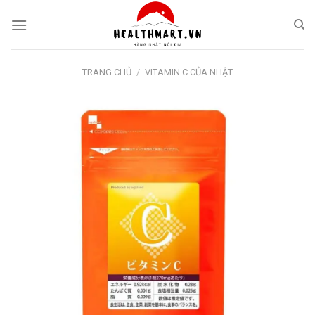
Skip
to
content
TRANG CHỦ
/
VITAMIN C CỦA NHẬT