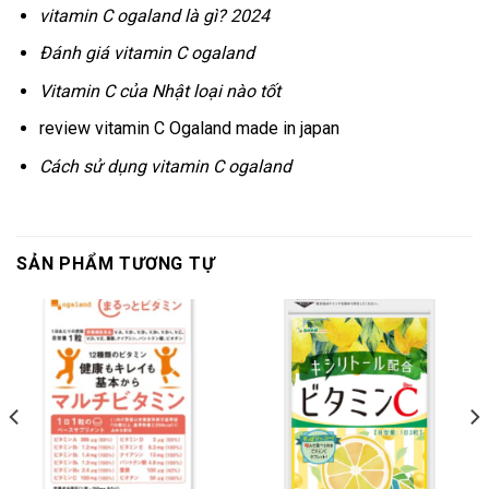
vitamin C ogaland là gì? 2024
Đánh giá vitamin C ogaland
Vitamin C của Nhật loại nào tốt
review vitamin C Ogaland made in japan
Cách sử dụng vitamin C ogaland
SẢN PHẨM TƯƠNG TỰ