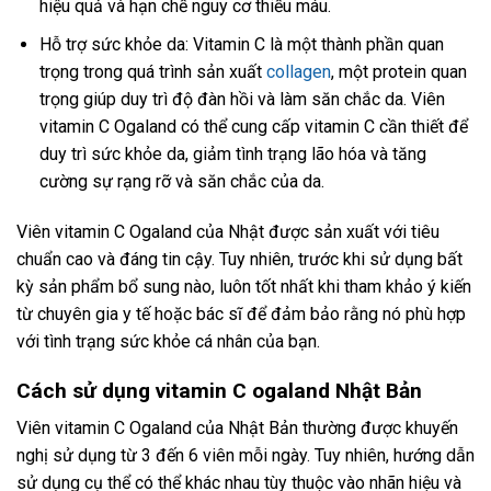
hiệu quả và hạn chế nguy cơ thiếu máu.
Hỗ trợ sức khỏe da: Vitamin C là một thành phần quan
trọng trong quá trình sản xuất
collagen
, một protein quan
trọng giúp duy trì độ đàn hồi và làm săn chắc da. Viên
vitamin C Ogaland có thể cung cấp vitamin C cần thiết để
duy trì sức khỏe da, giảm tình trạng lão hóa và tăng
cường sự rạng rỡ và săn chắc của da.
Viên vitamin C Ogaland của Nhật được sản xuất với tiêu
chuẩn cao và đáng tin cậy. Tuy nhiên, trước khi sử dụng bất
kỳ sản phẩm bổ sung nào, luôn tốt nhất khi tham khảo ý kiến
​​từ chuyên gia y tế hoặc bác sĩ để đảm bảo rằng nó phù hợp
với tình trạng sức khỏe cá nhân của bạn.
Cách sử dụng vitamin C ogaland Nhật Bản
Viên vitamin C Ogaland của Nhật Bản thường được khuyến
nghị sử dụng từ 3 đến 6 viên mỗi ngày. Tuy nhiên, hướng dẫn
sử dụng cụ thể có thể khác nhau tùy thuộc vào nhãn hiệu và