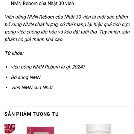
NMN Reborn của Nhật 30 viên.
Viên uống NMN Reborn của Nhật 30 viên là một sản phẩm
bổ sung NMN chất lượng, có thể mang lại hiệu quả tích cực
trong việc chống lão hóa và kéo dài tuổi thọ. Tuy nhiên, sản
phẩm có giá thành khá cao.
Từ khóa:
viên uống NMN Reborn là gì, 2024?
Bổ sung NMN
Viên NMN của Nhật
SẢN PHẨM TƯƠNG TỰ