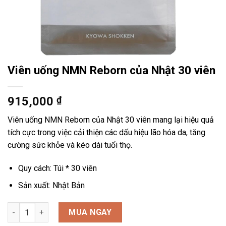
Viên uống NMN Reborn của Nhật 30 viên
915,000
₫
Viên uống NMN Reborn của Nhật 30 viên mang lại hiệu quả
tích cực trong việc cải thiện các dấu hiệu lão hóa da, tăng
cường sức khỏe và kéo dài tuổi thọ.
Quy cách: Túi * 30 viên
Sản xuất: Nhật Bản
Viên uống NMN Reborn của Nhật 30 viên số lượng
MUA NGAY