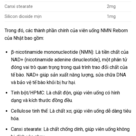
Canxi stearate
2mg
Silicon dioxide mịn
1mg
Trong đó, các thành phần chính của viên uống NMN Reborn
của Nhật bao gồm:
β-nicotinamide mononucleotide (NMN): Là tiền chất của
NAD+ (nicotinamide adenine dinucleotide), một phân tử
đóng vai trò quan trọng trong quá trình trao đổi chất của
tế bào. NAD+ giúp sản xuất năng lượng, sửa chữa DNA
và bảo vệ tế bào khỏi bị hư hại.
Tinh bột/HPMC: Là chất độn, giúp viên uống có hình
dạng và kích thước đồng đều.
Cellulose tinh thể: Là chất xơ, giúp viên uống dễ dàng tiêu
hóa.
Canxi stearate: Là chất chống dính, giúp viên uống không