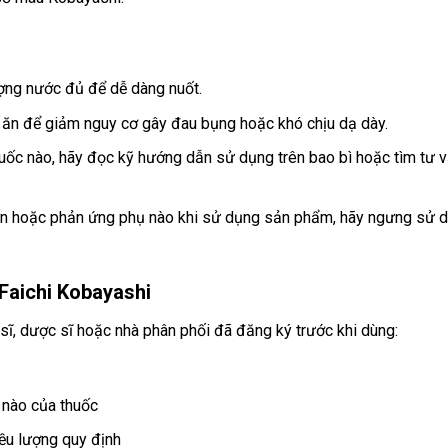
ợng nước đủ để dễ dàng nuốt.
ăn để giảm nguy cơ gây đau bụng hoặc khó chịu dạ dày.
huốc nào, hãy đọc kỹ hướng dẫn sử dụng trên bao bì hoặc tìm tư 
 hoặc phản ứng phụ nào khi sử dụng sản phẩm, hãy ngưng sử dụn
Faichi Kobayashi
 sĩ, dược sĩ hoặc nhà phân phối đã đăng ký trước khi dùng:
n nào của thuốc
ều lượng quy định