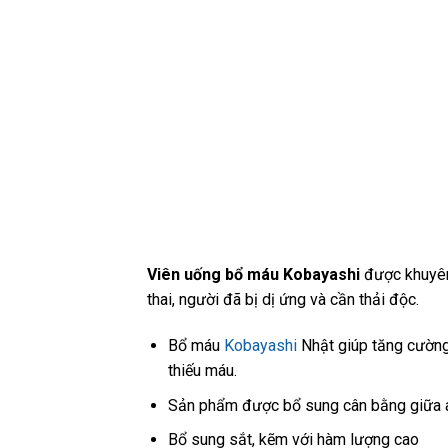
Viên uống bổ máu Kobayashi
được khuyên
thai, người đã bị dị ứng và cần thải độc.
Bổ máu
Kobayashi
Nhật giúp tăng cường 
thiếu máu.
Sản phẩm được bổ sung cân bằng giữa axi
Bổ sung sắt, kẽm với hàm lượng cao