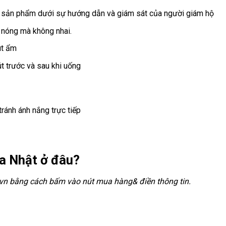
g sản phẩm dưới sự hướng dẫn và giám sát của người giám hộ
nóng mà không nhai.
út ẩm
t trước và sau khi uống
tránh ánh nắng trực tiếp
ủa
Nhật ở đâu?
t.vn bằng cách bấm vào nút mua hàng& điền thông tin.