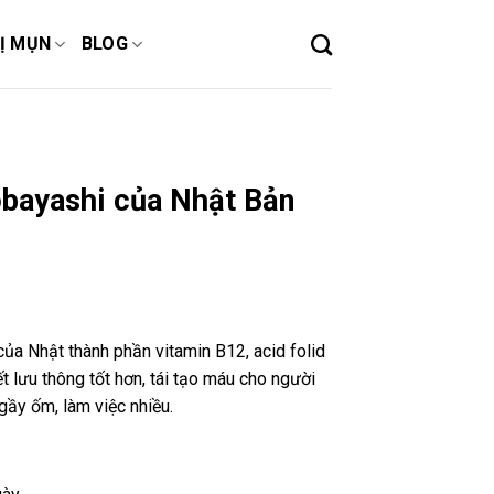
Ị MỤN
BLOG
bayashi của Nhật Bản
a Nhật thành phần vitamin B12, acid folid
t lưu thông tốt hơn, tái tạo máu cho người
gầy ốm, làm việc nhiều.