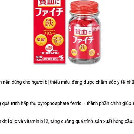
 nên dùng cho người bị thiếu máu, đang được chăm sóc y tế, nh
quá trình hấp thụ pyrophosphate ferric – thành phần chính giúp s
t folic và vitamin b12, tăng cường quá trình sản xuất hồng cầu.