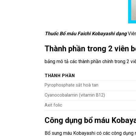
Thuốc Bổ máu Faichi Kobayashi dạng
Viên
Thành phần trong 2 viên
bảng mô tả các thành phần chính trong 2 v
THÀNH PHẦN
Pyrophosphate sắt hoà tan
Cyanocobalamin (vitamin B12)
Axit folic
Công dụng bổ máu Kobaya
Bổ sung máu Kobayashi có các công dụng 