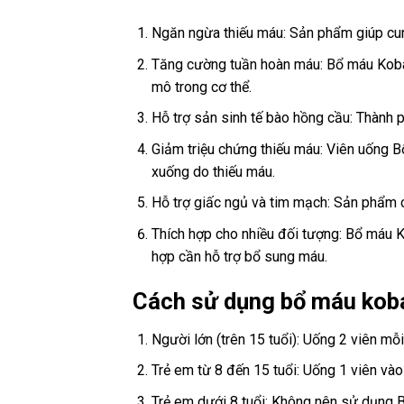
Ngăn ngừa thiếu máu: Sản phẩm giúp cung
Tăng cường tuần hoàn máu: Bổ máu Kobay
mô trong cơ thể.
Hỗ trợ sản sinh tế bào hồng cầu: Thành p
Giảm triệu chứng thiếu máu: Viên uống B
xuống do thiếu máu.
Hỗ trợ giấc ngủ và tim mạch: Sản phẩm 
Thích hợp cho nhiều đối tượng: Bổ máu K
hợp cần hỗ trợ bổ sung máu.
Cách sử dụng bổ máu kob
Người lớn (trên 15 tuổi): Uống 2 viên mỗi
Trẻ em từ 8 đến 15 tuổi: Uống 1 viên vào
Trẻ em dưới 8 tuổi: Không nên sử dụng 