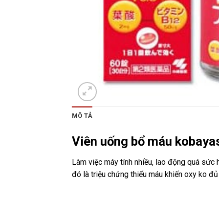
MÔ TẢ
Viên uống bổ máu kobayas
Làm việc máy tính nhiều, lao động quá sức
đó là triệu chứng thiếu máu khiến oxy ko đủ