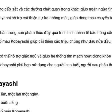
 cấp sắt và các dưỡng chất quan trọng khác, giúp ngăn ngừa tìn
ashi hỗ trợ cải thiện sự lưu thông máu, giúp dòng máu chuyển t
hần trong sản phẩm thúc đẩy quá trình hình thành tế bào hồng cầu, 
ổ máu Kobayashi giúp cải thiện các triệu chứng như đau nửa đầu,
có thể hỗ trợ giấc ngủ và giúp hệ thống tim mạch hoạt động khỏe
obayashi phù hợp sử dụng cho người cao tuổi, người sau phẫu thu
ayashi
 lần, một lần một ngày.
 buổi sáng.
Bổ máu Kobayashi.