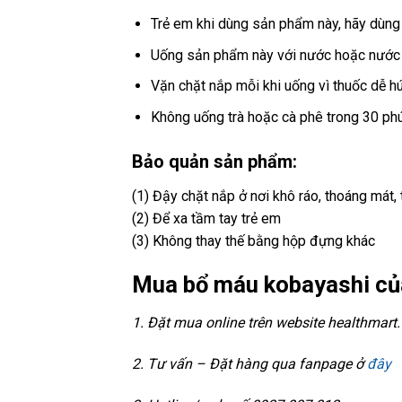
Trẻ em khi dùng sản phẩm này, hãy dùn
Uống sản phẩm này với nước hoặc nước 
Vặn chặt nắp mỗi khi uống vì thuốc dễ h
Không uống trà hoặc cà phê trong 30 phú
Bảo quản sản phẩm:
(1) Đậy chặt nắp ở nơi khô ráo, thoáng mát, 
(2) Để xa tầm tay trẻ em
(3) Không thay thế bằng hộp đựng khác
Mua bổ máu kobayashi c
1. Đặt mua online trên website healthmar
2. Tư vấn – Đặt hàng qua fanpage ở
đây