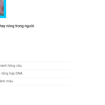
 hay nóng trong người.
thành hồng cầu.
ào tổng hợp DNA.
hành máu.