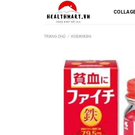
Skip
to
COLLAG
content
TRANG CHỦ
/
KOBAYASHI