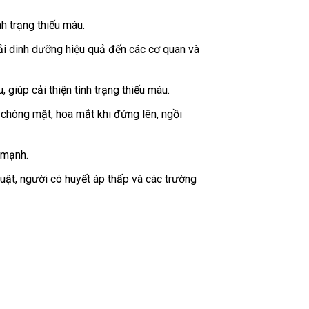
h trạng thiếu máu.
ải dinh dưỡng hiệu quả đến các cơ quan và
giúp cải thiện tình trạng thiếu máu.
 chóng mặt, hoa mắt khi đứng lên, ngồi
 mạnh.
ật, người có huyết áp thấp và các trường