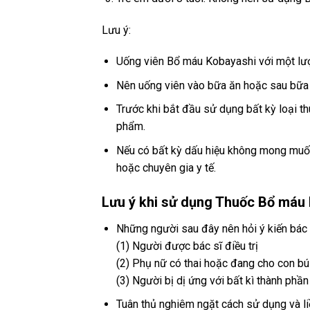
Lưu ý:
Uống viên Bổ máu Kobayashi với một lư
Nên uống viên vào bữa ăn hoặc sau bữa 
Trước khi bắt đầu sử dụng bất kỳ loại t
phẩm.
Nếu có bất kỳ dấu hiệu không mong muốn
hoặc chuyên gia y tế.
Lưu ý khi sử dụng Thuốc Bổ máu 
Những người sau đây nên hỏi ý kiến ​​bác
(1) Người được bác sĩ điều trị
(2) Phụ nữ có thai hoặc đang cho con bú
(3) Người bị dị ứng với bất kì thành phầ
Tuân thủ nghiêm ngặt cách sử dụng và li